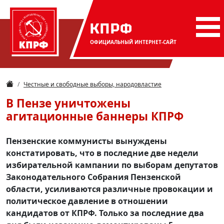
КПРФ
ОФИЦИАЛЬНЫЙ
ИНТЕРНЕТ-САЙТ
Честные и свободные выборы, народовластие
В Пензе уничтожены
агитационные баннеры КПРФ
Пензенские коммунисты вынуждены
констатировать, что в последние две недели
избирательной кампании по выборам депутатов
Законодательного Собрания Пензенской
области, усиливаются различные провокации и
политическое давление в отношении
кандидатов от КПРФ. Только за последние два