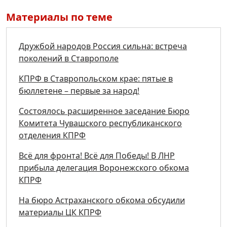
Материалы по теме
Дружбой народов Россия сильна: встреча
поколений в Ставрополе
КПРФ в Ставропольском крае: пятые в
бюллетене – первые за народ!
Состоялось расширенное заседание Бюро
Комитета Чувашского республиканского
отделения КПРФ
Всё для фронта! Всё для Победы! В ЛНР
прибыла делегация Воронежского обкома
КПРФ
На бюро Астраханского обкома обсудили
материалы ЦК КПРФ