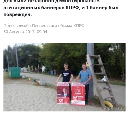
дня были незаконно демонтированы 5
агитационных баннеров КПРФ, и 1 баннер был
повреждён.
Пресс-служба Пензенского обкома КПРФ
30 Августа 2017, 09:04