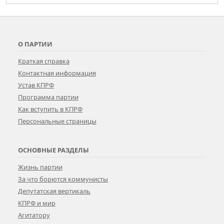
О ПАРТИИ
Краткая справка
Контактная информация
Устав КПРФ
Программа партии
Как вступить в КПРФ
Персональные страницы
ОСНОВНЫЕ РАЗДЕЛЫ
Жизнь партии
За что борются коммунисты
Депутатская вертикаль
КПРФ и мир
Агитатору