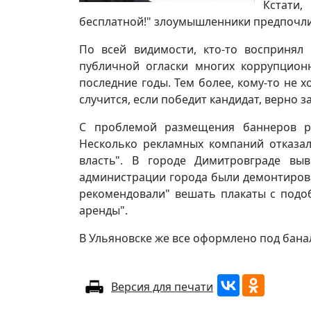
Кстати
бесплатной!" злоумышленники предпочли
По всей видимости, кто-то воспринял
публичной огласки многих коррупцион
последние годы. Тем более, кому-то не 
случится, если победит кандидат, верно з
С проблемой размещения баннеров ре
Несколько рекламных компаний отказа
власть". В городе Димитровграде в
администрации города были демонтирова
рекомендовали" вешать плакаты с подо
аренды".
В Ульяновске же все оформлено под бан
Версия для печати