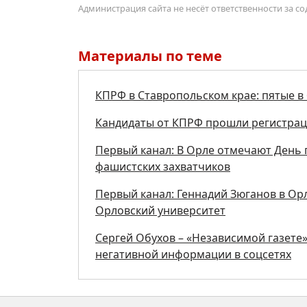
Администрация сайта не несёт ответственности за 
Материалы по теме
КПРФ в Ставропольском крае: пятые в 
Кандидаты от КПРФ прошли регистрац
Первый канал: В Орле отмечают День 
фашистских захватчиков
Первый канал: Геннадий Зюганов в Ор
Орловский университет
Сергей Обухов – «Независимой газете
негативной информации в соцсетях