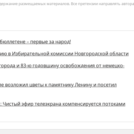
содержание размещаемых материалов. Все претензии направлять автор
бюллетене – первые за народ!
ию в Избирательной комиссии Новгородской области
города и 83-ю годовщину освобождения от немецко-
ле возложил цветы к памятнику Ленину и посетил
»: Чистый эфир телеэкрана компенсируется потоками