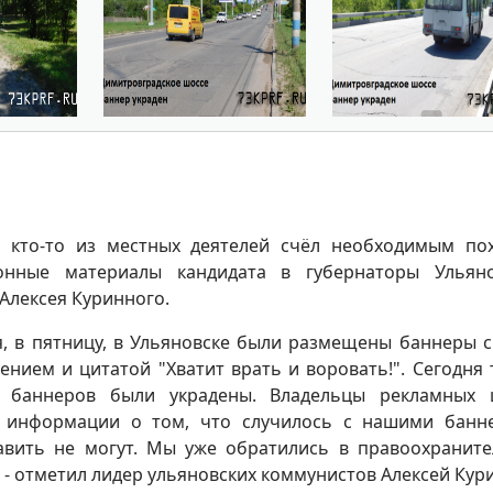
, кто-то из местных деятелей счёл необходимым по
онные материалы кандидата в губернаторы Ульян
Алексея Куринного.
я, в пятницу, в Ульяновске были размещены баннеры 
ением и цитатой "Хватит врать и воровать!". Сегодня 
х баннеров были украдены. Владельцы рекламных 
 информации о том, что случилось с нашими банн
авить не могут. Мы уже обратились в правоохранит
 - отметил лидер ульяновских коммунистов Алексей Кур