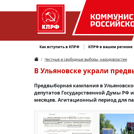
КОММУНИС
РОССИЙСК
Как вступить в КПРФ
КПРФ в вашем регионе
Честные и свободные выборы, народовластие
В Ульяновске украли пред
Предвыборная кампания в Ульяновско
депутатов Государственной Думы РФ и 
месяцев. Агитационный период для пар