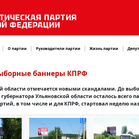
ТИЧЕСКАЯ ПАРТИЯ
ОЙ ФЕДЕРАЦИИ
О партии
Руководители партии
Жизнь партии
Депут
выборные баннеры КПРФ
й области отмечается новыми скандалами. До выб
губернатора Ульяновской области осталось всего п
тий, в том числе и для КПРФ, стартовал неделю на