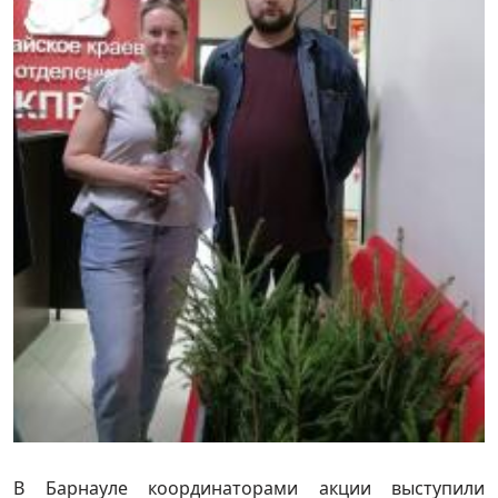
В Барнауле координаторами акции выступили