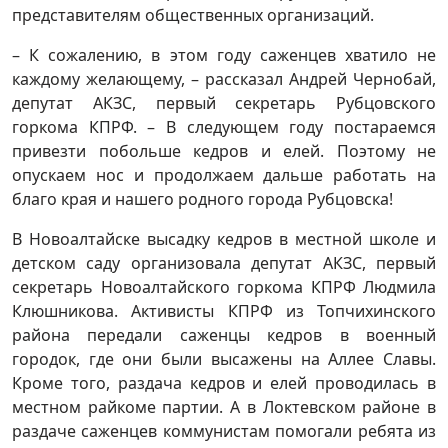
представителям общественных организаций.
– К сожалению, в этом году саженцев хватило не
каждому желающему, – рассказал Андрей Чернобай,
депутат АКЗС, первый секретарь Рубцовского
горкома КПРФ. – В следующем году постараемся
привезти побольше кедров и елей. Поэтому не
опускаем нос и продолжаем дальше работать на
благо края и нашего родного города Рубцовска!
В Новоалтайске высадку кедров в местной школе и
детском саду организовала депутат АКЗС, первый
секретарь Новоалтайского горкома КПРФ Людмила
Клюшникова. Активисты КПРФ из Топчихинского
района передали саженцы кедров в военный
городок, где они были высажены на Аллее Славы.
Кроме того, раздача кедров и елей проводилась в
местном райкоме партии. А в Локтевском районе в
раздаче саженцев коммунистам помогали ребята из