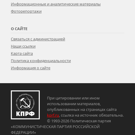
Информационные и аналитические материалы
Фоторепортажи
О САЙТЕ
Связаться с администрацией
Наши ссылки
Карта сайта
Политика конфиденциальности
Информация о сайте
При цитировании или ином
использовании материалов,
опубликованных на страницах сайта
kprf.ru
, ссылка на источник обязательна.
© 1993-2026 Политическая партия
«КОММУНИСТИЧЕСКАЯ ПАРТИЯ РОССИЙСКОЙ
ФЕДЕРАЦИИ»