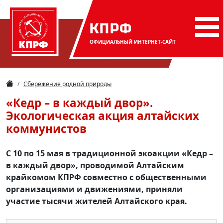
КПРФ
ОФИЦИАЛЬНЫЙ
ИНТЕРНЕТ-САЙТ
Сбережение родной природы
«Кедр – в каждый двор».
Экологическая акция алтайских
коммунистов
С 10 по 15 мая в традиционной экоакции «Кедр –
в каждый двор», проводимой Алтайским
крайкомом КПРФ совместно с общественными
организациями и движениями, приняли
участие тысячи жителей Алтайского края.