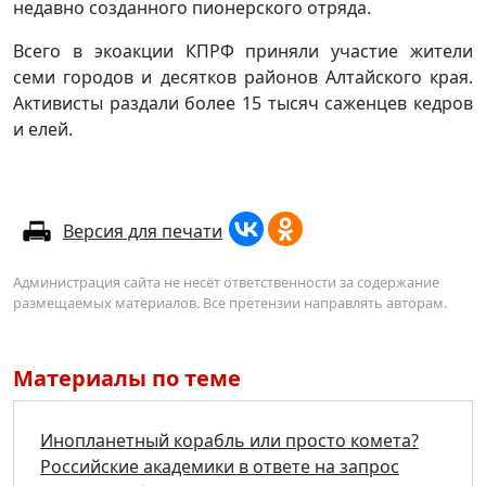
недавно созданного пионерского отряда.
Всего в экоакции КПРФ приняли участие жители
семи городов и десятков районов Алтайского края.
Активисты раздали более 15 тысяч саженцев кедров
и елей.
Версия для печати
Администрация сайта не несёт ответственности за содержание
размещаемых материалов. Все претензии направлять авторам.
Материалы по теме
Инопланетный корабль или просто комета?
Российские академики в ответе на запрос