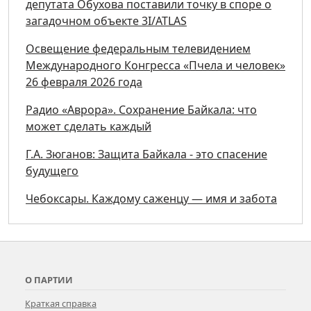
депутата Обухова поставили точку в споре о
загадочном объекте 3I/ATLAS
Освещение федеральным телевидением
Международного Конгресса «Пчела и человек»
26 февраля 2026 года
Радио «Аврора». Сохранение Байкала: что
может сделать каждый
Г.А. Зюганов: Защита Байкала - это спасение
будущего
Чебоксары. Каждому саженцу — имя и забота
О ПАРТИИ
Краткая справка