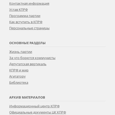
Контактная информация
Устав КПРФ
Программа партии
Как вступить в КПРФ
Персональные страницы
ОСНОВНЫЕ РАЗДЕЛЫ
Жизнь партии
За что борются коммунисты
Депутатская вертикаль
КПРФ и мир
Агитатору
Библиотека
АРХИВ МАТЕРИАЛОВ
Информационный центр КПРФ
Официальные документы ЦК КПРФ