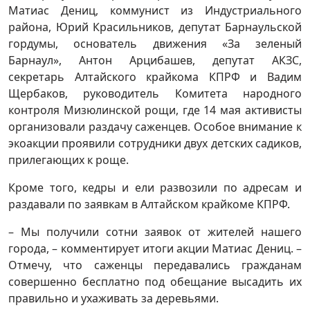
Матиас Дениц, коммунист из Индустриального
района, Юрий Красильников, депутат Барнаульской
гордумы, основатель движения «За зеленый
Барнаул», Антон Арцибашев, депутат АКЗС,
секретарь Алтайского крайкома КПРФ и Вадим
Щербаков, руководитель Комитета народного
контроля Мизюлинской рощи, где 14 мая активисты
организовали раздачу саженцев. Особое внимание к
экоакции проявили сотрудники двух детских садиков,
прилегающих к роще.
Кроме того, кедры и ели развозили по адресам и
раздавали по заявкам в Алтайском крайкоме КПРФ.
– Мы получили сотни заявок от жителей нашего
города, – комментирует итоги акции Матиас Дениц. –
Отмечу, что саженцы передавались гражданам
совершенно бесплатно под обещание высадить их
правильно и ухаживать за деревьями.