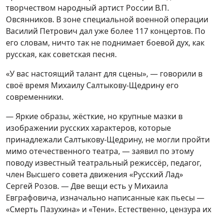
творчеством народный артист России В.П.
Овсянников. В зоне специальной военной операции
Василий Петрович дал уже более 117 концертов. По
его словам, ничто так не поднимает боевой дух, как
русская, как советская песня.
«У вас настоящий талант для сцены», — говорили в
своё время Михаилу Салтыкову-Щедрину его
современники.
— Яркие образы, жёсткие, но крупные мазки в
изображении русских характеров, которые
принадлежали Салтыкову-Щедрину, не могли пройти
мимо отечественного театра, — заявил по этому
поводу известный театральный режиссёр, педагог,
член Высшего совета движения «Русский Лад»
Сергей Розов. — Две вещи есть у Михаила
Евграфовича, изначально написанные как пьесы —
«Смерть Пазухина» и «Тени». Естественно, цензура их