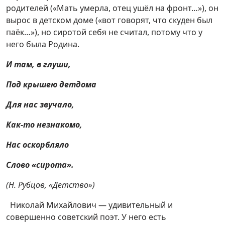
родителей («Мать умерла, отец ушёл на фронт…»), он
вырос в детском доме («вот говорят, что скуден был
паёк…»), но сиротой себя не считал, потому что у
него была Родина.
И там, в глуши,
Под крышею детдома
Для нас звучало,
Как-то незнакомо,
Нас оскорбляло
Слово «сирота».
(Н. Рубцов, «Детство»)
Николай Михайлович — удивительный и
совершенно советский поэт. У него есть