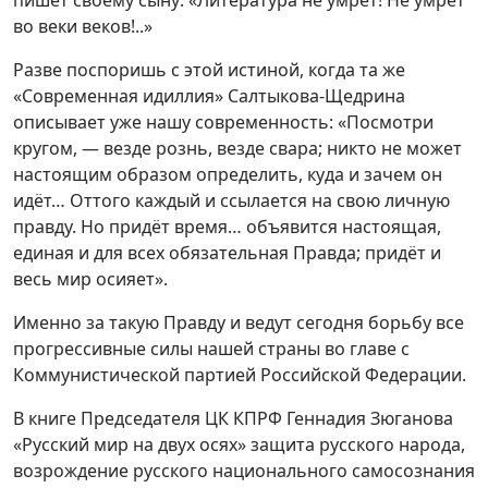
пишет своему сыну: «Литература не умрёт! Не умрёт
во веки веков!..»
Разве поспоришь с этой истиной, когда та же
«Современная идиллия» Салтыкова-Щедрина
описывает уже нашу современность: «Посмотри
кругом, — везде рознь, везде свара; никто не может
настоящим образом определить, куда и зачем он
идёт… Оттого каждый и ссылается на свою личную
правду. Но придёт время… объявится настоящая,
единая и для всех обязательная Правда; придёт и
весь мир осияет».
Именно за такую Правду и ведут сегодня борьбу все
прогрессивные силы нашей страны во главе с
Коммунистической партией Российской Федерации.
В книге Председателя ЦК КПРФ Геннадия Зюганова
«Русский мир на двух осях» защита русского народа,
возрождение русского национального самосознания