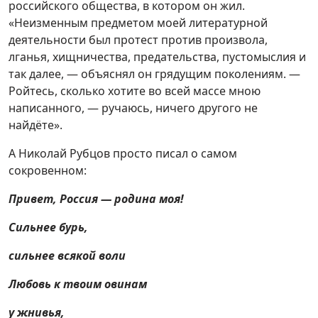
российского общества, в котором он жил.
«Неизменным предметом моей литературной
деятельности был протест против произвола,
лганья, хищничества, предательства, пустомыслия и
так далее, — объяснял он грядущим поколениям. —
Ройтесь, сколько хотите во всей массе мною
написанного, — ручаюсь, ничего другого не
найдёте».
А Николай Рубцов просто писал о самом
сокровенном:
Привет, Россия — родина моя!
Сильнее бурь,
сильнее всякой воли
Любовь к твоим овинам
у жнивья,