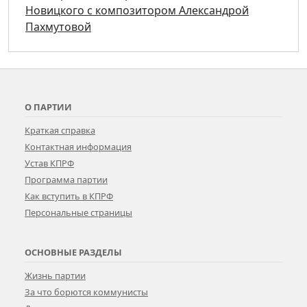
Новицкого с композитором Александрой
Пахмутовой
О ПАРТИИ
Краткая справка
Контактная информация
Устав КПРФ
Программа партии
Как вступить в КПРФ
Персональные страницы
ОСНОВНЫЕ РАЗДЕЛЫ
Жизнь партии
За что борются коммунисты