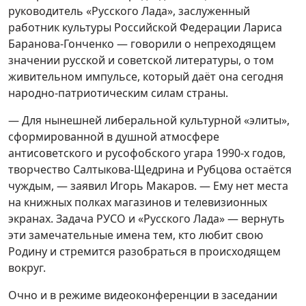
руководитель «Русского Лада», заслуженный
работник культуры Российской Федерации Лариса
Баранова-Гонченко — говорили о непреходящем
значении русской и советской литературы, о том
живительном импульсе, который даёт она сегодня
народно-патриотическим силам страны.
— Для нынешней либеральной культурной «элиты»,
сформированной в душной атмосфере
антисоветского и русофобского угара 1990-х годов,
творчество Салтыкова-Щедрина и Рубцова остаётся
чуждым, — заявил Игорь Макаров. — Ему нет места
на книжных полках магазинов и телевизионных
экранах. Задача РУСО и «Русского Лада» — вернуть
эти замечательные имена тем, кто любит свою
Родину и стремится разобраться в происходящем
вокруг.
Очно и в режиме видеоконференции в заседании