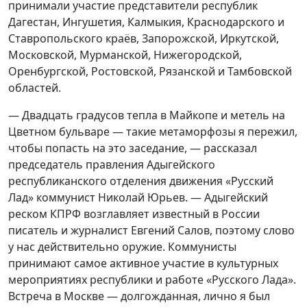
принимали участие представители республик
Дагестан, Ингушетия, Калмыкия, Краснодарского и
Ставропольского краёв, Запорожской, Иркутской,
Московской, Мурманской, Нижегородской,
Оренбургской, Ростовской, Рязанской и Тамбовской
областей.
— Двадцать градусов тепла в Майкопе и метель на
Цветном бульваре — такие метаморфозы я пережил,
чтобы попасть на это заседание, — рассказал
председатель правления Адыгейского
республиканского отделения движения «Русский
Лад» коммунист Николай Юрьев. — Адыгейский
реском КПРФ возглавляет известный в России
писатель и журналист Евгений Салов, поэтому слово
у нас действительно оружие. Коммунисты
принимают самое активное участие в культурных
мероприятиях республики и работе «Русского Лада».
Встреча в Москве — долгожданная, лично я был