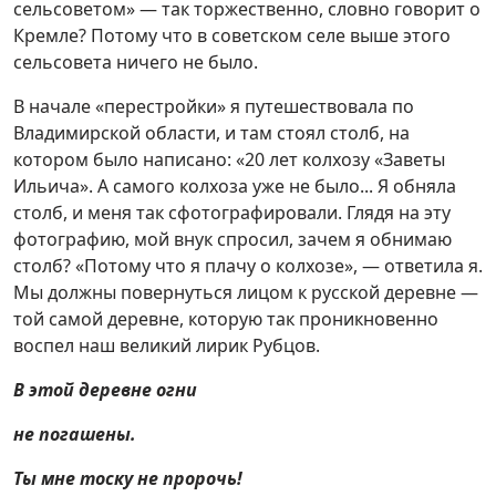
сельсоветом» — так торжественно, словно говорит о
Кремле? Потому что в советском селе выше этого
сельсовета ничего не было.
В начале «перестройки» я путешествовала по
Владимирской области, и там стоял столб, на
котором было написано: «20 лет колхозу «Заветы
Ильича». А самого колхоза уже не было... Я обняла
столб, и меня так сфотографировали. Глядя на эту
фотографию, мой внук спросил, зачем я обнимаю
столб? «Потому что я плачу о колхозе», — ответила я.
Мы должны повернуться лицом к русской деревне —
той самой деревне, которую так проникновенно
воспел наш великий лирик Рубцов.
В этой деревне огни
не погашены.
Ты мне тоску не пророчь!