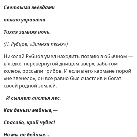
Светлыми звёздами
нежно украшена
Тихая зимняя ночь.
(Н. Рубцов, «Зимняя песня»)
Николай Рубцов умел находить поэзию в обычном —
в лодке, перевёрнутой днищем вверх, забытом
колесе, россыпи грибов. И если в его кармане порой
«не звенело», он всё равно был счастлив и богат
своей родной землёй:
И сыплет листья лес,
Как деньги медные,—
Спасибо, край чудес!
Но мы не бедные…