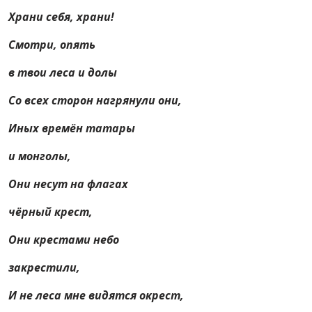
Храни себя, храни!
Смотри, опять
в твои леса и долы
Со всех сторон нагрянули они,
Иных времён татары
и монголы,
Они несут на флагах
чёрный крест,
Они крестами небо
закрестили,
И не леса мне видятся окрест,