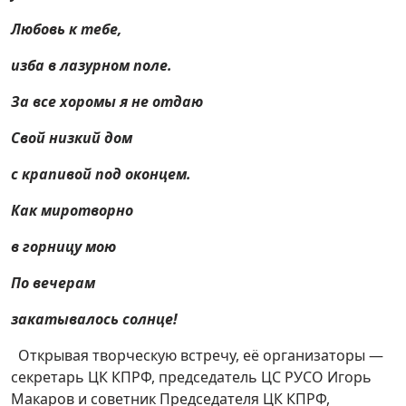
Любовь к тебе,
изба в лазурном поле.
За все хоромы я не отдаю
Свой низкий дом
с крапивой под оконцем.
Как миротворно
в горницу мою
По вечерам
закатывалось солнце!
Открывая творческую встречу, её организаторы —
секретарь ЦК КПРФ, председатель ЦС РУСО Игорь
Макаров и советник Председателя ЦК КПРФ,