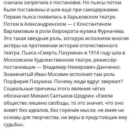
сначала запретила к постановке. Но пьесы потом
были поставлены и шли ещё при самодержавии.
Первая пьеса появилась в Харьковском театре.
Потом в Александринском — с Константином
Варламовым в роли бюрократа-жулика Фурначёва.
Это такая звёздная роль, которую исполняли многие
актёры на протяжении истории отечественного
театра. Пьеса «Смерть Пазухина» в 1914 году шла в
Московском Художественном театре, режиссёр-
постановщик — Владимир Немирович-Данченко.
Знаменитый Иван Москвин исполнил там роль
Порфирия Пазухина. Почему люди вдруг звереют?
Социальные причины этого явления чётко
обозначил Михаил Салтыков-Щедрин: «Ежели
общество лишено свободы, то это значит, что оно
живёт без идеалов, без горения мысли, не имея ни
основы для творчества, ни веры в предстоящие ему
судьбы».