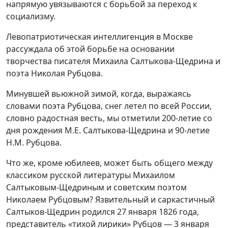
напрямую увязываются с борьбой за переход к
социализму.
Левопатриотическая интеллигенция в Москве
рассуждала об этой борьбе на основании
творчества писателя Михаила Салтыкова-Щедрина и
поэта Николая Рубцова.
Минувшей вьюжной зимой, когда, выражаясь
словами поэта Рубцова, снег летел по всей России,
словно радостная весть, мы отметили 200-летие со
дня рождения М.Е. Салтыкова-Щедрина и 90-летие
Н.М. Рубцова.
Что же, кроме юбилеев, может быть общего между
классиком русской литературы Михаилом
Салтыковым-Щедриным и советским поэтом
Николаем Рубцовым? Язвительный и саркастичный
Салтыков-Щедрин родился 27 января 1826 года,
представитель «тихой лирики» Рубцов — 3 января