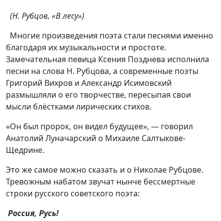
(Н. Рубцов, «В лесу»)
Многие произведения поэта стали песнями именно
благодаря их музыкальности и простоте.
Замечательная певица Ксения Позднева исполнила
песни на слова Н. Рубцова, а современные поэты
Григорий Вихров и Александр Исимовский
размышляли о его творчестве, пересыпая свои
мысли блёстками лирических стихов.
«Он был пророк, он видел будущее», — говорил
Анатолий Луначарский о Михаиле Салтыкове-
Щедрине.
Это же самое можно сказать и о Николае Рубцове.
Тревожным набатом звучат нынче бессмертные
строки русского советского поэта:
Россия, Русь!