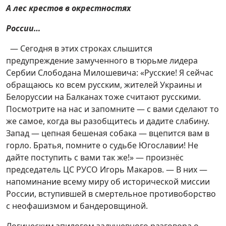
А лес крестов в окрестностях
России…
— Сегодня в этих строках слышится
предупреждение замученного в тюрьме лидера
Сербии Слободана Милошевича: «Русские! Я сейчас
обращаюсь ко всем русским, жителей Украины и
Белоруссии на Балканах тоже считают русскими.
Посмотрите на нас и запомните — с вами сделают то
же самое, когда вы разобщитесь и дадите слабину.
Запад — цепная бешеная собака — вцепится вам в
горло. Братья, помните о судьбе Югославии! Не
дайте поступить с вами так же!» — произнёс
председатель ЦС РУСО Игорь Макаров. — В них —
напоминание всему миру об исторической миссии
России, вступившей в смертельное противоборство
с неофашизмом и бандеровщиной.