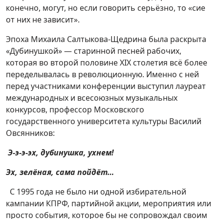
конечно, могут, но если говорить серьёзно, то «сие
от них не зависит».
Эпоха Михаила Салтыкова-Щедрина была раскрыта
«Дубинушкой» — старинной песней рабочих,
которая во второй половине ХIХ столетия всё более
переделывалась в революционную. Именно с ней
перед участниками конференции выступил лауреат
международных и всесоюзных музыкальных
конкурсов, профессор Московского
государственного университета культуры Василий
Овсянников:
Э-э-э-эх, дубинушка, ухнем!
Эх, зелёная, сама пойдёт…
С 1995 года не было ни одной избирательной
кампании КПРФ, партийной акции, мероприятия или
просто события, которое бы не сопровождал своим