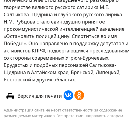
Логическим эпилогом задушевного разговора о
творчестве великого русского сатирика М.Е.
Салтыкова-Щедрина и глубокого русского лирика
Н.М. Рубцова стало единодушно принятое
прокоммунистической интеллигенцией заявление
«Остановить полицейщину! Сплотиться во имя
Победы!». Оно направлено в поддержку депутатов и
активистов КПРФ, подвергающихся преследованиям
со стороны современных Угрюм-Бурчеевых,
Брудастых и подобных персонажей Салтыкова-
Щедрина в Алтайском крае, Брянской, Липецкой,
Ростовской и других областях.
Версия для печати
Администрация сайта не несёт ответственности за содержание
размещаемых материалов. Все претензии направлять авторам.