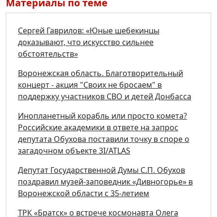
Материалы по теме
Сергей Гаврилов: «Юные шебекинцы
доказывают, что искусство сильнее
обстоятельств»
Воронежская область. Благотворительный
концерт - акция "Своих не бросаем" в
поддержку участников СВО и детей Донбасса
Инопланетный корабль или просто комета?
Российские академики в ответе на запрос
депутата Обухова поставили точку в споре о
загадочном объекте 3I/ATLAS
Депутат Государственной Думы С.П. Обухов
поздравил музей-заповедник «Дивногорье» в
Воронежской области с 35-летием
ТРК «Братск» о встрече космонавта Олега