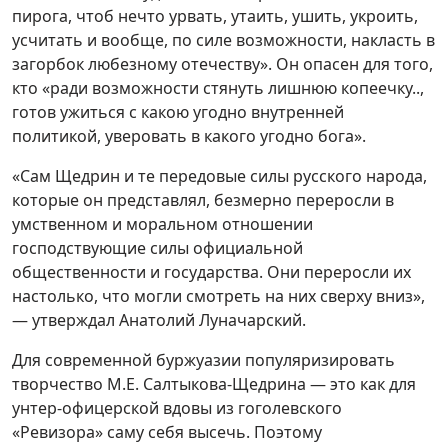
пирога, чтоб нечто урвать, утаить, ушить, укроить,
усчитать и вообще, по силе возможности, накласть в
загорбок любезному отечеству». Он опасен для того,
кто «ради возможности стянуть лишнюю копеечку..,
готов ужиться с какою угодно внутренней
политикой, уверовать в какого угодно бога».
«Сам Щедрин и те передовые силы русского народа,
которые он представлял, безмерно переросли в
умственном и моральном отношении
господствующие силы официальной
общественности и государства. Они переросли их
настолько, что могли смотреть на них сверху вниз»,
— утверждал Анатолий Луначарский.
Для современной буржуазии популяризировать
творчество М.Е. Салтыкова-Щедрина — это как для
унтер-офицерской вдовы из гоголевского
«Ревизора» саму себя высечь. Поэтому