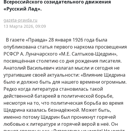
Всероссийского созидательного движения
«Русский Лад».
gazeta-pravda.ru
13 Марта 2026, 09:09
В газете «Правда» 28 января 1926 года была
опубликована статья первого наркома просвещения
РСФСР А. Луначарского «М.Е. Салтыков-Щедрин»,
посвящённая столетию со дня рождения писателя.
Анатолий Васильевич излагал мысли и сегодня не
утратившие своей актуальности: «Влияние Щедрина
было и должно быть для нашего времени огромным.
Редко когда литература становилась такой
действенной батареей в политической борьбе,
несмотря на то, что политическая борьба во время
Щедрина казалась безнадёжной. Может быть,
именно потому Щедрин был проникнут горячей
любовью к литературе и горячей верой в неё. Он