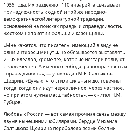
1936 года. Их разделяют 110 январей, а связывает
принадлежность к одной и той же народно-
демократической литературной традиции,
основанной на поисках правды и справедливости,
жёстком неприятии фальши и казёнщины.
«Мне кажется, что писатель, имеющий в виду не
одни интересы минуты, не обязывается выставлять
иных идеалов, кроме тех, которые исстари волнуют
человечество. А именно свобода, равноправность и
справедливость», — утверждал М.Е. Салтыков-
Щедрин. «Думаю, что стихи сильны и долговечны
тогда, когда они идут через личное, через частное,
но при этом нужна масштабность», — считал Н.М.
Рубцов.
Любовь к России — вот самая прочная связь между
двумя нынешними юбилярами. Сердце Михаила
Салтыкова-Щедрина переболело всеми болями