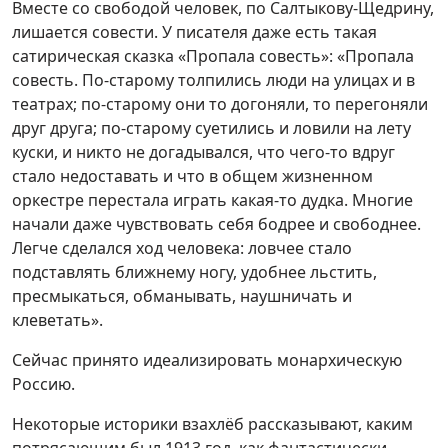
Вместе со свободой человек, по Салтыкову-Щедрину,
лишается совести. У писателя даже есть такая
сатирическая сказка «Пропала совесть»: «Пропала
совесть. По-старому толпились люди на улицах и в
театрах; по-старому они то догоняли, то перегоняли
друг друга; по-старому суетились и ловили на лету
куски, и никто не догадывался, что чего-то вдруг
стало недоставать и что в общем жизненном
оркестре перестала играть какая-то дудка. Многие
начали даже чувствовать себя бодрее и свободнее.
Легче сделался ход человека: ловчее стало
подставлять ближнему ногу, удобнее льстить,
пресмыкаться, обманывать, наушничать и
клеветать».
Сейчас принято идеализировать монархическую
Россию.
Некоторые историки взахлёб рассказывают, каким