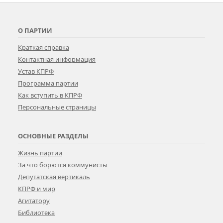
О ПАРТИИ
Краткая справка
Контактная информация
Устав КПРФ
Программа партии
Как вступить в КПРФ
Персональные страницы
ОСНОВНЫЕ РАЗДЕЛЫ
Жизнь партии
За что борются коммунисты
Депутатская вертикаль
КПРФ и мир
Агитатору
Библиотека