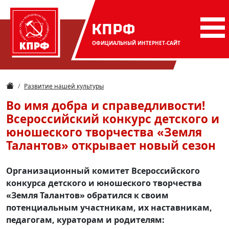
КПРФ
ОФИЦИАЛЬНЫЙ
ИНТЕРНЕТ-САЙТ
Развитие нашей культуры
Во имя добра и справедливости!
Всероссийский конкурс детского и
юношеского творчества «Земля
Талантов» открывает новый сезон
Организационный комитет Всероссийского
конкурса детского и юношеского творчества
«Земля Талантов» обратился к своим
потенциальным участникам, их наставникам,
педагогам, кураторам и родителям: