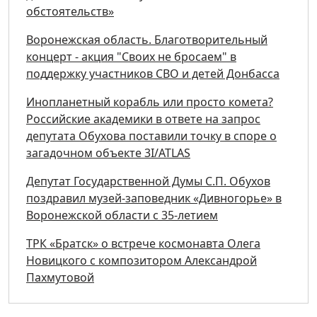
обстоятельств»
Воронежская область. Благотворительный
концерт - акция "Своих не бросаем" в
поддержку участников СВО и детей Донбасса
Инопланетный корабль или просто комета?
Российские академики в ответе на запрос
депутата Обухова поставили точку в споре о
загадочном объекте 3I/ATLAS
Депутат Государственной Думы С.П. Обухов
поздравил музей-заповедник «Дивногорье» в
Воронежской области с 35-летием
ТРК «Братск» о встрече космонавта Олега
Новицкого с композитором Александрой
Пахмутовой