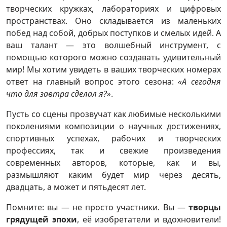
творческих кружках, лабораториях и цифровых
пространствах. Оно складывается из маленьких
побед над собой, добрых поступков и смелых идей. А
ваш талант — это волшебный инструмент, с
помощью которого можно создавать удивительный
мир! Мы хотим увидеть в ваших творческих номерах
ответ на главный вопрос этого сезона:
«А сегодня
что для завтра сделал я?»
.
Пусть со сцены прозвучат как любимые несколькими
поколениями композиции о научных достижениях,
спортивных успехах, рабочих и творческих
профессиях, так и свежие произведения
современных авторов, которые, как и вы,
размышляют каким будет мир через десять,
двадцать, а может и пятьдесят лет.
Помните: вы — не просто участники. Вы —
творцы
грядущей эпохи
, её изобретатели и вдохновители!