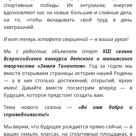
спортивные победы. Их энтузиазм, энергия
вдохновляют нас на новые большие и славные дела,
на то, чтобы вкладывать свой труд в день
завтрашний.
И вот теперь эстафета свершений — в ваших руках!
Мы с радостью объявляем старт
XIII сезона
Всероссийского конкурса детского и юношеского
творчества «Земля Талантов»
.
Год за годом мы
вместе открываем страницы истории нашей Родины
— а в них столько достижений, открытий, ярких
имён! Давайте вместе посмотрим вперёд — в
будущее, которое предстоит создать вам.
Тема нового сезона —
«Во имя добра и
справедливости!»
Мы верим, что будущее рождается прямо сейчас — в
ваших семьях, классах, на спортивных площадках, в