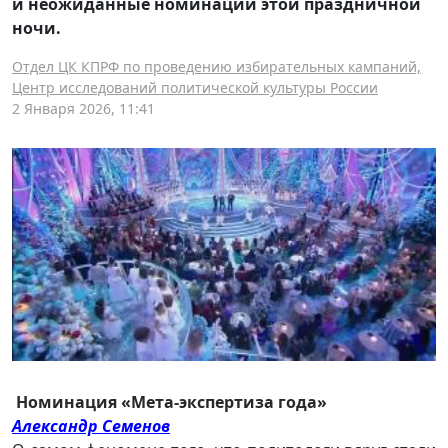
и неожиданные номинации этой праздничной
ночи.
Отдел ЦК КПРФ по проведению избирательных кампаний,
Центр исследований политической культуры России
2 Января 2026, 11:41
Номинация «Мета-экспертиза года»
Александр Семенов