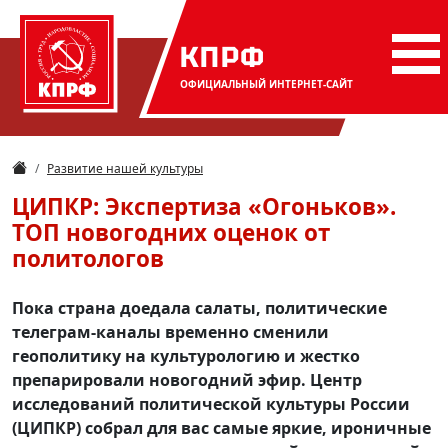
КПРФ
ОФИЦИАЛЬНЫЙ
ИНТЕРНЕТ-САЙТ
Развитие нашей культуры
ЦИПКР: Экспертиза «Огоньков».
ТОП новогодних оценок от
политологов
Пока страна доедала салаты, политические
телеграм-каналы временно сменили
геополитику на культурологию и жестко
препарировали новогодний эфир. Центр
исследований политической культуры России
(ЦИПКР) собрал для вас самые яркие, ироничные