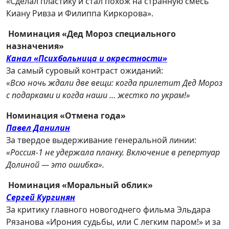
«Сделал пластику и стал похож на странную смесь
Киану Ривза и Филиппа Киркорова».
Номинация «Дед Мороз специального
назначения»
Канал «Психбольница и окрестности»
За самый суровый контраст ожиданий:
«Всю ночь ждали две вещи: когда прилетит Дед Мороз
с подарками и когда наши … жестко по украм!»
Номинация «Отмена года»
Павел Данилин
За твердое выдерживание генеральной линии:
«Россия-1 не удержала планку. Включение в репертуар
Долиной — это ошибка».
Номинация «Моральный облик»
Сергей Кургинян
За критику главного новогоднего фильма Эльдара
Рязанова «Ирония судьбы, или С легким паром!» и за