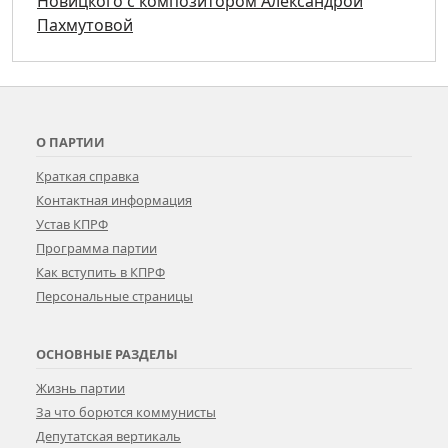
Новицкого с композитором Александрой
Пахмутовой
О ПАРТИИ
Краткая справка
Контактная информация
Устав КПРФ
Программа партии
Как вступить в КПРФ
Персональные страницы
ОСНОВНЫЕ РАЗДЕЛЫ
Жизнь партии
За что борются коммунисты
Депутатская вертикаль