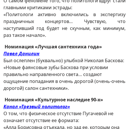
О самом феномене того, что политологи вдруг стали
главными критиками эстрады:
«Политологи активно включились в экспертизу
праздничных концертов… Чувствую, что
наступивший год будет не скучным, как минимум,
раз такое начало».
Номинация «Лучшая сантехника года»
Павел Данилин
Был ослеплен (буквально) улыбкой Николая Баскова:
«Новые фаянсовые зубы Баскова при условии
правильно направленного света… создают
ощущение попадания в очень дорогой (очень-очень
дорогой) салон сантехники».
Номинация «Культурное наследие 90-х»
Канал «Трезвый политолог»
О том, что физическое отсутствие Пугачевой не
означает отсутствие ее формата:
«Алла Борисовна отъехала, но зад ее, которым она