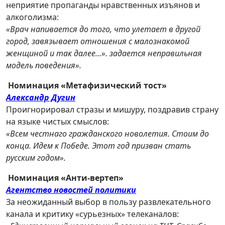
неприятие пропаганды нравственных изъянов и
алкоголизма:
«Врач напивается до того, что улетает в другой
город, завязывает отношения с малознакомой
женщиной и так далее…». задается неправильная
модель поведения».
Номинация «Метафизический тост»
Александр Дугин
Проигнорировал стразы и мишуру, поздравив страну
на языке чистых смыслов:
«Всем честнаго гражданского новолетия. Стоим до
конца. Идем к Победе. Этот год призван стать
русским годом».
Номинация «Анти-вертеп»
Агентство новостей политики
За неожиданный выбор в пользу развлекательного
канала и критику «сурьезных» телеканалов: