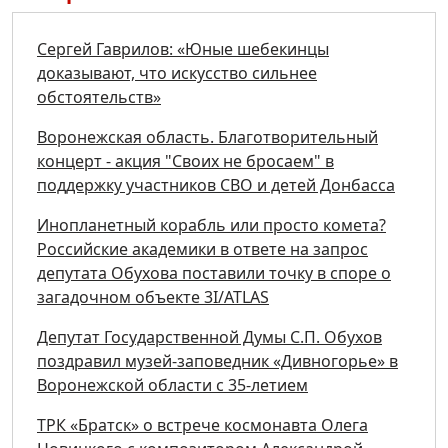
Сергей Гаврилов: «Юные шебекинцы
доказывают, что искусство сильнее
обстоятельств»
Воронежская область. Благотворительный
концерт - акция "Своих не бросаем" в
поддержку участников СВО и детей Донбасса
Инопланетный корабль или просто комета?
Российские академики в ответе на запрос
депутата Обухова поставили точку в споре о
загадочном объекте 3I/ATLAS
Депутат Государственной Думы С.П. Обухов
поздравил музей-заповедник «Дивногорье» в
Воронежской области с 35-летием
ТРК «Братск» о встрече космонавта Олега