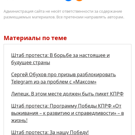
Администрация сайта не несёт ответственности за содержание
размещаемых материалов. Все претензии направлять авторам.
Материалы по теме
Штаб протеста: В борьбе за настоящее и
будущее страны
Сергей Обухов про призыв разблокировать
Telegram из-за проблем с «Максом»
Липецк. В этом месте должен быть пикет КПРФ
Штаб протеста: Программу Победы КПРФ «От
выживания – к развитию и справедливости» – в
жизнь!
Штаб протеста: За нашу Победу!