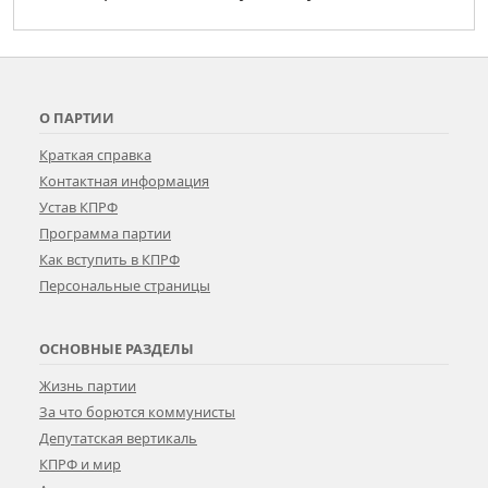
О ПАРТИИ
Краткая справка
Контактная информация
Устав КПРФ
Программа партии
Как вступить в КПРФ
Персональные страницы
ОСНОВНЫЕ РАЗДЕЛЫ
Жизнь партии
За что борются коммунисты
Депутатская вертикаль
КПРФ и мир