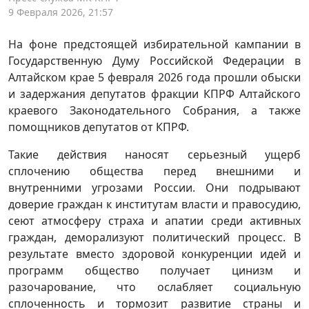
9 Февраля 2026, 21:57
На фоне предстоящей избирательной кампании в
Государственную Думу Российской Федерации в
Алтайском крае 5 февраля 2026 года прошли обыски
и задержания депутатов фракции КПРФ Алтайского
краевого Законодательного Собрания, а также
помощников депутатов от КПРФ.
Такие действия наносят серьезный ущерб
сплочению общества перед внешними и
внутренними угрозами России. Они подрывают
доверие граждан к институтам власти и правосудию,
сеют атмосферу страха и апатии среди активных
граждан, деморализуют политический процесс. В
результате вместо здоровой конкуренции идей и
программ общество получает цинизм и
разочарование, что ослабляет социальную
сплоченность и тормозит развитие страны и