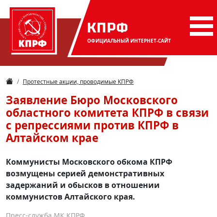
КПРФ
ОФИЦИАЛЬНЫЙ
ИНТЕРНЕТ-САЙТ
Протестные акции, проводимые КПРФ
Заявление Бюро Московского
областного комитета КПРФ в связи
с репрессиями против КПРФ в
Алтайском крае
Коммунисты Московского обкома КПРФ
возмущены серией демонстративных
задержаний и обысков в отношении
коммунистов Алтайского края.
Пресс-служба МК КПРФ