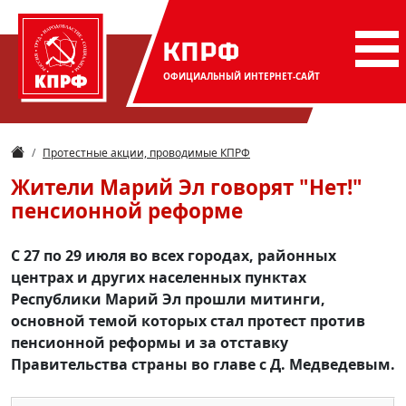
КПРФ
ОФИЦИАЛЬНЫЙ
ИНТЕРНЕТ-САЙТ
Протестные акции, проводимые КПРФ
Жители Марий Эл говорят "Нет!"
пенсионной реформе
С 27 по 29 июля во всех городах, районных
центрах и других населенных пунктах
Республики Марий Эл прошли митинги,
основной темой которых стал протест против
пенсионной реформы и за отставку
Правительства страны во главе с Д. Медведевым.