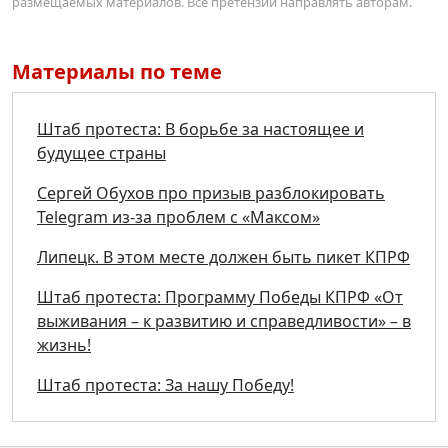
размещаемых материалов. Все претензии направлять авторам.
Материалы по теме
Штаб протеста: В борьбе за настоящее и
будущее страны
Сергей Обухов про призыв разблокировать
Telegram из-за проблем с «Максом»
Липецк. В этом месте должен быть пикет КПРФ
Штаб протеста: Программу Победы КПРФ «От
выживания – к развитию и справедливости» – в
жизнь!
Штаб протеста: За нашу Победу!