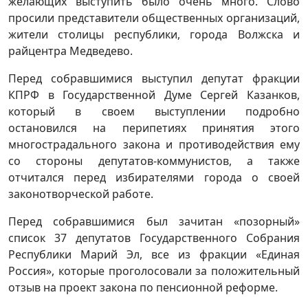
желающих выступить было очень много. Слово
просили представители общественных организаций,
жители столицы республики, города Волжска и
райцентра Медведево.
Перед собравшимися выступил депутат фракции
КПРФ в Государственной Думе Сергей Казанков,
который в своем выступлении подробно
остановился на перипетиях принятия этого
многострадального закона и противодействия ему
со стороны депутатов-коммунистов, а также
отчитался перед избирателями города о своей
законотворческой работе.
Перед собравшимися был зачитан «позорный»
список 37 депутатов Государственного Собрания
Республики Марий Эл, все из фракции «Единая
Россия», которые проголосовали за положительный
отзыв на проект закона по пенсионной реформе.