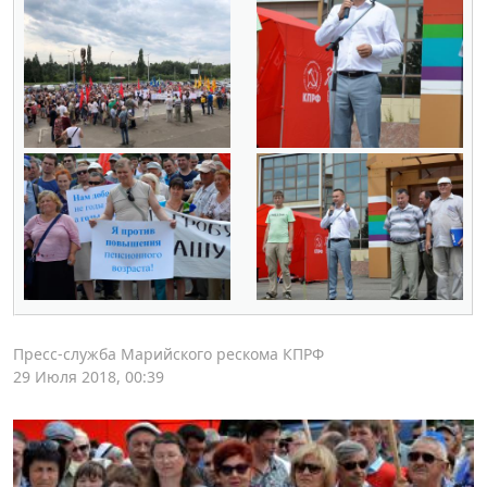
Пресс-служба Марийского рескома КПРФ
29 Июля 2018, 00:39