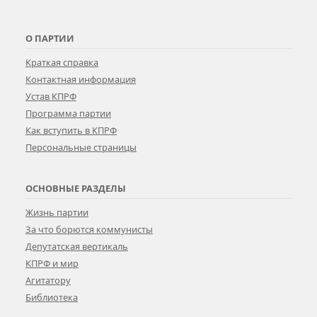
О ПАРТИИ
Краткая справка
Контактная информация
Устав КПРФ
Программа партии
Как вступить в КПРФ
Персональные страницы
ОСНОВНЫЕ РАЗДЕЛЫ
Жизнь партии
За что борются коммунисты
Депутатская вертикаль
КПРФ и мир
Агитатору
Библиотека