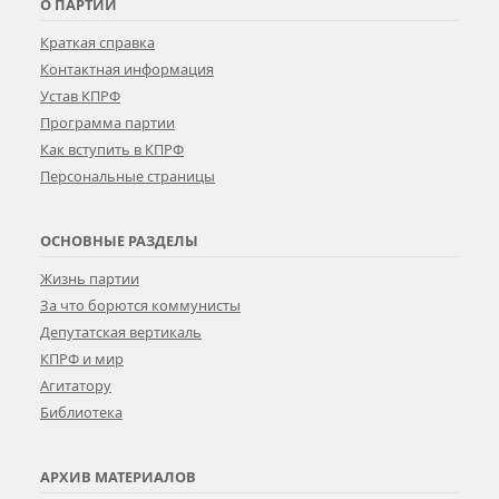
О ПАРТИИ
Краткая справка
Контактная информация
Устав КПРФ
Программа партии
Как вступить в КПРФ
Персональные страницы
ОСНОВНЫЕ РАЗДЕЛЫ
Жизнь партии
За что борются коммунисты
Депутатская вертикаль
КПРФ и мир
Агитатору
Библиотека
АРХИВ МАТЕРИАЛОВ