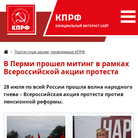
КПРФ
ОФИЦИАЛЬНЫЙ
ИНТЕРНЕТ-САЙТ
Протестные акции, проводимые КПРФ
В Перми прошел митинг в рамках
Всероссийской акции протеста
28 июля по всей России прошла волна народного
гнева – Всероссийская акция протеста против
пенсионной реформы.