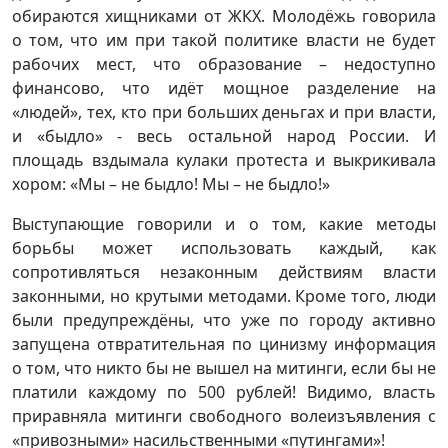
обираются хищниками от ЖКХ. Молодёжь говорила
о том, что им при такой политике власти не будет
рабочих мест, что образование – недоступно
финансово, что идёт мощное разделение на
«людей», тех, кто при больших деньгах и при власти,
и «быдло» - весь остальной народ России. И
площадь вздымала кулаки протеста и выкрикивала
хором: «Мы – не быдло! Мы – не быдло!»
Выступающие говорили и о том, какие методы
борьбы может использовать каждый, как
сопротивляться незаконным действиям власти
законными, но крутыми методами. Кроме того, люди
были предупреждёны, что уже по городу активно
запущена отвратительная по цинизму информация
о том, что никто бы не вышел на митинги, если бы не
платили каждому по 500 рублей! Видимо, власть
приравняла митинги свободного волеизъявления с
«привозными» насильственными «путингами»!