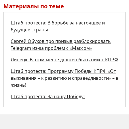
Материалы по теме
Штаб протеста: В борьбе за настоящее и
будущее страны
Сергей Обухов про призыв разблокировать
Telegram из-за проблем с «Максом»
Липецк. В этом месте должен быть пикет КПРФ
Штаб протеста: Программу Победы КПРФ «От
выживания – к развитию и справедливости» – в
жизнь!
Штаб протеста: За нашу Победу!