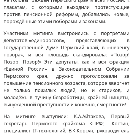
плакатам, с которыми выходили протестующие
против пенсионной реформы, добавились новые,
порождённые этими поборами и законами.
Участники митинга выстроились с портретами
депутатов-«единороссов», представляющих в
Государственной Думе Пермский край, в «шеренгу
позора», и вся площадь скандировала: «Позор!
Позор! Позор!» Эти депутаты, как и вся фракция
«Единой России» в Законодательном Собрании
Пермского края, дружно проголосовали за
повышение пенсионного возраста, которое ввергнет
не только пожилых людей, но и стариков, и
молодёжь в пучину безработицы, крайней нищеты,
вынужденной преступности и конечно, смертности!
На митинге выступили: К.А.Айтакова, Первый
секретарь Пермского крайкома КПРФ; Г.Костин,
специалист IT-технологий; В.К.Корсун, руководитель