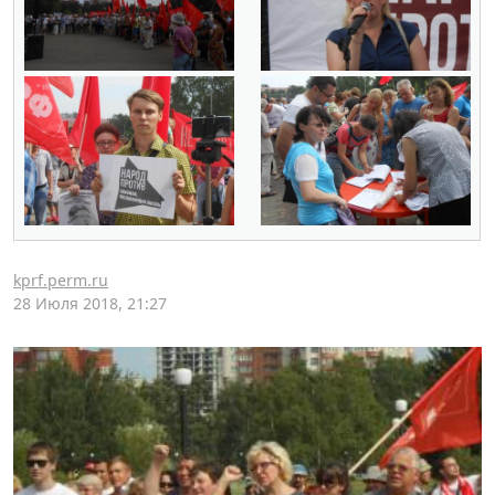
kprf.perm.ru
28 Июля 2018, 21:27