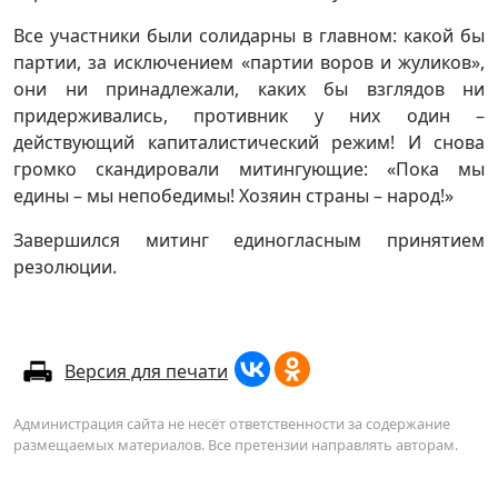
Все участники были солидарны в главном: какой бы
партии, за исключением «партии воров и жуликов»,
они ни принадлежали, каких бы взглядов ни
придерживались, противник у них один –
действующий капиталистический режим! И снова
громко скандировали митингующие: «Пока мы
едины – мы непобедимы! Хозяин страны – народ!»
Завершился митинг единогласным принятием
резолюции.
Версия для печати
Администрация сайта не несёт ответственности за содержание
размещаемых материалов. Все претензии направлять авторам.