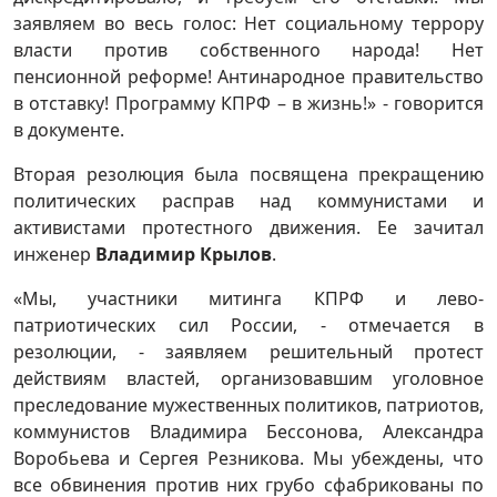
заявляем во весь голос: Нет социальному террору
власти против собственного народа! Нет
пенсионной реформе! Антинародное правительство
в отставку! Программу КПРФ – в жизнь!» - говорится
в документе.
Вторая резолюция была посвящена прекращению
политических расправ над коммунистами и
активистами протестного движения. Ее зачитал
инженер
Владимир Крылов
.
«Мы, участники митинга КПРФ и лево-
патриотических сил России, - отмечается в
резолюции, - заявляем решительный протест
действиям властей, организовавшим уголовное
преследование мужественных политиков, патриотов,
коммунистов Владимира Бессонова, Александра
Воробьева и Сергея Резникова. Мы убеждены, что
все обвинения против них грубо сфабрикованы по