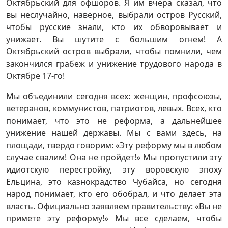
Октябрьский для офшоров. Я им вчера сказал, что
вы неслучайно, наверное, выбрали остров Русский,
чтобы русские знали, кто их обворовывает и
унижает. Вы шутите с большим огнем! А
Октябрьский остров выбрали, чтобы помнили, чем
закончился грабеж и унижение трудового народа в
Октябре 17-го!
Мы объединили сегодня всех: женщин, профсоюзы,
ветеранов, коммунистов, патриотов, левых. Всех, кто
понимает, что это не реформа, а дальнейшее
унижение нашей державы. Мы с вами здесь, на
площади, твердо говорим: «Эту реформу мы в любом
случае свалим! Она не пройдет!» Мы пропустили эту
идиотскую перестройку, эту воровскую эпоху
Ельцина, это казнокрадство Чубайса, но сегодня
народ понимает, кто его обобрал, и что делает эта
власть. Официально заявляем правительству: «Вы не
примете эту реформу!» Мы все сделаем, чтобы