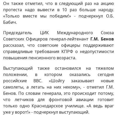
Он также отметил, что в следующий раз на акцию
протеста надо вывести в 10 раз больше народу.
«Только вместе мы победим!» - подчеркнул О.Б.
Бабич.
Председатель ЦИК Международного Союза
Советских Офицеров генерал-лейтенант
Г.М. Бенов
рассказал, что советские офицеры поддерживают
справедливые требования КПРФ о недопустимости
повышения пенсионного возраста.
Выступающий также остановился на тяжелом
положении, в котором оказались сегодня
российские ВВС. «Шойгу заказывает новые
самолеты, а летать на них некому», - отметил Г.М.
Бенов. По словам генерала, это происходит потому,
что летчиков для фронтовой авиации готовит
только одно Краснодарское училище. «А ведь враг
уже у ворот!» - подчеркнул выступающий.