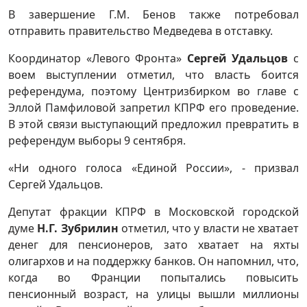
В завершение Г.М. Бенов также потребовал
отправить правительство Медведева в отставку.
Координатор «Левого Фронта»
Сергей Удальцов
с
воем выступлении отметил, что власть боится
референдума, поэтому Центризбирком во главе с
Эллой Памфиловой запретил КПРФ его проведение.
В этой связи выступающий предложил превратить в
референдум выборы 9 сентября.
«Ни одного голоса «Единой России», - призвал
Сергей Удальцов.
Депутат фракции КПРФ в Московской городской
думе
Н.Г. Зубрилин
отметил, что у власти не хватает
денег для пенсионеров, зато хватает на яхты
олигархов и на поддержку банков. Он напомнил, что,
когда во Франции попытались повысить
пенсионный возраст, на улицы вышли миллионы