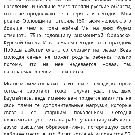
население. И больше всего теряли русские области,
которые продолжают его терять и сегодня. Моя
родная Орловщина потеряла 150 тысяч человек, это
больше, чем в годы войны! Мы на днях будем
отмечать 75-ю годовщину знаменитой Орловско-
Курской битвы. И встречаем сегодня этот праздник
Победы действительно со слезами на глазах. Ведь
молодая семья не может родить ребенка только
потому, что на нее надевается новая, так
называемая, «пенсионная» петля.
Мы не можем согласиться и с тем, что люди, которые
сегодня работают, тоже получат удар под дых.
Вдумайтесь, ведь именно вам придется взвалить на
свои плечи те дополнительные нагрузки, которые
связаны со старшим поколением. Сегодня
невозможно устроить на работу женщину в 45 лет с
двумя высшими образованиями, потерявшую свое
рабочее место. А что будет, когда ей исполнится 55,