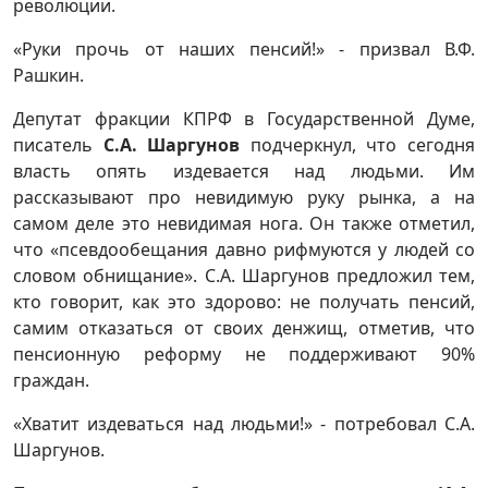
революции.
«Руки прочь от наших пенсий!» - призвал В.Ф.
Рашкин.
Депутат фракции КПРФ в Государственной Думе,
писатель
С.А. Шаргунов
подчеркнул, что сегодня
власть опять издевается над людьми. Им
рассказывают про невидимую руку рынка, а на
самом деле это невидимая нога. Он также отметил,
что «псевдообещания давно рифмуются у людей со
словом обнищание». С.А. Шаргунов предложил тем,
кто говорит, как это здорово: не получать пенсий,
самим отказаться от своих денжищ, отметив, что
пенсионную реформу не поддерживают 90%
граждан.
«Хватит издеваться над людьми!» - потребовал С.А.
Шаргунов.