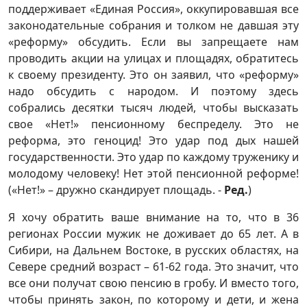
поддерживает «Единая Россия», оккупировавшая все
законодательные собрания и толком не давшая эту
«реформу» обсудить. Если вы запрещаете нам
проводить акции на улицах и площадях, обратитесь
к своему президенту. Это он заявил, что «реформу»
надо обсудить с народом. И поэтому здесь
собрались десятки тысяч людей, чтобы высказать
свое «Нет!» пенсионному беспределу. Это не
реформа, это геноцид! Это удар под дых нашей
государственности. Это удар по каждому труженику и
молодому человеку! Нет этой пенсионной реформе!
(«Нет!» – дружно скандирует площадь. -
Ред.
)
Я хочу обратить ваше внимание на то, что в 36
регионах России мужик не доживает до 65 лет. А в
Сибири, на Дальнем Востоке, в русских областях, на
Севере средний возраст – 61-62 года. Это значит, что
все они получат свою пенсию в гробу. И вместо того,
чтобы принять закон, по которому и дети, и жена