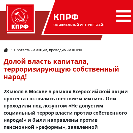
КПРФ
ОФИЦИАЛЬНЫЙ
ИНТЕРНЕТ-САЙТ
Протестные акции, проводимые КПРФ
Долой власть капитала,
терроризирующую собственный
народ!
28 июля в Москве в рамках Всероссийской акции
протеста состоялись шествие и митинг. Они
проходили под лозунгом «Не допустим
социальный террор власти против собственного
народа!» и были направлены против
пенсионной «реформы», заявленной