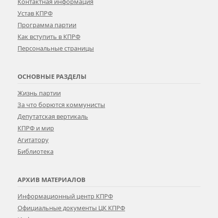
Контактная информация
Устав КПРФ
Программа партии
Как вступить в КПРФ
Персональные страницы
ОСНОВНЫЕ РАЗДЕЛЫ
Жизнь партии
За что борются коммунисты
Депутатская вертикаль
КПРФ и мир
Агитатору
Библиотека
АРХИВ МАТЕРИАЛОВ
Информационный центр КПРФ
Официальные документы ЦК КПРФ