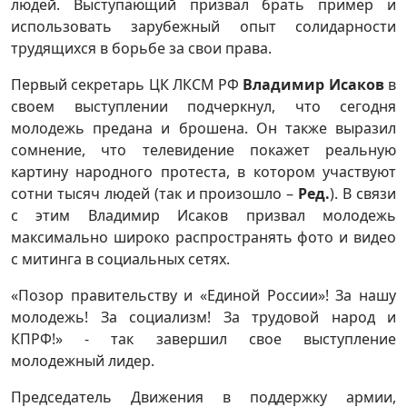
людей. Выступающий призвал брать пример и
использовать зарубежный опыт солидарности
трудящихся в борьбе за свои права.
Первый секретарь ЦК ЛКСМ РФ
Владимир Исаков
в
своем выступлении подчеркнул, что сегодня
молодежь предана и брошена. Он также выразил
сомнение, что телевидение покажет реальную
картину народного протеста, в котором участвуют
сотни тысяч людей (так и произошло –
Ред.
). В связи
с этим Владимир Исаков призвал молодежь
максимально широко распространять фото и видео
с митинга в социальных сетях.
«Позор правительству и «Единой России»! За нашу
молодежь! За социализм! За трудовой народ и
КПРФ!» - так завершил свое выступление
молодежный лидер.
Председатель Движения в поддержку армии,