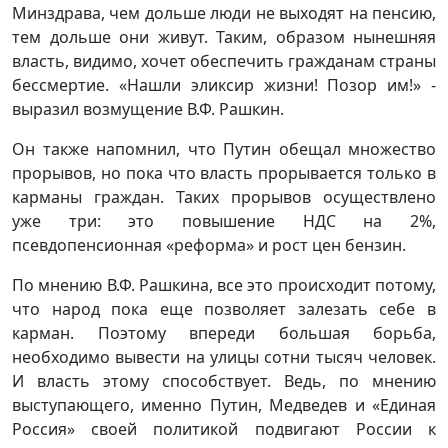
Минздрава, чем дольше люди не выходят на пенсию,
тем дольше они живут. Таким, образом нынешняя
власть, видимо, хочет обеспечить гражданам страны
бессмертие. «Нашли эликсир жизни! Позор им!» -
выразил возмущение В.Ф. Рашкин.
Он также напомнил, что Путин обещал множество
прорывов, но пока что власть прорывается только в
карманы граждан. Таких прорывов осуществлено
уже три: это повышение НДС на 2%,
псевдопенсионная «реформа» и рост цен бензин.
По мнению В.Ф. Рашкина, все это происходит потому,
что народ пока еще позволяет залезать себе в
карман. Поэтому впереди большая борьба,
необходимо вывести на улицы сотни тысяч человек.
И власть этому способствует. Ведь, по мнению
выступающего, именно Путин, Медведев и «Единая
Россия» своей политикой подвигают России к