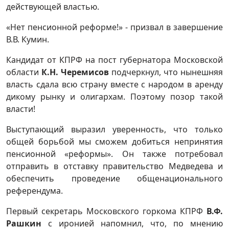
действующей властью.
«Нет пенсионной реформе!» - призвал в завершение
В.В. Кумин.
Кандидат от КПРФ на пост губернатора Московской
области
К.Н. Черемисов
подчеркнул, что нынешняя
власть сдала всю страну вместе с народом в аренду
дикому рынку и олигархам. Поэтому позор такой
власти!
Выступающий выразил уверенность, что только
общей борьбой мы сможем добиться непринятия
пенсионной «реформы». Он также потребовал
отправить в отставку правительство Медведева и
обеспечить проведение общенационального
референдума.
Первый секретарь Московского горкома КПРФ
В.Ф.
Рашкин
с иронией напомнил, что, по мнению