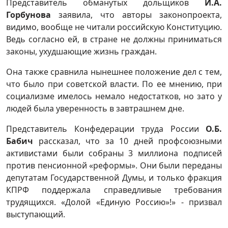
Представитель обманутых дольщиков
И.А.
Горбунова
заявила, что авторы законопроекта,
видимо, вообще не читали российскую Конституцию.
Ведь согласно ей, в стране не должны приниматься
законы, ухудшающие жизнь граждан.
Она также сравнила нынешнее положение дел с тем,
что было при советской власти. По ее мнению, при
социализме имелось немало недостатков, но зато у
людей была уверенность в завтрашнем дне.
Представитель Конфедерации труда России
О.Б.
Бабич
рассказал, что за 10 дней профсоюзными
активистами были собраны 3 миллиона подписей
против пенсионной «реформы». Они были переданы
депутатам Государственной Думы, и только фракция
КПРФ поддержала справедливые требования
трудящихся. «Долой «Единую Россию»!» - призвал
выступающий.