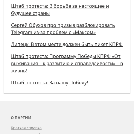
Штаб протеста: В борьбе за настоящее и
будущее страны
Сергей Обухов про призыв разблокировать
Telegram из-за проблем с «Максом»
Липецк. В этом месте должен быть пикет КПРФ
Штаб протеста: Программу Победы КПРФ «От
выживания – к развитию и справедливости» – в
жизнь!
Штаб протеста: За нашу Победу!
О ПАРТИИ
Краткая справка