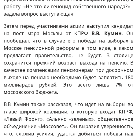
работу. «Не это ли геноцид собственного народа?» -
задала вопрос выступающая.
Затем перед участниками акции выступил кандидат
на пост мэра Москвы от КПРФ
В.В. Кумин
. Он
пообещал, что в случае его победы на выборах в
Москве пенсионной реформы в том виде, в каком
предлагает правительство, не будет. В столице
сохранится прежний возраст выхода на пенсию. В
качестве компенсации пенсионерам при досрочном
выходе на пенсию необходимо будет заплатить 180
миллиардов рублей. Это всего лишь 7% от
московского бюджета.
В.В. Кумин также рассказал, что идет на выборы во
главе широкой коалиции, в которую входят КПРФ,
«Левый Фронт», «Альянс «зеленых», общественное
объединение «Моссовет». Он выразил уверенность,
что, сложив усилия, удастся добиться победы над