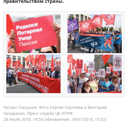
правительством страны.
Руслан Тхагушев. Фото Сергея Сергеева и Виктории
Назаренко. Пресс-служба ЦК КПРФ
28 Июля 2018, 19:56
(обновление: 29/07/2018, 13:52)