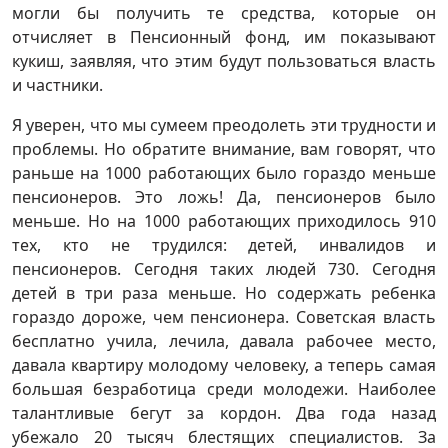
могли бы получить те средства, которые он
отчисляет в Пенсионный фонд, им показывают
кукиш, заявляя, что этим будут пользоваться власть
и частники.
Я уверен, что мы сумеем преодолеть эти трудности и
проблемы. Но обратите внимание, вам говорят, что
раньше на 1000 работающих было гораздо меньше
пенсионеров. Это ложь! Да, пенсионеров было
меньше. Но на 1000 работающих приходилось 910
тех, кто не трудился: детей, инвалидов и
пенсионеров. Сегодня таких людей 730. Сегодня
детей в три раза меньше. Но содержать ребенка
гораздо дороже, чем пенсионера. Советская власть
бесплатно учила, лечила, давала рабочее место,
давала квартиру молодому человеку, а теперь самая
большая безработица среди молодежи. Наиболее
талантливые бегут за кордон. Два года назад
убежало 20 тысяч блестящих специалистов. За