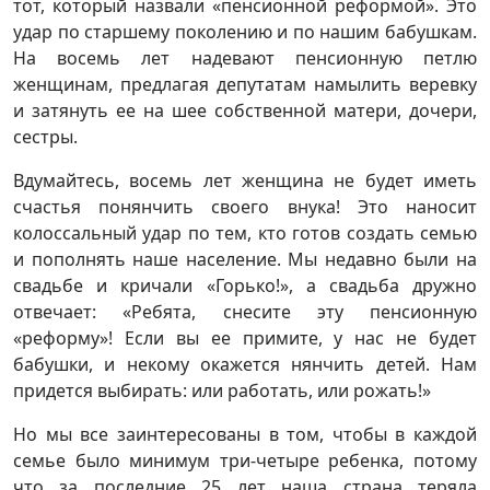
тот, который назвали «пенсионной реформой». Это
удар по старшему поколению и по нашим бабушкам.
На восемь лет надевают пенсионную петлю
женщинам, предлагая депутатам намылить веревку
и затянуть ее на шее собственной матери, дочери,
сестры.
Вдумайтесь, восемь лет женщина не будет иметь
счастья понянчить своего внука! Это наносит
колоссальный удар по тем, кто готов создать семью
и пополнять наше население. Мы недавно были на
свадьбе и кричали «Горько!», а свадьба дружно
отвечает: «Ребята, снесите эту пенсионную
«реформу»! Если вы ее примите, у нас не будет
бабушки, и некому окажется нянчить детей. Нам
придется выбирать: или работать, или рожать!»
Но мы все заинтересованы в том, чтобы в каждой
семье было минимум три-четыре ребенка, потому
что за последние 25 лет наша страна теряла