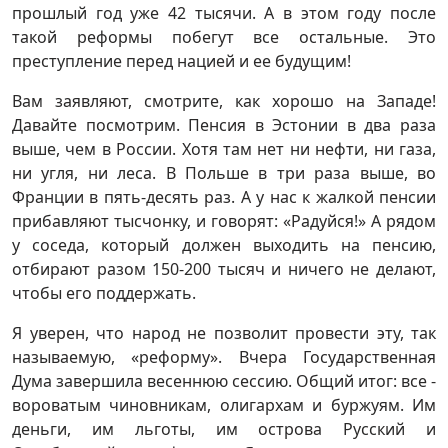
прошлый год уже 42 тысячи. А в этом году после
такой реформы побегут все остальные. Это
преступление перед нацией и ее будущим!
Вам заявляют, смотрите, как хорошо на Западе!
Давайте посмотрим. Пенсия в Эстонии в два раза
выше, чем в России. Хотя там нет ни нефти, ни газа,
ни угля, ни леса. В Польше в три раза выше, во
Франции в пять-десять раз. А у нас к жалкой пенсии
прибавляют тысчонку, и говорят: «Радуйся!» А рядом
у соседа, который должен выходить на пенсию,
отбирают разом 150-200 тысяч и ничего не делают,
чтобы его поддержать.
Я уверен, что народ не позволит провести эту, так
называемую, «реформу». Вчера Государственная
Дума завершила весеннюю сессию. Общий итог: все -
вороватым чиновникам, олигархам и буржуям. Им
деньги, им льготы, им острова Русский и