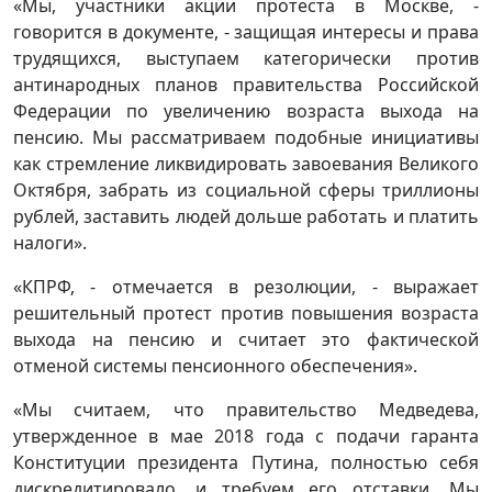
«Мы, участники акции протеста в Москве, -
говорится в документе, - защищая интересы и права
трудящихся, выступаем категорически против
антинародных планов правительства Российской
Федерации по увеличению возраста выхода на
пенсию. Мы рассматриваем подобные инициативы
как стремление ликвидировать завоевания Великого
Октября, забрать из социальной сферы триллионы
рублей, заставить людей дольше работать и платить
налоги».
«КПРФ, - отмечается в резолюции, - выражает
решительный протест против повышения возраста
выхода на пенсию и считает это фактической
отменой системы пенсионного обеспечения».
«Мы считаем, что правительство Медведева,
утвержденное в мае 2018 года с подачи гаранта
Конституции президента Путина, полностью себя
дискредитировало, и требуем его отставки. Мы