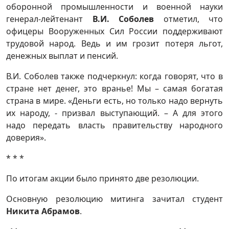
оборонной промышленности и военной науки
генерал-лейтенант
В.И. Соболев
отметил, что
офицеры Вооруженных Сил России поддерживают
трудовой народ. Ведь и им грозит потеря льгот,
денежных выплат и пенсий.
В.И. Соболев также подчеркнул: когда говорят, что в
стране нет денег, это вранье! Мы – самая богатая
страна в мире. «Деньги есть, но только надо вернуть
их народу, - призвал выступающий. – А для этого
надо передать власть правительству народного
доверия».
* * *
По итогам акции было принято две резолюции.
Основную резолюцию митинга зачитал студент
Никита Абрамов
.