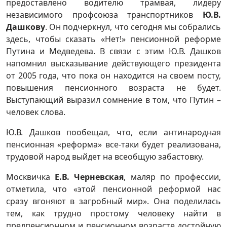
предоставлено водителю трамвая, лидеру
независимого профсоюза транспортников
Ю.В.
Дашкову
. Он подчеркнул, что сегодня мы собрались
здесь, чтобы сказать «Нет!» пенсионной реформе
Путина и Медведева. В связи с этим Ю.В. Дашков
напомнил высказывание действующего президента
от 2005 года, что пока он находится на своем посту,
повышения пенсионного возраста не будет.
Выступающий выразил сомнение в том, что Путин –
человек слова.
Ю.В. Дашков пообещал, что, если антинародная
пенсионная «реформа» все-таки будет реализована,
трудовой народ выйдет на всеобщую забастовку.
Москвичка
Е.В. Черневская
, маляр по профессии,
отметила, что «этой пенсионной реформой нас
сразу вгоняют в загробный мир». Она поделилась
тем, как трудно простому человеку найти в
предпенсионном и пенсионном возрасте достойную