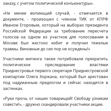
заказу, с учетом политической конъюнктуры».
«Не менее вопиющий случай, - отмечается в
документе, - произошел с членом ТИК от КПРФ
Иваном Егоровым, который на выборах президента
Российской Федерации за требование пересчета
голосов на одном из участков для голосования в
Москве был жестоко избит и получил тяжелые
травмы. Виновные до сих пор не осуждены!»
Участники митинга также потребовали прекратить
политическое преследование властями
Приднестровья первого секретаря Приднестровской
компартии Олега Хоржана, который был арестован
под надуманным предлогом и сейчас находится в
застенках.
«Руки прочь от наших товарищей! Свободу узникам
совести!», - дружно скандировали участники акции.