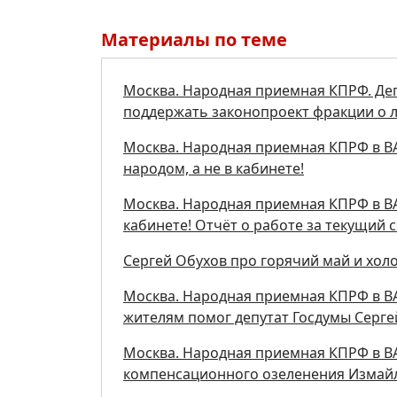
Материалы по теме
Москва. Народная приемная КПРФ. Де
поддержать законопроект фракции о 
Москва. Народная приемная КПРФ в ВАО
народом, а не в кабинете!
Москва. Народная приемная КПРФ в ВАО
кабинете! Отчёт о работе за текущий 
Сергей Обухов про горячий май и хол
Москва. Народная приемная КПРФ в В
жителям помог депутат Госдумы Серге
Москва. Народная приемная КПРФ в ВА
компенсационного озеленения Измайл