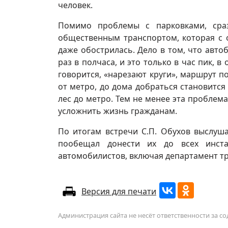
человек.
Помимо проблемы с парковками, сра
общественным транспортом, которая с 
даже обострилась. Дело в том, что авто
раз в полчаса, и это только в час пик, 
говорится, «нарезают круги», маршрут п
от метро, до дома добраться становится
лес до метро. Тем не менее эта проблема
усложнить жизнь гражданам.
По итогам встречи С.П. Обухов выслуш
пообещал донести их до всех инста
автомобилистов, включая департамент т
Версия для печати
Администрация сайта не несёт ответственности за 