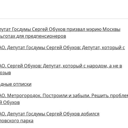
путат Госдумы Сергей Обухов призвал мэрию Москвы
льготах для предпенсионеров
. Депутат Госдумы Сергей Обухов: Депутат, который с
. Сергей Обухов: Депутат, который с народом, а не в
созыв
одные отписки
АО. Метрогородок. Построили и забыли. Решить пробле
й Обухов
О. Депутат Госдумы Сергей Обухов добился
овского парка