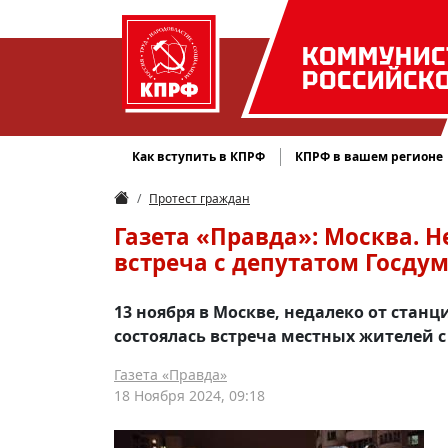
КОММУНИС
РОССИЙСК
Как вступить в КПРФ
КПРФ в вашем регионе
Протест граждан
Газета «Правда»: Москва. 
встреча с депутатом Госду
13 ноября в Москве, недалеко от стан
состоялась встреча местных жителей с
Газета «Правда»
18 Ноября 2024, 09:18
М