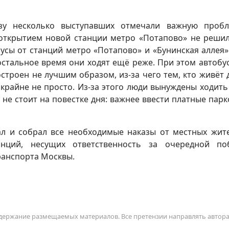
зу несколько выступавших отмечали важную пробл
открытием новой станции метро «Потапово» не решил
бусы от станций метро «Потапово» и «Бунинская аллея»
в остальное время они ходят ещё реже. При этом автобус
остроен не лучшим образом, из-за чего тем, кто живёт 
 крайне не просто. Из-за этого люди вынуждены ходить
 не стоит на повестке дня: важнее ввести платные парк
ал и собрал все необходимые наказы от местных жит
нций, несущих ответственность за очередной по
ранспорта Москвы.
содержание размещаемых материалов. Все претензии направлять автор