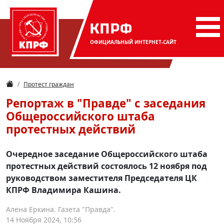
КПРФ
ОФИЦИАЛЬНЫЙ
ИНТЕРНЕТ-САЙТ
Протест граждан
Репортаж в "Правде" с заседания
Общероссийского штаба
протестных действий
Очередное заседание Общероссийского штаба
протестных действий состоялось 12 ноября под
руководством заместителя Председателя ЦК
КПРФ Владимира Кашина.
Алена Еркина. Газета "Правда".
14 Ноября 2024, 10:56