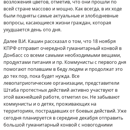
возложения цветов, отметив, что они прошли по
всей стране массово и мощно. Как всегда, в их ходе
были подняты самые актуальные и злободневные
вопросы, касающиеся жизни граждан, которая
ухудшается день ото дня.
Далее В.И. Кашин рассказал о том, что 18 ноября
КПРФ отправит очередной гуманитарный конвой в
Донбасс со всеми самыми необходимыми вещами,
продуктами питания и пр. Коммунисты с первого дня
помогают попавшим в беду людям и продолжат это
до тех пор, пока будет нужда. Все
левопатриотические организации, представители
Штаба протестных действий активно участвуют в
этой важнейшей работе, отметил он. Не забывают
коммунисты и о детях, проживающих на
территориях, пострадавших от боевых действий. Уже
сегодня планируется в середине декабря отправить
большой гуманитарный конвой с новогодними