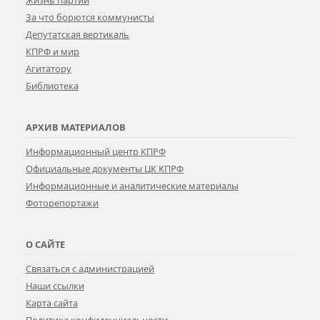
Жизнь партии
За что борются коммунисты
Депутатская вертикаль
КПРФ и мир
Агитатору
Библиотека
АРХИВ МАТЕРИАЛОВ
Информационный центр КПРФ
Официальные документы ЦК КПРФ
Информационные и аналитические материалы
Фоторепортажи
О САЙТЕ
Связаться с администрацией
Наши ссылки
Карта сайта