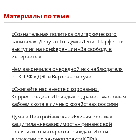
Материалы по теме
«Сознательная политика олигархического
капитала»: Депутат Госдумы Денис Парфёнов
выступил на конференции «За свободу в
интернете!»
Чем закончился очередной иск наблюдателя
от КПРФ к ДЭГ в Верховном суде
«Сжигайте нас вместе с коровами».
Корреспондент «Правды» о драме с массовым
забоем скота в личных хозяйствах россиян
Дума и Центробанк: как «Единая Россия»
защитила «независимость» финансовой
политики от интересов граждан. Итоги
дискуссии по законопроекту КПРФ