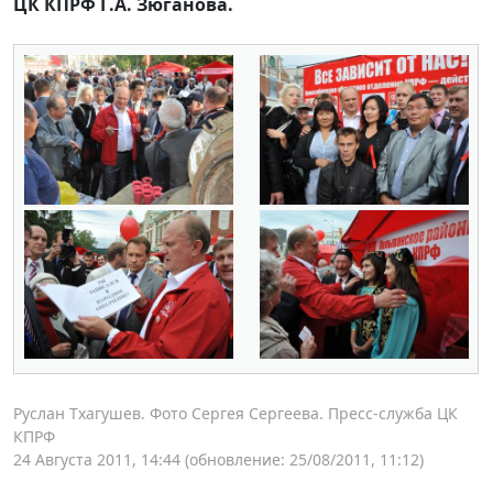
ЦК КПРФ Г.А. Зюганова.
Руслан Тхагушев. Фото Сергея Сергеева. Пресс-служба ЦК
КПРФ
24 Августа 2011, 14:44
(обновление: 25/08/2011, 11:12)