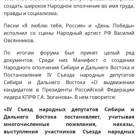
создать широкое Народное ополчение во имя труда,
правды и социализма.
Песни «Я люблю тебя, Россия» и «День Победы»
исполнил со сцены Народный артист РФ Василий
Овсянников.
По итогам форума был принят целый ряд
документов. Среди них Манифест о создании
Народного ополчения Сибири и Дальнего Востока и
Постановление IV Съезда народных депутатов
Сибири и Дальнего Востока «О выдвижении
кандидатом в Президенты Российской Федерации
лидера КПРФ Г.А. Зюганова». В нем говорится:
«IV Съезд народных депутатов Сибири и
Дальнего Востока постановляет, учитывая
многочисленные пожелания, наказы,
выступления участников Съезда народных