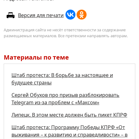
Версия для печати
Администрация сайта не несёт ответственности за содержание
размещаемых материалов. Все претензии направлять авторам.
Материалы по теме
Штаб протеста: В борьбе за настоящее и
будущее страны
Сергей Обухов про призыв разблокировать
Telegram из-за проблем с «Максом»
Липецк. В этом месте должен быть пикет КПРФ
Штаб протеста: Программу Победы КПРФ «От
выживания – к развитию и справедливости» – в