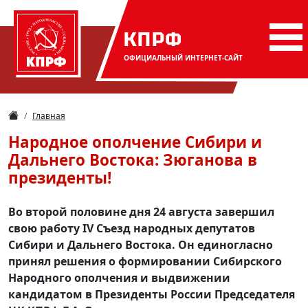
КПРФ
ОФИЦИАЛЬНЫЙ
ИНТЕРНЕТ-САЙТ
Главная
Народное ополчение Сибири и
Дальнего Востока: Зюганова в
президенты!
Во второй половине дня 24 августа завершил
свою работу IV Cъезд народных депутатов
Сибири и Дальнего Востока. Он единогласно
принял решения о формировании Сибирского
Народного ополчения и выдвижении
кандидатом в Президенты России Председателя