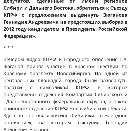
депутатов, сделанные от имени регионов
Сибири и Дальнего Востока, обратиться к Съезду
КПРФ с предложением выдвинуть Зюганова
Геннадия Андреевича на предстоящих выборах в
2012 году кандидатом в Президенты Российской
Федерации».
* * *
Вечером лидер КПРФ и Народного ополчения Г.А.
Зюганов принял участие в красном шествии по
Красному проспекту Новосибирска. На одной из
центральных площадей города были развернуты
палатки с символикой КПРФ, в которых
представлены отделения Компартии Сибирского и
Дальневосточного федеральных округов, а также
районные отделения КПРФ Новосибирской области.
Здесь же состоялся митинг «Сибиряки – в Народное
ополчение», на котором выступил Геннадий
Андреевич Зюганов.