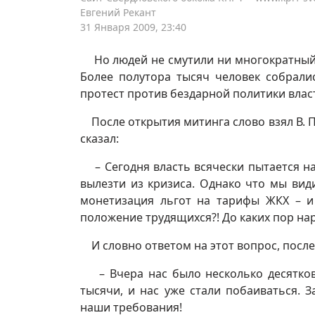
Евгений Рекант
31 Января 2009, 23:40
Но людей не смутили ни многократный 
Более полутора тысяч человек собрали
протест против бездарной политики влас
После открытия митинга слово взял В. П
сказал:
– Сегодня власть всячески пытается на
вылезти из кризиса. Однако что мы ви
монетизация льгот на тарифы ЖКХ – и
положение трудящихся?! До каких пор на
И словно ответом на этот вопрос, после
– Вчера нас было несколько десятков 
тысячи, и нас уже стали побаиваться. З
наши требования!