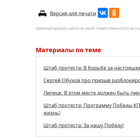
Версия для печати
Администрация сайта не несёт ответственности за 
Материалы по теме
Штаб протеста: В борьбе за настояще
Сергей Обухов про призыв разблокиро
Липецк. В этом месте должен быть пи
Штаб протеста: Программу Победы КПР
жизнь!
Штаб протеста: За нашу Победу!