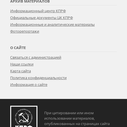
АРХИВ МАТЕРИАЛОВ
Информационный центр КПРФ
Официальные документы ЦК КПРФ
Информационные и аналитические материалы
Фоторепортажи
О САЙТЕ
Связаться с администрацией
Наши ссылки
Карта сайта
Политика конфиденциальности
Информация о сайте
При цитировании или ином
использовании материалов,
опубликованных на страницах сайта