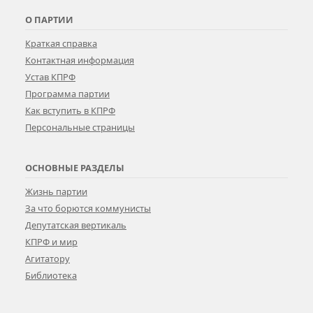
О ПАРТИИ
Краткая справка
Контактная информация
Устав КПРФ
Программа партии
Как вступить в КПРФ
Персональные страницы
ОСНОВНЫЕ РАЗДЕЛЫ
Жизнь партии
За что борются коммунисты
Депутатская вертикаль
КПРФ и мир
Агитатору
Библиотека