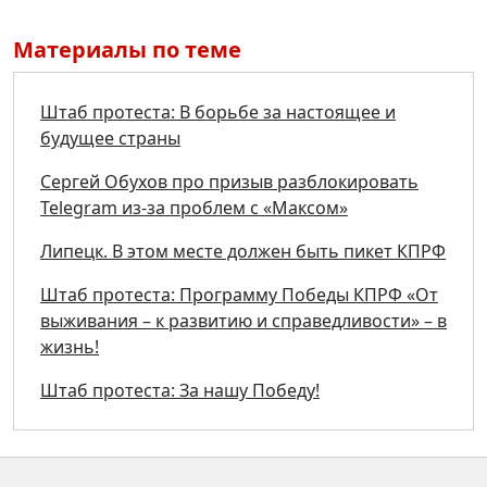
Материалы по теме
Штаб протеста: В борьбе за настоящее и
будущее страны
Сергей Обухов про призыв разблокировать
Telegram из-за проблем с «Максом»
Липецк. В этом месте должен быть пикет КПРФ
Штаб протеста: Программу Победы КПРФ «От
выживания – к развитию и справедливости» – в
жизнь!
Штаб протеста: За нашу Победу!