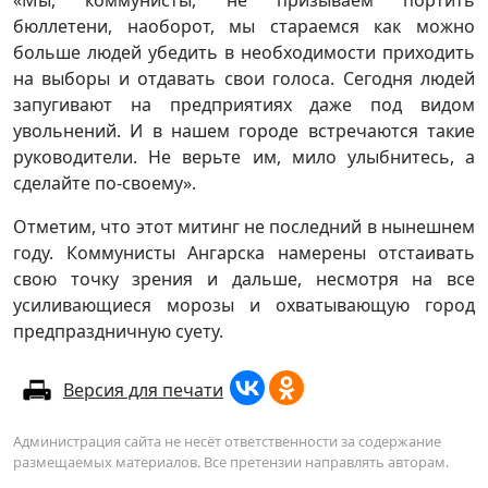
«Мы, коммунисты, не призываем портить
бюллетени, наоборот, мы стараемся как можно
больше людей убедить в необходимости приходить
на выборы и отдавать свои голоса. Сегодня людей
запугивают на предприятиях даже под видом
увольнений. И в нашем городе встречаются такие
руководители. Не верьте им, мило улыбнитесь, а
сделайте по-своему».
Отметим, что этот митинг не последний в нынешнем
году. Коммунисты Ангарска намерены отстаивать
свою точку зрения и дальше, несмотря на все
усиливающиеся морозы и охватывающую город
предпраздничную суету.
Версия для печати
Администрация сайта не несёт ответственности за содержание
размещаемых материалов. Все претензии направлять авторам.