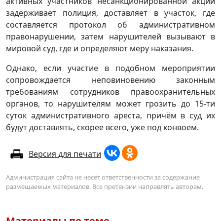
активных участников несанкционированной акции
задерживает полиция, доставляет в участок, где
составляется протокол об административном
правонарушении, затем нарушителей вызывают в
мировой суд, где и определяют меру наказания.
Однако, если участие в подобном мероприятии
сопровождается неповиновению законным
требованиям сотрудников правоохранительных
органов, то нарушителям может грозить до 15-ти
суток административного ареста, причём в суд их
будут доставлять, скорее всего, уже под конвоем.
Версия для печати
Администрация сайта не несёт ответственности за содержание
размещаемых материалов. Все претензии направлять авторам.
Материалы по теме