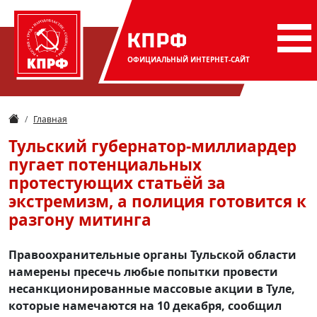
КПРФ
ОФИЦИАЛЬНЫЙ
ИНТЕРНЕТ-САЙТ
Главная
Тульский губернатор-миллиардер
пугает потенциальных
протестующих статьёй за
экстремизм, а полиция готовится к
разгону митинга
Правоохранительные органы Тульской области
намерены пресечь любые попытки провести
несанкционированные массовые акции в Туле,
которые намечаются на 10 декабря, сообщил