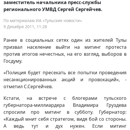
заместитель начальника пресс-службы
регионального УМВД Сергей Сергейчев.
По материалам ИА «Тульские новости»
9 Декабря 2011, 11:28
Ранее в социальных сетях один из жителей Тулы
призвал население выйти на митинг протеста
против итогов нечестных, на его взгляд, выборов в
Госдуму.
«Полиция будет пресекать все попытки проведения
несанкционированных акций и провокаций», -
отметил С.Сергейчев.
Кстати, на встрече с блогерами тульского
губернатора-миллиардера Владимира Груздева
спросили про митинг в субботу. Губернатор:
«Каждый мнит себя стратегом, видя бой со стороны.
А ведь тут и дух нужен. Если митинг