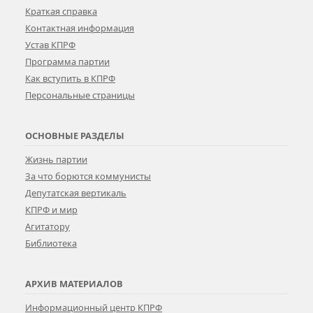
Краткая справка
Контактная информация
Устав КПРФ
Программа партии
Как вступить в КПРФ
Персональные страницы
ОСНОВНЫЕ РАЗДЕЛЫ
Жизнь партии
За что борются коммунисты
Депутатская вертикаль
КПРФ и мир
Агитатору
Библиотека
АРХИВ МАТЕРИАЛОВ
Информационный центр КПРФ