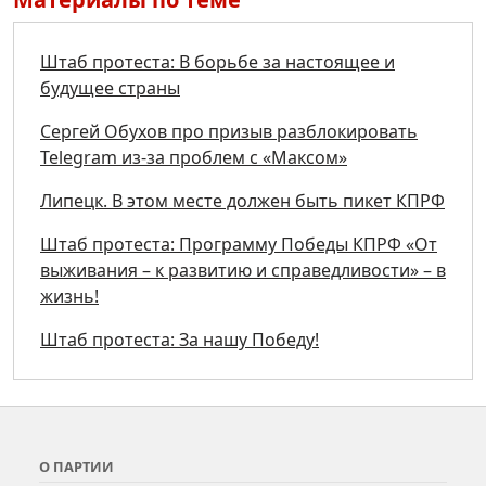
Штаб протеста: В борьбе за настоящее и
будущее страны
Сергей Обухов про призыв разблокировать
Telegram из-за проблем с «Максом»
Липецк. В этом месте должен быть пикет КПРФ
Штаб протеста: Программу Победы КПРФ «От
выживания – к развитию и справедливости» – в
жизнь!
Штаб протеста: За нашу Победу!
О ПАРТИИ