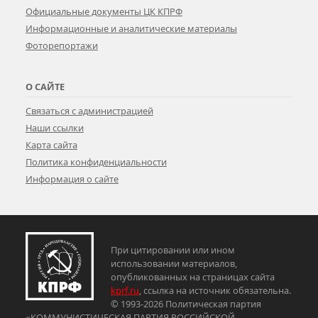
Официальные документы ЦК КПРФ
Информационные и аналитические материалы
Фоторепортажи
О САЙТЕ
Связаться с администрацией
Наши ссылки
Карта сайта
Политика конфиденциальности
Информация о сайте
При цитировании или ином
использовании материалов,
опубликованных на страницах сайта
kprf.ru
, ссылка на источник обязательна.
© 1993-2026 Политическая партия
«КОММУНИСТИЧЕСКАЯ ПАРТИЯ РОССИЙСКОЙ