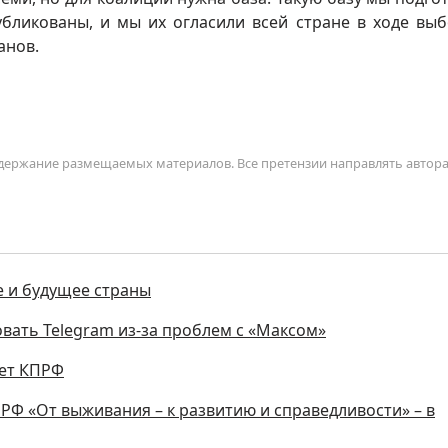
убликованы, и мы их огласили всей стране в ходе вы
анов.
содержание размещаемых материалов. Все претензии направлять автор
е и будущее страны
вать Telegram из-за проблем с «Максом»
кет КПРФ
Ф «От выживания – к развитию и справедливости» – в