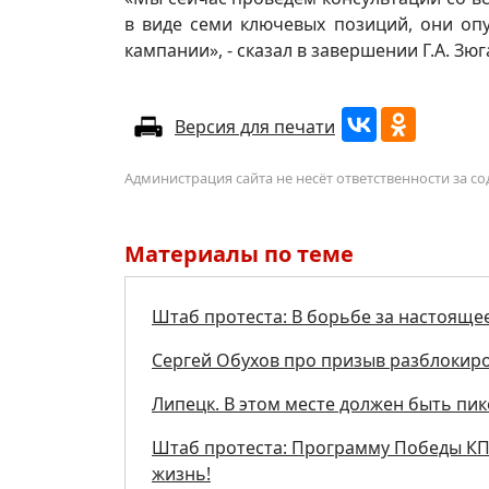
в виде семи ключевых позиций, они оп
кампании», - сказал в завершении Г.А. Зюг
Версия для печати
Администрация сайта не несёт ответственности за 
Материалы по теме
Штаб протеста: В борьбе за настояще
Сергей Обухов про призыв разблокиро
Липецк. В этом месте должен быть пи
Штаб протеста: Программу Победы КПР
жизнь!