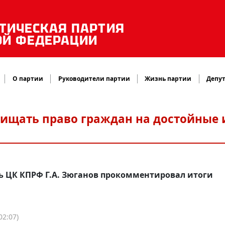
ТИЧЕСКАЯ ПАРТИЯ
ОЙ ФЕДЕРАЦИИ
О партии
Руководители партии
Жизнь партии
Депут
щищать право граждан на достойные 
ль ЦК КПРФ Г.А. Зюганов прокомментировал итоги
02:07)