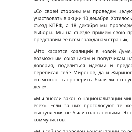
«Со своей стороны мы проведем целую
участвовать в акции 10 декабря. Хотелос
съезд КПРФ, а 18 декабря мы проведе
выборы. Мы на съезде примем свою пр
представим ее всем гражданам страны», 
«Что касается коалиций в новой Думе,
возможным союзникам и попутчикам наз
доверия, поделиться идеями и пред
переписал себе Миронов, да и Жиринов
возможность проверить: были ли это пу
деле».
«Мы внесли закон о национализации ми
всех». Если за них проголосуют те ж
выступления не были голословными. Это 
коммунистов.
«Мы сейчас проведем консультации со вс