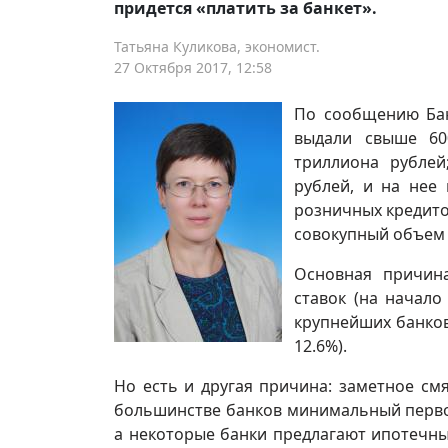
придется «платить за банкет».
Татьяна Куликова, экономист.
27 Октября 2017, 12:58
По сообщению Бан
выдали свыше 60
триллиона рублей
рублей, и на нее
розничных кредито
совокупный объем 
Основная причина
ставок (на начало
крупнейших банков
12.6%).
Но есть и другая причина: заметное см
большинстве банков минимальный первон
а некоторые банки предлагают ипотечны