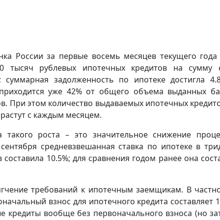
ка России за первые восемь месяцев текущего года
0 тысяч рублевых ипотечных кредитов на сумму 
; суммарная задолженность по ипотеке достигла 4.
 приходится уже 42% от общего объема выданных б
в. При этом количество выдаваемых ипотечных кредито
растут с каждым месяцем.
 такого роста – это значительное снижение проц
 сентября средневзвешанная ставка по ипотеке в три
 составила 10.5%; для сравнения годом ранее она сост
ягчение требований к ипотечным заемщикам. В частно
ачальный взнос для ипотечного кредита составляет 1
е кредиты вообще без первоначального взноса (но за