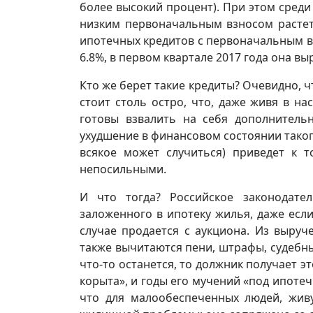
более высокий процент). При этом среди
низким первоначальным взносом растет
ипотечных кредитов с первоначальным вз
6.8%, в первом квартале 2017 года она вы
Кто же берет такие кредиты? Очевидно, 
стоит столь остро, что, даже живя в на
готовы взвалить на себя дополнитель
ухудшение в финансовом состоянии таког
всякое может случиться) приведет к т
непосильными.
И что тогда? Российское законодате
заложенного в ипотеку жилья, даже если
случае продается с аукциона. Из выруч
также вычитаются пени, штрафы, судебные
что-то останется, то должник получает эт
корыта», и годы его мучений «под ипоте
что для малообеспеченных людей, жив