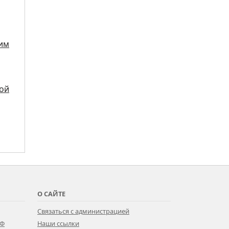
жим
кой
О САЙТЕ
Связаться с администрацией
РФ
Наши ссылки