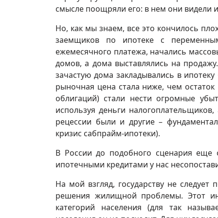
смысле поощряли его: в нем они видели
Но, как мы знаем, все это кончилось плох
заемщиков по ипотеке с переменны
ежемесячного платежа, начались массов
домов, а дома выставлялись на продажу
зачастую дома закладывались в ипотеку 
рыночная цена стала ниже, чем остаток
облигаций) стали нести огромные убыт
используя деньги налогоплательщиков, 
рецессии были и другие – фундамента
кризис сабпрайм-ипотеки).
В России до подобного сценария еще 
ипотечными кредитами у нас несопостави
На мой взгляд, государству не следует 
решения жилищной проблемы. Этот ин
категорий населения (для так называ