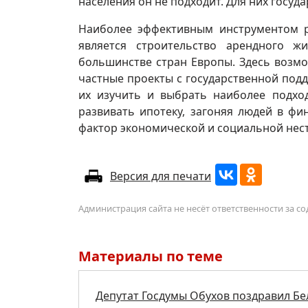
населения он не подходит. Для них госуд
Наиболее эффективным инструментом 
является строительство арендного ж
большинстве стран Европы. Здесь возм
частные проекты с государственной подд
их изучить и выбрать наиболее подхо
развивать ипотеку, загоняя людей в фи
фактор экономической и социальной нест
Версия для печати
Администрация сайта не несёт ответственности за 
Материалы по теме
Депутат Госдумы Обухов поздравил Бе