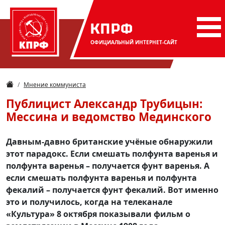
КПРФ
ОФИЦИАЛЬНЫЙ
ИНТЕРНЕТ-САЙТ
Мнение коммуниста
Публицист Александр Трубицын:
Мессина и ведомство Мединского
Давным-давно британские учёные обнаружили
этот парадокс. Если смешать полфунта варенья и
полфунта варенья – получается фунт варенья. А
если смешать полфунта варенья и полфунта
фекалий – получается фунт фекалий. Вот именно
это и получилось, когда на телеканале
«Культура» 8 октября показывали фильм о