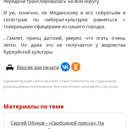
передачи транслировались на всю округу.
И уж, конечно, не Мединскому и его собратьям и
сосёстрам по либерал-культурке равняться с
товарищами офицерами из нашего городка.
…Гамлет, принц датский, уверял, что лгать очень
легко. Но даже это не получается у ведомства
буржуйской культуры.
Версия для печати
Администрация сайта не несёт ответственности за содержание
размещаемых материалов. Все претензии направлять авторам.
Материалы по теме
Сергей Обухов – «Свободной прессе»: На