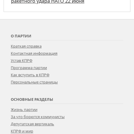
ракетного удара НАТО 22 июня
О ПАРТИИ
Краткая справка
Контактная информация
Устав КПРФ
Программа партии
Как вступить в КПРФ
Персональные страницы
ОСНОВНЫЕ РАЗДЕЛЫ
Жизнь партии
За что борются коммунисты
Депутатская вертикаль
КПРФ и мир