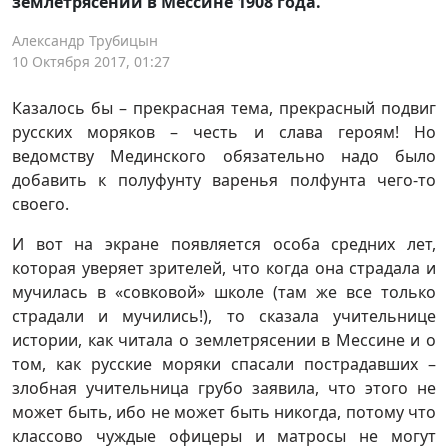
землетрясении в Мессине 1908 года.
Александр Трубицын
10 Октября 2017, 01:27
Казалось бы – прекрасная тема, прекрасный подвиг
русских моряков – честь и слава героям! Но
ведомству Мединского обязательно надо было
добавить к полуфунту варенья полфунта чего-то
своего.
И вот на экране появляется особа средних лет,
которая уверяет зрителей, что когда она страдала и
мучилась в «совковой» школе (там же все только
страдали и мучились!), то сказала учительнице
истории, как читала о землетрясении в Мессине и о
том, как русские моряки спасали пострадавших –
злобная учительница грубо заявила, что этого не
может быть, ибо не может быть никогда, потому что
классово чуждые офицеры и матросы не могут