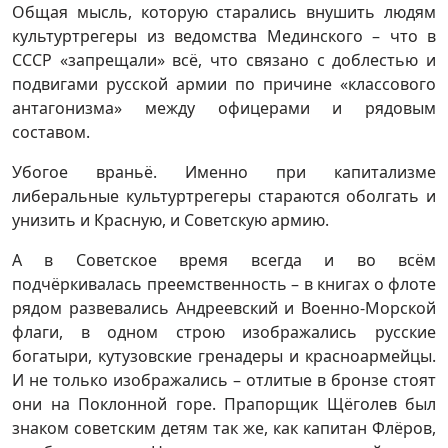
Общая мысль, которую старались внушить людям
культуртрегеры из ведомства Мединского – что в
СССР «запрещали» всё, что связано с доблестью и
подвигами русской армии по причине «классового
антагонизма» между офицерами и рядовым
составом.
Убогое враньё. Именно при капитализме
либеральные культуртрегеры стараются оболгать и
унизить и Красную, и Советскую армию.
А в Советское время всегда и во всём
подчёркивалась преемственность – в книгах о флоте
рядом развевались Андреевский и Военно-Морской
флаги, в одном строю изображались русские
богатыри, кутузовские гренадеры и красноармейцы.
И не только изображались – отлитые в бронзе стоят
они на Поклонной горе. Прапорщик Щёголев был
знаком советским детям так же, как капитан Флёров,