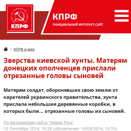
КПРФ
ОФИЦИАЛЬНЫЙ
ИНТЕРНЕТ-САЙТ
КПРФ и мир
Зверства киевской хунты. Матерям
донецких ополченцев прислали
отрезанные головы сыновей
Матерям солдат, оборонявших свою землю от
карателей украинского правительства, хунта
прислала небольшие деревянные коробки, в
которых были... отрезанные головы их сыновей.
По материалам сайта "Новая Русь"
10 Сентября 2014, 10:26
(обновление: 10/09/2014, 16:55)