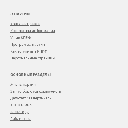
О ПАРТИИ
Краткая справка
Контактная информация
Устав КПРФ
Программа партии
Как вступить в КПРФ
Персональные страницы
ОСНОВНЫЕ РАЗДЕЛЫ
Жизнь партии
За что борются коммунисты
Депутатская вертикаль
КПРФ и мир
Агитатору
Библиотека