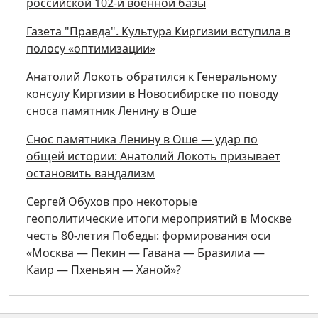
российской 102-й военной базы
Газета "Правда". Культура Киргизии вступила в
полосу «оптимизации»
Анатолий Локоть обратился к Генеральному
консулу Киргизии в Новосибирске по поводу
сноса памятник Ленину в Оше
Снос памятника Ленину в Оше — удар по
общей истории: Анатолий Локоть призывает
остановить вандализм
Сергей Обухов про некоторые
геополитические итоги мероприятий в Москве
честь 80-летия Победы: формирования оси
«Москва — Пекин — Гавана — Бразилиа —
Каир — Пхеньян — Ханой»?