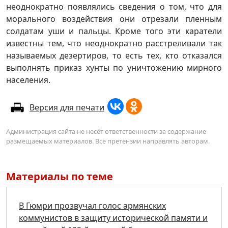
неоднократно появлялись сведения о том, что для
морального воздействия они отрезали пленным
солдатам уши и пальцы. Кроме того эти каратели
известны тем, что неоднократно расстреливали так
называемых дезертиров, то есть тех, кто отказался
выполнять приказ хунты по уничтожению мирного
населения.
Версия для печати
Администрация сайта не несёт ответственности за содержание
размещаемых материалов. Все претензии направлять авторам.
Материалы по теме
В Гюмри прозвучал голос армянских
коммунистов в защиту исторической памяти и