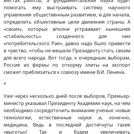
местах работы, а фундаментальная наука будет
помогать ему выстраивать систему научного
управления общественным развитием, и для начала,
определить объективные цели движения страны. А
«своих», которых вполне устраивает нынешняя
«стабильность» созданного для них
«потребительского Рая», давно надо было привести
в чувство, чтобы не мешали Президенту стать своим
для всего народа. Вот тогда, к очередным выборам,
Россия из фермы по откорму элиты на экспорт
сможет приблизиться к совхозу имени В.И. Ленина.
*
Уже через несколько дней после выборов, Премьер-
министр указывал Президенту Академии наук, на чём
необходимо сосредоточить внимание учёных: новые
технологии, естественные науки и, конечно,
медицина. Ведь в последней достигнуты такие
«высоты»! Так и будем увеличивать