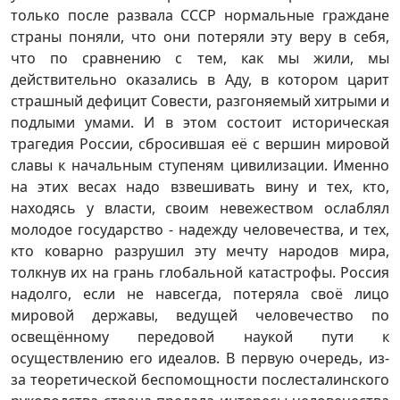
только после развала СССР нормальные граждане
страны поняли, что они потеряли эту веру в себя,
что по сравнению с тем, как мы жили, мы
действительно оказались в Аду, в котором царит
страшный дефицит Совести, разгоняемый хитрыми и
подлыми умами. И в этом состоит историческая
трагедия России, сбросившая её с вершин мировой
славы к начальным ступеням цивилизации. Именно
на этих весах надо взвешивать вину и тех, кто,
находясь у власти, своим невежеством ослаблял
молодое государство - надежду человечества, и тех,
кто коварно разрушил эту мечту народов мира,
толкнув их на грань глобальной катастрофы. Россия
надолго, если не навсегда, потеряла своё лицо
мировой державы, ведущей человечество по
освещённому передовой наукой пути к
осуществлению его идеалов. В первую очередь, из-
за теоретической беспомощности послесталинского