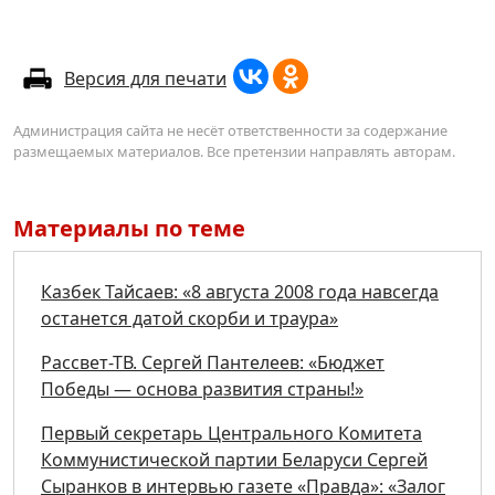
Версия для печати
Администрация сайта не несёт ответственности за содержание
размещаемых материалов. Все претензии направлять авторам.
Материалы по теме
Казбек Тайсаев: «8 августа 2008 года навсегда
останется датой скорби и траура»
Рассвет-ТВ. Сергей Пантелеев: «Бюджет
Победы — основа развития страны!»
Первый секретарь Центрального Комитета
Коммунистической партии Беларуси Сергей
Сыранков в интервью газете «Правда»: «Залог