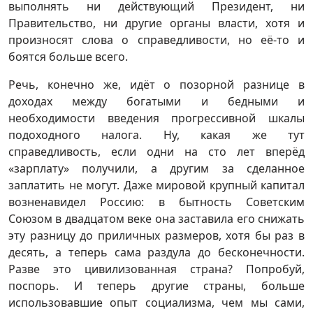
выполнять ни действующий Президент, ни
Правительство, ни другие органы власти, хотя и
произносят слова о справедливости, но её-то и
боятся больше всего.
Речь, конечно же, идёт о позорной разнице в
доходах между богатыми и бедными и
необходимости введения прогрессивной шкалы
подоходного налога. Ну, какая же тут
справедливость, если одни на сто лет вперёд
«зарплату» получили, а другим за сделанное
заплатить не могут. Даже мировой крупный капитал
возненавидел Россию: в бытность Советским
Союзом в двадцатом веке она заставила его снижать
эту разницу до приличных размеров, хотя бы раз в
десять, а теперь сама раздула до бесконечности.
Разве это цивилизованная страна? Попробуй,
поспорь. И теперь другие страны, больше
использовавшие опыт социализма, чем мы сами,