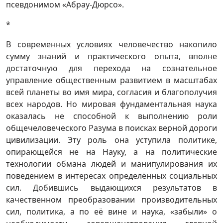
псевдонимом «Абрау-Дюрсо».
*
В современных условиях человечество накопило
сумму знаний и практического опыта, вполне
достаточную для перехода на сознательное
управление общественным развитием в масштабах
всей планеты во имя мира, согласия и благополучия
всех народов. Но мировая фундаментальная наука
оказалась не способной к выполнению роли
общечеловеческого Разума в поисках верной дороги
цивилизации. Эту роль она уступила политике,
опирающейся не на Науку, а на политические
технологии обмана людей и манипулирования их
поведением в интересах определённых социальных
сил. Добившись выдающихся результатов в
качественном преобразовании производительных
сил, политика, а по её вине и наука, «забыли» о