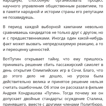
народную, способную организовать процесс
научного управления общественным развитием, то
в памяти народной и истории страны его репутации
не позавидуешь.
В период каждой выборной кампании невольно
сравниваешь кандидатов не только друг с другом, но
и с предшественниками. Иногда один какой-нибудь
факт может вызвать непредсказуемую реакцию, а то
и переоценку ценностей.
ВотПутин открывает тайну, что ему пришлось
принимать решение сбить пассажирский самолет в
день открытия Олимпийских игр в Сочи. Благо, что
до этого дело не дошло, но угроза была
действительно велика и принятое решение нельзя
считать ошибочным. Об этом он рассказал в фильме
Андрея Кондрашова «Путин». Тогда почему же он
допускает двойные стандарты: осуждение Сталина,
принявшего, вместе с другими членами Политбюро,