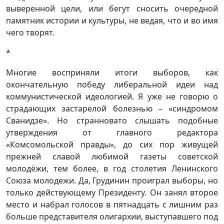
выверенной цели, или бегут сносить очередной
памятник истории и культуры, не ведая, что и во имя
чего творят.
*
Многие восприняли итоги выборов, как
окончательную победу либеральной идеи над
коммунистической идеологией. Я уже не говорю о
страдающих застарелой болезнью – «синдромом
Сванидзе». Но странновато слышать подобные
утверждения от главного редактора
«Комсомольской правды», до сих пор живущей
прежней славой любимой газеты советской
молодёжи, тем более, в год столетия Ленинского
Союза молодежи. Да, Грудинин проиграл выборы, но
только действующему Президенту. Он занял второе
место и набрал голосов в пятнадцать с лишним раз
больше представителя олигархии, выступавшего под