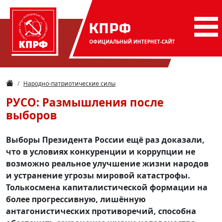
КПРФ
ОФИЦИАЛЬНЫЙ
ИНТЕРНЕТ-САЙТ
Народно-патриотические силы
РУСО: Размышления после
выборов
Выборы Президента России ещё раз доказали,
что в условиях конкуренции и коррупции не
возможно реальное улучшение жизни народов
и устранение угрозы мировой катастрофы.
Толькосмена капиталистической формации на
более прогрессивную, лишённую
антагонистических противоречий, способна