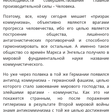
необходимости совершенствования главной
производительной силы – Человека.
Поэтому, все, кому сегодня мешает «призрак
коммунизма», объективно являются врагами
прогресса человечества, ибо его целью является
построение общества, лишённого
антагонистических противоречий и способного
гармонизировать все остальные. А именно такое
общество со времён Маркса и Энгельса получило в
мировой фундаментальной науке название
коммунистического.
Но уже через полвека в той же Германии появился
антипод коммунизма – германский фашизм, целью
которого стало завоевание мирового господства, а
злейшими врагами - коммунисты. Как это ни
покажется странным, но после поражения
гитлеризма в результате Второй мировой войны
знамя антикоммунизма с той же целью достижения