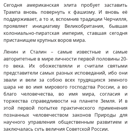
Сегодня американская элита пробует заставить
Трампа вновь повернуть к фашизму. И вновь её
поддерживает, а то и, вспомнив традиции Черчилля,
проявляет инициативу Великобритания, бывшая
колониально-пиратская империя, ставшая сегодня
пристанищем крупных воров мира.
Ленин и Сталин – самые известные и самые
авторитетные в мире личности первой половины 20-
го века. Их обожествляли и считали святыми
представители самых разных исповеданий, ибо они
звали и вели за собою всех трудящихся земного
шара не во имя мирового господства России, а во
благо человечества, во имя мира, согласия и
торжества справедливости на планете Земля. И в
этой первой попытке практического применения
познанных человечеством законов Природы для
научного управления общественным развитием и
заключалась суть величия Советской России.