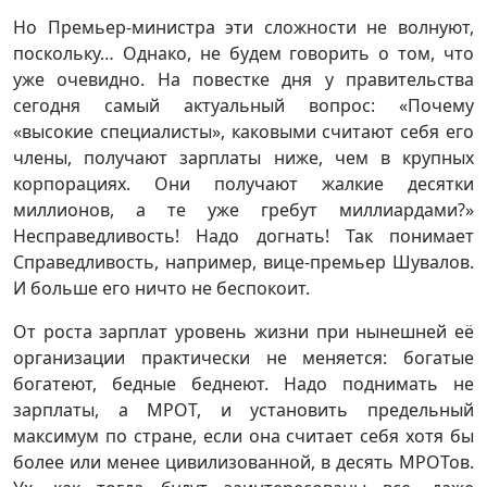
Но Премьер-министра эти сложности не волнуют,
поскольку… Однако, не будем говорить о том, что
уже очевидно. На повестке дня у правительства
сегодня самый актуальный вопрос: «Почему
«высокие специалисты», каковыми считают себя его
члены, получают зарплаты ниже, чем в крупных
корпорациях. Они получают жалкие десятки
миллионов, а те уже гребут миллиардами?»
Несправедливость! Надо догнать! Так понимает
Справедливость, например, вице-премьер Шувалов.
И больше его ничто не беспокоит.
От роста зарплат уровень жизни при нынешней её
организации практически не меняется: богатые
богатеют, бедные беднеют. Надо поднимать не
зарплаты, а МРОТ, и установить предельный
максимум по стране, если она считает себя хотя бы
более или менее цивилизованной, в десять МРОТов.