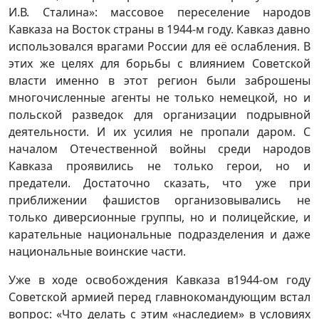
И.В. Сталина»: массовое переселение народов
Кавказа на Восток страны в 1944-м году. Кавказ давно
использовался врагами России для её ослабления. В
этих же целях для борьбы с влиянием Советской
власти именно в этот регион были заброшены
многочисленные агенты не только немецкой, но и
польской разведок для организации подрывной
деятельности. И их усилия не пропали даром. С
началом Отечественной войны среди народов
Кавказа проявились не только герои, но и
предатели. Достаточно сказать, что уже при
приближении фашистов организовывались не
только диверсионные группы, но и полицейские, и
карательные национальные подразделения и даже
национальные воинские части.
Уже в ходе освобождения Кавказа в1944-ом году
Советской армией перед главнокомандующим встал
вопрос: «Что делать с этим «наследием» в условиях