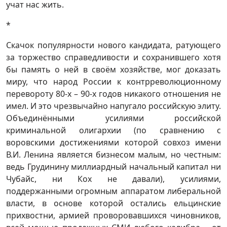
учат нас жить.
*
Скачок популярности нового кандидата, ратующего
за торжество справедливости и сохранившего хотя
бы память о ней в своём хозяйстве, мог доказать
миру, что народ России к контрреволюционному
перевороту 80-х – 90-х годов никакого отношения не
имел. И это чрезвычайно напугало российскую элиту.
Объединёнными усилиями российской
криминальной олигархии (по сравнению с
воровскими достижениями которой совхоз имени
В.И. Ленина является бизнесом малым, но честным:
ведь Грудинину миллиардный начальный капитал ни
Чубайс, ни Кох не давали), усилиями,
поддержанными огромным аппаратом либеральной
власти, в основе которой остались ельцинские
прихвостни, армией проворовавшихся чиновников,