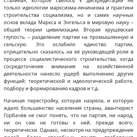
Сталина», которое свелось к дискредитации не
только идеологии марксизма-ленинизма и практики
строительства социализма, но и самих научных
основ вклада Маркса и Энгельса в мировую науку –
общей теории цивилизации. Вторая хрущёвская
глупость -- разделение партии на промышленную и
сельскую. Это ослабило единство партии,
отрицательно сказалось на её руководящей роли в
процессе социалистического строительства, когда
сосредоточение внимания на хозяйственной
деятельности нанесло ущерб выполнению других
функций: теоретической и идеологической работе,
подбору и формированию кадров и т.д.
Начиная перестройку, которая назрела, и которую
ждало большинство населения страны, авантюрист
Горбачёв не смог понять, что ни партия, ни народ,
ни он сам не готовы к ней, прежде всего,
теоретически. Однако, несмотря на предупреждения