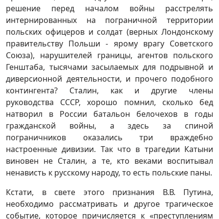
решение перед началом войны расстрелять
интернированных на пограничной территории
польских офицеров и солдат (верных Лондонскому
правительству Польши - ярому врагу Советского
Союза), нарушителей границы, агентов польского
Генштаба, тысячами засылаемых для подрывной и
диверсионной деятельности, и прочего подобного
контингента? Сталин, как и другие члены
руководства СССР, хорошо помнил, сколько бед
натворил в России батальон белочехов в годы
гражданской войны, а здесь за спиной
пограничников оказались три враждебно
настроенные дивизии. Так что в трагедии Катыни
виновен не Сталин, а те, кто веками воспитывал
ненависть к русскому народу, то есть польские паны.
Кстати, в свете этого признания В.В. Путина,
необходимо рассматривать и другое трагическое
событие, которое причисляется к «преступлениям