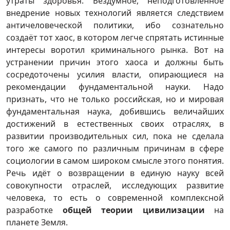
утраты здоровья. Бездумное, неподготовленное
внедрение новых технологий является следствием
античеловеческой политики, ибо сознательно
создаёт тот хаос, в котором легче спрятать истинные
интересы воротил криминального рынка. Вот на
устранении причин этого хаоса и должны быть
сосредоточены усилия власти, опирающиеся на
рекомендации фундаментальной науки. Надо
признать, что не только российская, но и мировая
фундаментальная наука, добившись величайших
достижений в естественных своих отраслях, в
развитии производительных сил, пока не сделала
того же самого по различным причинам в сфере
социологии в самом широком смысле этого понятия.
Речь идёт о возвращении в единую науку всей
совокупности отраслей, исследующих развитие
человека, то есть о современной комплексной
разработке
общей теории цивилизации
на
планете Земля.