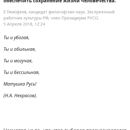
обеспечить сохранение жизни человечества.
Е.Тимофеев, кандидат философских наук, Заслуженный
работник культуры РФ, член Президиума РУСО.
5 Апреля 2018, 12:24
Ты и убогая,
Ты и обильная,
Ты и могучая,
Ты и бессильная,
Матушка Русь!
(Н.А. Некрасов).