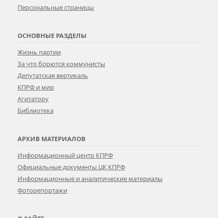
Персональные страницы
ОСНОВНЫЕ РАЗДЕЛЫ
Жизнь партии
За что борются коммунисты
Депутатская вертикаль
КПРФ и мир
Агитатору
Библиотека
АРХИВ МАТЕРИАЛОВ
Информационный центр КПРФ
Официальные документы ЦК КПРФ
Информационные и аналитические материалы
Фоторепортажи