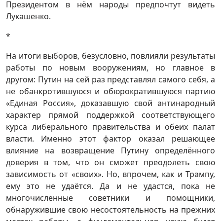
Президентом в нём народы предпочтут видеть
Лукашенко.
*
На итоги выборов, безусловно, повлияли результаты
работы по новым вооружениям, но главное в
другом: Путин на сей раз представлял самого себя, а
не обанкротившуюся и обюрократившуюся партию
«Единая Россия», доказавшую свой антинародный
характер прямой поддержкой соответствующего
курса либерального правительства и обеих палат
власти. Именно этот фактор оказал решающее
влияние на возвращение Путину определённого
доверия в том, что он сможет преодолеть свою
зависимость от «своих». Но, впрочем, как и Трампу,
ему это не удаётся. Да и не удастся, пока не
многочисленные советники и помощники,
обнаружившие свою несостоятельность на прежних