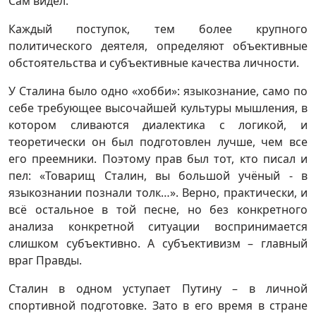
Сам видел.
Каждый поступок, тем более крупного
политического деятеля, определяют объективные
обстоятельства и субъективные качества личности.
У Сталина было одно «хобби»: языкознание, само по
себе требующее высочайшей культуры мышления, в
котором сливаются диалектика с логикой, и
теоретически он был подготовлен лучше, чем все
его преемники. Поэтому прав был тот, кто писал и
пел: «Товарищ Сталин, вы большой учёный - в
языкознании познали толк…». Верно, практически, и
всё остальное в той песне, но без конкретного
анализа конкретной ситуации воспринимается
слишком субъективно. А субъективизм – главный
враг Правды.
Сталин в одном уступает Путину – в личной
спортивной подготовке. Зато в его время в стране