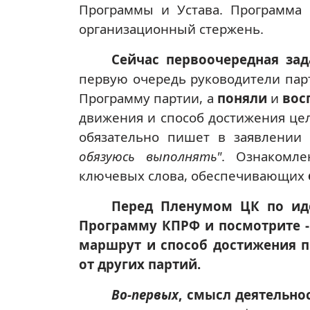
Программы и Устава. Программа 
организационный стержень.
Сейчас первоочередная за
первую очередь руководители пар
Программу партии, а
поняли
и
вос
движения и способ достижения це
обязательно пишет в заявлении 
обязуюсь выполнять"
. Ознакомле
ключевых слова, обеспечивающих
Перед Пленумом ЦК по ид
Программу КПРФ и посмотрите -
маршрут и способ достижения п
от других партий.
Во-первых
, смысл деятельно