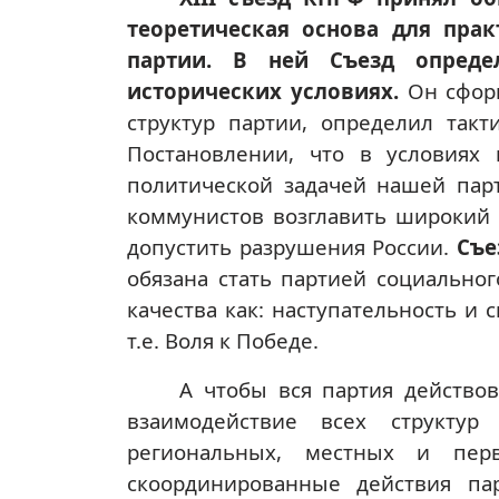
теоретическая основа для прак
партии. В ней Съезд опреде
исторических условиях.
Он сфор
структур партии, определил так
Постановлении, что в условиях
политической задачей нашей пар
коммунистов возглавить широкий с
допустить разрушения России.
Съе
обязана стать партией социальног
качества как: наступательность и
т.е. Воля к Победе.
А чтобы вся партия действо
взаимодействие всех структур
региональных, местных и пер
скоординированные действия п