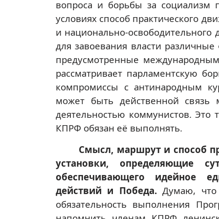
вопроса и борьбы за социализм 
условиях способ практического дви
и национально-освободительного
для завоевания власти различные
предусмотренные международными
рассматривает парламентскую бор
компромиссы с антинародным ку
может быть действенной связь м
деятельностью коммунистов. Это 
КПРФ обязан её выполнять.
Смысл, маршрут и способ п
установки, определяющие с
обеспечивающего идейное ед
действий и Победа.
Думаю, что
обязательность выполнения Прог
напомнить членам КПРФ ленинск