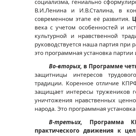
социализма, гениально сформулиро
В.И.Ленина и И.В.Сталина, в ко
современном этапе её развития.
Ц
века с учетом особенностей и ис
культурной и нравственной трад
руководствуется наша партия при р
это программная установка партии
Во-вторых,
в Программе чет
защитницы интересов трудовог
традиции. Коренное отличие КПРФ
защищает интересы тружеников го
уничтожения нравственных ценно
народа. Это программная установка
В-третьих,
Программа К
практического движения к цел