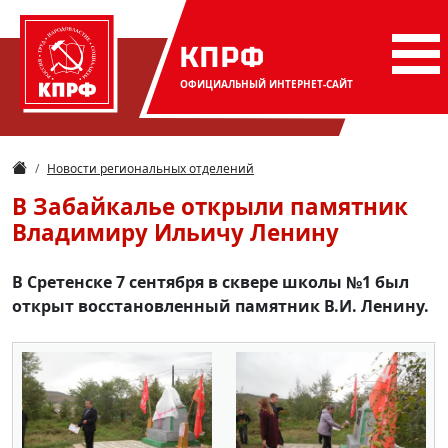
КПРФ
ОФИЦИАЛЬНЫЙ
ИНТЕРНЕТ-САЙТ
Новости региональных отделений
В Забайкалье открыли памятник
Владимиру Ильичу Ленину
В Сретенске 7 сентября в сквере школы №1 был
открыт восстановленный памятник В.И. Ленину.