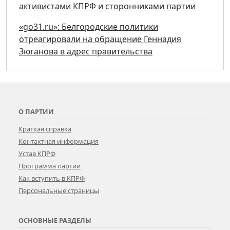
активистами КПРФ и сторонниками партии
«go31.ru»: Белгородские политики
отреагировали на обращение Геннадия
Зюганова в адрес правительства
О ПАРТИИ
Краткая справка
Контактная информация
Устав КПРФ
Программа партии
Как вступить в КПРФ
Персональные страницы
ОСНОВНЫЕ РАЗДЕЛЫ