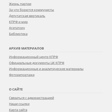
Жизнь партии
За что борются коммунисты
Депутатская вертикаль
КПРФ и мир
Агитатору
Библиотека
АРХИВ МАТЕРИАЛОВ
Информационный центр КПРФ
Официальные документы ЦК КПРФ
Информационные и аналитические материалы
Фоторепортажи
О САЙТЕ
Связаться с администрацией
Наши ссылки
Карта сайта