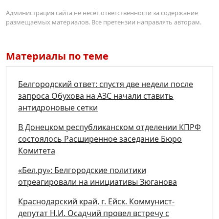
Администрация сайта не несёт ответственности за содержание
размещаемых материалов. Все претензии направлять авторам.
Материалы по теме
Белгородский ответ: спустя две недели после
запроса Обухова на АЗС начали ставить
антидроновые сетки
В Донецком республиканском отделении КПРФ
состоялось Расширенное заседание Бюро
Комитета
«Бел.ру»: Белгородские политики
отреагировали на инициативы Зюганова
Краснодарский край, г. Ейск. Коммунист-
депутат Н.И. Осадчий провел встречу с