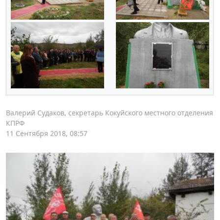
Валерий Судаков, секретарь Кокуйского местного отделения
КПРФ
11 Сентября 2018, 08:57