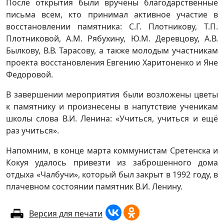
После открытия были вручены благодарственные
письма всем, кто принимал активное участие в
восстановлении памятника: С.Г. Плотникову, Т.П.
Плотниковой, А.М. Рябухину, Ю.М. Деревцову, А.В.
Былкову, В.В. Тарасову, а также молодым участникам
проекта восстановления Евгению Харитоненко и Яне
Федоровой.
В завершении мероприятия были возложены цветы
к памятнику и произнесены в напутствие ученикам
школы слова В.И. Ленина: «Учиться, учиться и ещё
раз учиться».
Напомним, в конце марта коммунистам Сретенска и
Кокуя удалось привезти из заброшенного дома
отдыха «Чалбучи», который был закрыт в 1992 году, в
плачевном состоянии памятник В.И. Ленину.
Версия для печати