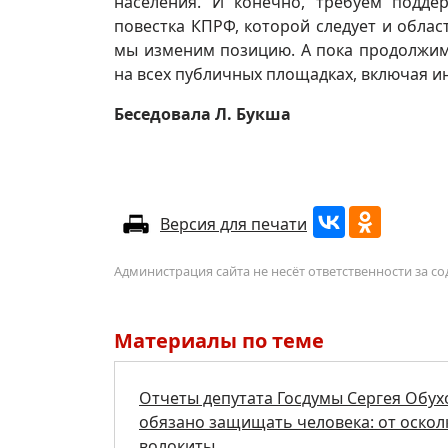
населения. И конечно, требуем подде
повестка КПРФ, которой следует и облас
мы изменим позицию. А пока продолжим
на всех публичных площадках, включая и
Беседовала Л. Букша
Версия для печати
Администрация сайта не несёт ответственности за 
Материалы по теме
Отчеты депутата Госдумы Сергея Обух
обязано защищать человека: от осколк
волокиты