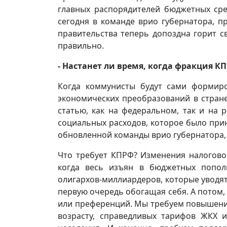
главных распорядителей бюджетных сре
сегодня в команде врио губернатора, п
правительства теперь допоздна горит св
правильно.
- Настанет ли время, когда фракция К
Когда коммунисты будут сами формир
экономических преобразований в стран
статью, как на федеральном, так и на
социальных расходов, которое было прин
обновленной команды врио губернатора, 
Что требует КПРФ? Изменения налогово
когда весь изъян в бюджетных попол
олигархов-миллиардеров, которые уводят
первую очередь обогащая себя. А потом,
или преференций. Мы требуем повышени
возрасту, справедливых тарифов ЖКХ 