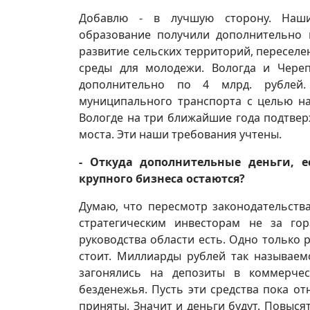
Добавлю - в лучшую сторону. Наши
образование получили дополнительно 
развитие сельских территорий, переселе
среды для молодежи. Вологда и Чере
дополнительно по 4 млрд. рублей.
муниципального транспорта с целью на
Вологде на три ближайшие года подтве
моста. Эти наши требования учтены.
- Откуда дополнительные деньги, 
крупного бизнеса остаются?
Думаю, что пересмотр законодательств
стратегическим инвесторам не за го
руководства области есть. Одно только 
стоит. Миллиарды рублей так называем
загонялись на депозиты в коммерчес
безденежья. Пусть эти средства пока о
приняты. Значит и деньги будут. Повыс