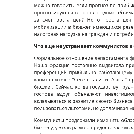
можно говорить, если прогноз по прибы
прогнозируются в прошлогодних объема
за счет роста цен? Но от роста цен
мобилизации в бюджет имеющихся резер
налоговая нагрузка на граждан и потреб
Что еще не устраивает коммунистов 
Формальное отношение департамента фи
Наша фракция постоянно выдвигала пр
преференций прибыльно работающему в
капитал хозяев "Северстали" и "Азота" 
бюджет. Сейчас, когда государству труд
господа вдруг объявляют инвестицио
вкладываться в развитие своего бизнес
пользоваться льготами, не доплачивая 
Коммунисты предложили изменить облас
бизнесу, увязав размер предоставляемых