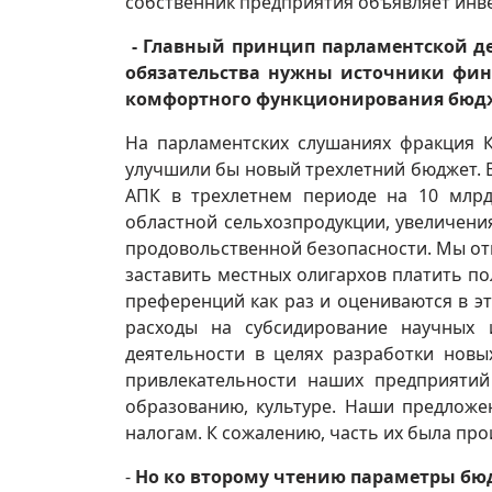
собственник предприятия объявляет инве
- Главный принцип парламентской де
обязательства нужны источники фин
комфортного функционирования бюд
На парламентских слушаниях фракция К
улучшили бы новый трехлетний бюджет. 
АПК в трехлетнем периоде на 10 млрд
областной сельхозпродукции, увеличени
продовольственной безопасности. Мы отв
заставить местных олигархов платить п
преференций как раз и оцениваются в эт
расходы на субсидирование научных 
деятельности в целях разработки новы
привлекательности наших предприятий
образованию, культуре. Наши предлож
налогам. К сожалению, часть их была пр
-
Но ко второму чтению параметры бю