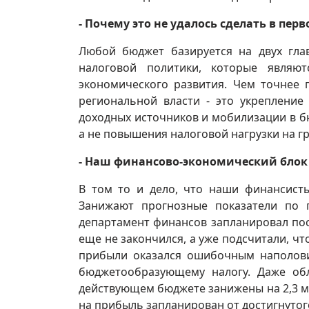
- Почему это не удалось сделать в пе
Любой бюджет базируется на двух гла
налоговой политики, которые являют
экономического развития. Чем точнее 
региональной власти - это укреплени
доходных источников и мобилизации в б
а не повышения налоговой нагрузки на г
- Наш финансово-экономический блок 
В том то и дело, что наши финансист
Занижают прогнозные показатели по 
департамент финансов запланировал пост
еще не закончился, а уже подсчитали, что
прибыли оказался ошибочным наполови
бюджетообразующему налогу. Даже об
действующем бюджете занижены на 2,3 мл
на прибыль запланирован от достигнутого 