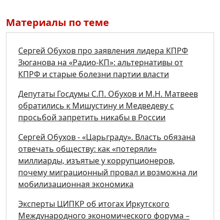
Материалы по теме
Сергей Обухов про заявления лидера КПРФ
Зюганова на «Радио-КП»: альтернативы от
КПРФ и старые болезни партии власти
Депутаты Госдумы С.П. Обухов и М.Н. Матвеев
обратились к Мишустину и Медведеву с
просьбой запретить никабы в России
Сергей Обухов - «Царьграду». Власть обязана
отвечать обществу: как «потеряли»
миллиарды, изъятые у коррупционеров,
почему миграционный провал и возможна ли
мобилизационная экономика
Эксперты ЦИПКР об итогах Иркутского
Международного экономического форума –