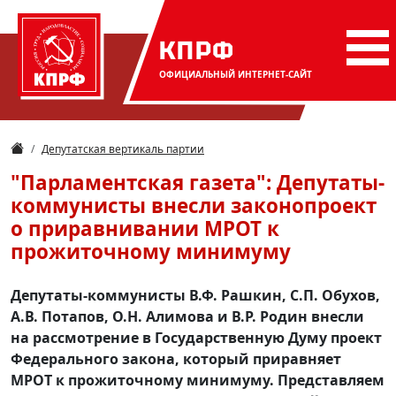
КПРФ
ОФИЦИАЛЬНЫЙ
ИНТЕРНЕТ-САЙТ
Депутатская вертикаль партии
"Парламентская газета": Депутаты-
коммунисты внесли законопроект
о приравнивании МРОТ к
прожиточному минимуму
Депутаты-коммунисты В.Ф. Рашкин, С.П. Обухов,
А.В. Потапов, О.Н. Алимова и В.Р. Родин внесли
на рассмотрение в Государственную Думу проект
Федерального закона, который приравняет
МРОТ к прожиточному минимуму. Представляем