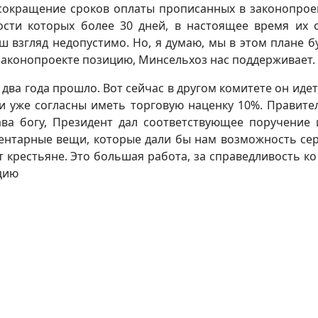
 сокращение сроков оплаты прописанных в законопрое
сти которых более 30 дней, в настоящее время их 
аш взгляд недопустимо. Но, я думаю, мы в этом плане б
законопроекте позицию, Минсельхоз нас поддерживает.
 два года прошло. Вот сейчас в другом комитете он идет,
ти уже согласны иметь торговую наценку 10%. Правите
ава богу, Президент дал соответствующее поручение 
ментарные вещи, которые дали бы нам возможность се
т крестьяне. Это большая работа, за справедливость ко
кцию