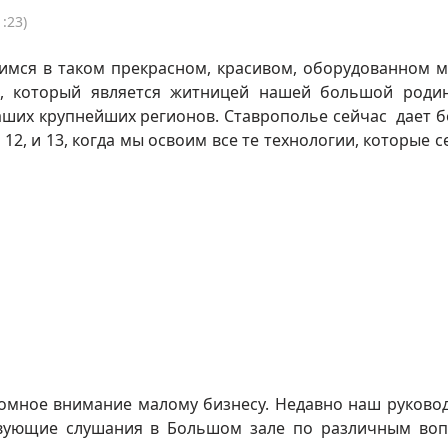
:23)
имся в таком прекрасном, красивом, оборудованном м
е, который является житницей нашей большой роди
наших крупнейших регионов. Ставрополье сейчас дает б
12, и 13, когда мы освоим все те технологии, которые с
ромное внимание малому бизнесу. Недавно наш руково
твующие слушания в Большом зале по различным во