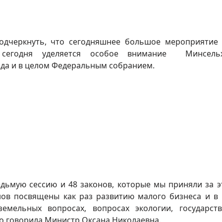
подчеркнуть, что сегодняшнее большое мероприятие
 сегодня уделяется особое внимание Минсельх
 да и в целом Федеральным собранием.
едьмую сессию и 48 законов, которые мы приняли за э
конов посвящены как раз развитию малого бизнеса и в
емельных вопросах, вопросах экологии, государст
о говорила Министр Оксана Николаевна.