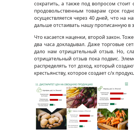
сократить, а также под вопросом стоит
продовольственным товарам срок годно
осуществляется через 40 дней, что на н
дальше отстаивать нашу прописанную в 
Что касается наценки, второй закон. Тоже
два часа докладывал. Даже торговые се
дало нам отрицательный отзыв. Но, сл
отрицательный отзыв пока подвис. Эле
распределять тот доход, который создаю
крестьянству, которое создает с/х проду