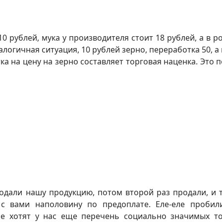
10 рублей, мука у производителя стоит 18 рублей, а в р
алогичная ситуация, 10 рублей зерно, переработка 50, а 
тка на цену на зерно составляет торговая наценка. Это 
родали нашу продукцию, потом второй раз продали, и 
с вами наполовину по предоплате. Еле-еле пробил
ие хотят у нас еще перечень социально значимых т