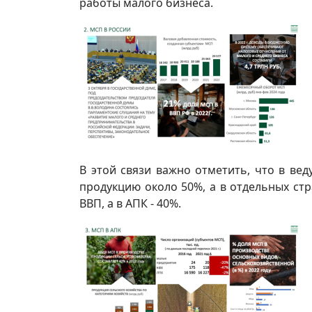
работы малого бизнеса.
В этой связи важно отметить, что в ве
продукцию около 50%, а в отдельных ст
ВВП, а в АПК - 40%.