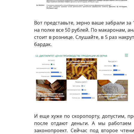
Вот представьте, зерно ваше забрали за 
на полке все 50 рублей. По макаронам, ан
стоит в рознице. Слушайте, в 5 раз накру
бардак.
И еще хуже по скоропорту, допустим, п
после отдают деньги. А мы работаем 
законопроект. Сейчас под второе чтен