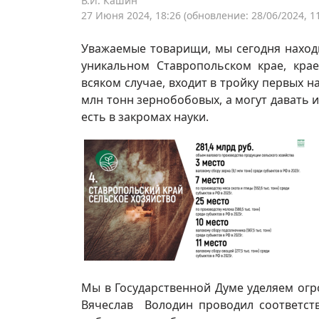
В.И. Кашин
27 Июня 2024, 18:26
(обновление: 28/06/2024, 11
Уважаемые товарищи, мы сегодня наход
уникальном Ставропольском крае, кра
всяком случае, входит в тройку первых 
млн тонн зернобобовых, а могут давать и 
есть в закромах науки.
Мы в Государственной Думе уделяем ог
Вячеслав Володин проводил соответс