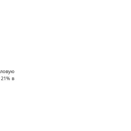
аловую
 21% в