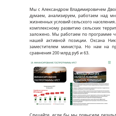
Мы с Александром Владимировичем Двой
думаем, анализируем, работаем над м
жизненных условий сельского населения
комплексному развитию сельских терри
заложено. Мы работаем по программе че
нашей активной позиции. Оксана Ник
заместителем министра. Но нам на п
сравнения 200 млрд руб и 63.
Слушайте, если бы мы повысили результ