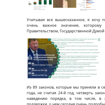
Учитывая все вышесказанное, я хочу 
очень важное значение, которому
Правительством, Государственной Думой
Из 89 законов, которые мы приняли в с
года, не считая 24-й год, четверть за
наведению порядка, в том числе, в з
поддержки, о чем сегодня очень подробн