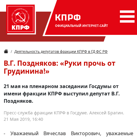
КПРФ
ОФИЦИАЛЬНЫЙ
ИНТЕРНЕТ-САЙТ
Деятельность депутатов фракции КПРФ в ГД ФС РФ
В.Г. Поздняков: «Руки прочь от
Грудинина!»
21 мая на пленарном заседании Госдумы от
имени фракции КПРФ выступил депутат В.Г.
Поздняков.
Пресс-служба фракции КПРФ в Госдуме. Алексей Брагин.
21 Мая 2019, 16:40
- Уважаемый Вячеслав Викторович, уважаемые