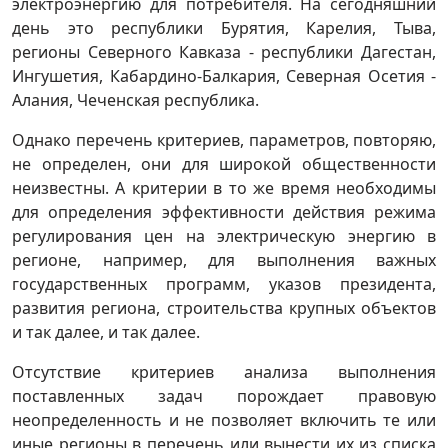
электроэнергию для потребителя. На сегодняшний
день это республики Бурятия, Карелия, Тыва,
регионы Северного Кавказа - республики Дагестан,
Ингушетия, Кабардино-Балкария, Северная Осетия -
Алания, Чеченская республика.
Однако перечень критериев, параметров, повторяю,
не определен, они для широкой общественности
неизвестны. А критерии в то же время необходимы
для определения эффективности действия режима
регулирования цен на электрическую энергию в
регионе, например, для выполнения важных
государственных программ, указов президента,
развития региона, строительства крупных объектов
и так далее, и так далее.
Отсутствие критериев анализа выполнения
поставленных задач порождает правовую
неопределенность и не позволяет включить те или
иные регионы в перечень или вынести их из списка