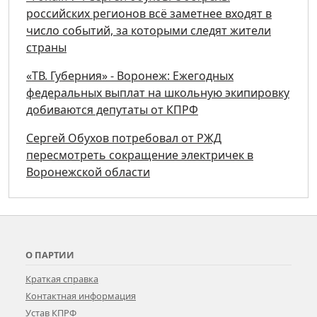
российских регионов всё заметнее входят в
число событий, за которыми следят жители
страны
«ТВ. Губерния» - Воронеж: Ежегодных
федеральных выплат на школьную экипировку
добиваются депутаты от КПРФ
Сергей Обухов потребовал от РЖД
пересмотреть сокращение электричек в
Воронежской области
О ПАРТИИ
Краткая справка
Контактная информация
Устав КПРФ