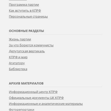
Программа партии
Как вступить в КПРФ
Персональные страницы
ОСНОВНЫЕ РАЗДЕЛЫ
Жизнь партии
За что борются коммунисты
Депутатская вертикаль
КПРФ и мир
Агитатору
Библиотека
АРХИВ МАТЕРИАЛОВ
Информационный центр КПРФ
Официальные документы ЦК КПРФ
Информационные и аналитические материалы
Фоторепортажи