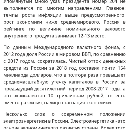
Упомянутый мною указ президента номер 204 не
выполняется по многим направлениям. Главное:
темпы роста инфляции выше предусмотренного,
рост экономики ниже среднемирового, Россия в
рейтинге по величине номинального валового
внутреннего продукта занимает 12-13 место.
По данным Международного валютного фонда, с
2012 года доля России в мировом ВВП, по сравнению
с 2017 годом, сократилась. Чистый отток денежных
средств из России за 2018 год составил почти 154
миллиарда долларов, что в полтора раза превышает
среднемасштабную утечку капиталов в России за
предыдущий десятилетний период 2008-2017 годы, а
это эквивалентно 10 триллионам рублей, то есть
вместо развития, налицо стагнация экономики.
Несколько слов о современном положении
электроэнергетики в России. Электроэнергетика - это
основа экономического развития страны, более того