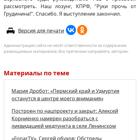
рассмотреть. Наш лозунг, КПРФ, "Руки прочь от
Грудинина!". Спасибо. Я выступление закончил.
Версия для печати
Администрация сайта не несёт ответственности за содержание
размещаемых материалов. Все претензии направлять авторам.
Материалы по теме
Мария Дробот: «Пермский край и Удмуртия
останутся в центре моего внимания»
Построен по нацпроекту и закрыт: Алексей
Корниенко намерен разобраться с
ликвидацией медпункта в селе Ленинском
«Fonar.TV». Сергей обухов: Обстрелы