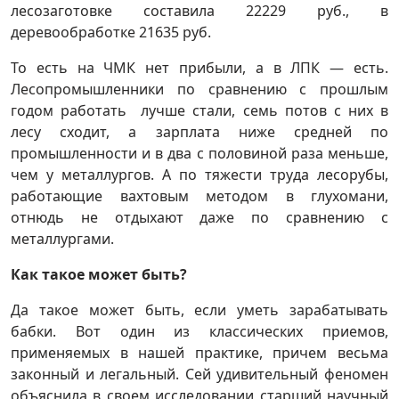
лесозаготовке составила 22229 руб., в
деревообработке 21635 руб.
То есть на ЧМК нет прибыли, а в ЛПК — есть.
Лесопромышленники по сравнению с прошлым
годом работать лучше стали, семь потов с них в
лесу сходит, а зарплата ниже средней по
промышленности и в два с половиной раза меньше,
чем у металлургов. А по тяжести труда лесорубы,
работающие вахтовым методом в глухомани,
отнюдь не отдыхают даже по сравнению с
металлургами.
Как такое может быть?
Да такое может быть, если уметь зарабатывать
бабки. Вот один из классических приемов,
применяемых в нашей практике, причем весьма
законный и легальный. Сей удивительный феномен
объяснила в своем исследовании старший научный