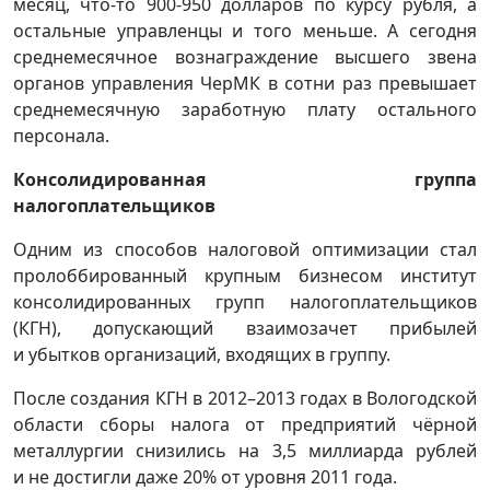
месяц, что-то 900-950 долларов по курсу рубля, а
остальные управленцы и того меньше. А сегодня
среднемесячное вознаграждение высшего звена
органов управления ЧерМК в сотни раз превышает
среднемесячную заработную плату остального
персонала.
Консолидированная группа
налогоплательщиков
Одним из способов налоговой оптимизации стал
пролоббированный крупным бизнесом институт
консолидированных групп налогоплательщиков
(КГН), допускающий взаимозачет прибылей
и убытков организаций, входящих в группу.
После создания КГН в 2012–2013 годах в Вологодской
области сборы налога от предприятий чёрной
металлургии снизились на 3,5 миллиарда рублей
и не достигли даже 20% от уровня 2011 года.