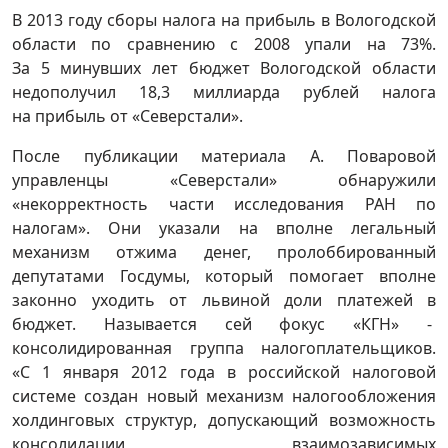
В 2013 году сборы налога на прибыль в Вологодской
области по сравнению с 2008 упали на 73%.
За 5 минувших лет бюджет Вологодской области
недополучил 18,3 миллиарда рублей налога
на прибыль от «Северстали».
После публикации материала А. Поваровой
управленцы «Северстали» обнаружили
«некорректность части исследования РАН по
налогам». Они указали на вполне легальный
механизм отжима денег, пролоббированный
депутатами Госдумы, который помогает вполне
законно уходить от львиной доли платежей в
бюджет. Называется сей фокус «КГН» -
консолидированная группа налогоплательщиков.
«С 1 января 2012 года в российской налоговой
системе создан новый механизм налогообложения
холдинговых структур, допускающий возможность
консолидации взаимозависимых