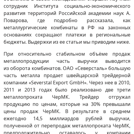
сотрудник Института социально-экономического
развития территорий Российской академии наук А.
Поварова, где подробно рассказала, как
металлургические комбинаты в РФ на законных
основаниях сокращают платежи в региональные
бюджеты. Выдержки из ее статьи мы приводим ниже.
При относительно стабильном объёме продаж
металлопродукции часть выручки выводится
из оборота комбинатов. ОАО «Северсталь» большую
часть металла продает швейцарской трейдерной
компании «Severstal Export GmbH». Через нее в 2010,
2011 и 2013 годах было реализовано две трети
металлопроката ЧерМК. Трейдер отгружал
продукцию по ценам, которые на 30% превышали
цены продаж ЧерМК. В результате в среднем
ежегодно 14,5 миллиардов рублей выручки,
полученной от перепродаж металлопроката ЧерМК,
предположительно оставалось у компании