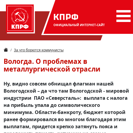
КПРФ
ОФИЦИАЛЬНЫЙ
ИНТЕРНЕТ-САЙТ
За что борются коммунисты
Вологда. О проблемах в
металлургической отрасли
Ну, видно совсем обнищал флагман нашей
Вологодской – да что там Вологодской - мировой
индустрии ПАО «Северсталь»: выплата с налога
на прибыль упала до символического
минимума. Области-банкроту, бюджет которой
ранее формировался во многом благодаря этим
выплатам, придется крепко затянуть пояса и