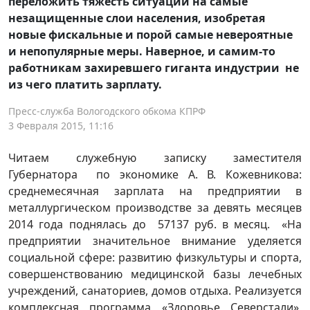
переложить тяжесть ситуации на самые
незащищенные слои населения, изобретая
новые фискальные и порой самые невероятные
и непопулярные меры. Наверное, и самим-то
работникам захиревшего гиганта индустрии не
из чего платить зарплату.
Пресс-служба Вологодского обкома КПРФ
3 Февраля 2015, 11:16
Читаем служебную записку заместителя
Губернатора по экономике А. В. Кожевникова:
среднемесячная зарплата на предприятии в
металлургическом производстве за девять месяцев
2014 года поднялась до 57137 руб. в месяц. «На
предприятии значительное внимание уделяется
социальной сфере: развитию физкультуры и спорта,
совершенствованию медицинской базы лечебных
учреждений, санаториев, домов отдыха. Реализуется
комплексная программа «Здоровье Северстали»,