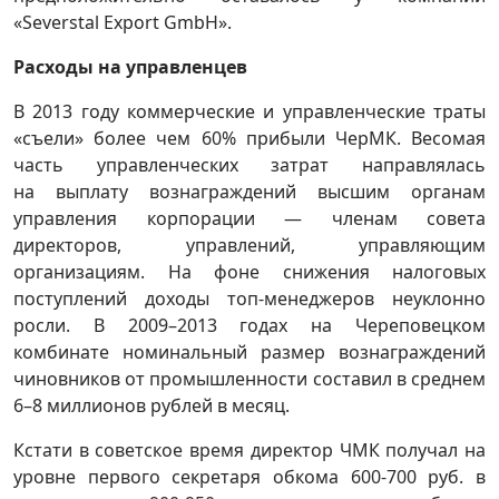
«Severstal Export GmbH».
Расходы на управленцев
В 2013 году коммерческие и управленческие траты
«съели» более чем 60% прибыли ЧерМК. Весомая
часть управленческих затрат направлялась
на выплату вознаграждений высшим органам
управления корпорации — членам совета
директоров, управлений, управляющим
организациям. На фоне снижения налоговых
поступлений доходы топ-менеджеров неуклонно
росли. В 2009–2013 годах на Череповецком
комбинате номинальный размер вознаграждений
чиновников от промышленности составил в среднем
6–8 миллионов рублей в месяц.
Кстати в советское время директор ЧМК получал на
уровне первого секретаря обкома 600-700 руб. в