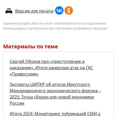
Версия для печати
Администрация сайта не несёт ответственности за содержание
размещаемых материалов. Все претензии направлять авторам.
Материалы по теме
Сергей Обухов про «преступление и
наказание». Итоги хакерских атак на ГАС
«Правосудие»
Эксперты ЦИПКР об итогах Иркутского
Международного экономического форума –
2025: Точка сборки для новой экономики
России
Итоги 2024: Мониторинг публикаций СМИ о