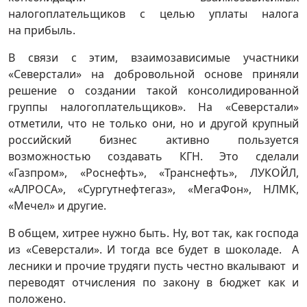
налогоплательщиков с целью уплаты налога
на прибыль.
В связи с этим, взаимозависимые участники
«Северстали» на добровольной основе приняли
решение о создании такой консолидированной
группы налогоплательщиков». На «Северстали»
отметили, что не только они, но и другой крупный
российский бизнес активно пользуется
возможностью создавать КГН. Это сделали
«Газпром», «Роснефть», «Транснефть», ЛУКОЙЛ,
«АЛРОСА», «Сургутнефтегаз», «МегаФон», НЛМК,
«Мечел» и другие.
В общем, хитрее нужно быть. Ну, вот так, как господа
из «Северстали». И тогда все будет в шоколаде. А
лесники и прочие трудяги пусть честно вкалывают и
переводят отчисления по закону в бюджет как и
положено.