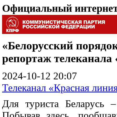
Официальный интерне
«Белорусский порядо
репортаж телеканала
2024-10-12 20:07
Телеканал «Красная лини
Для туриста Беларусь –
Побывав здесь, пообща