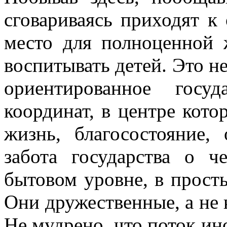
сговариваясь приходят к
место для полноценной 
воспитывать детей. Это не
ориентированное госу
координат, в центре кото
жизнь, благосостояние, 
забота государства о ч
бытовом уровне, в прос
Они дружественные, а не
Не мудрено, что поток и