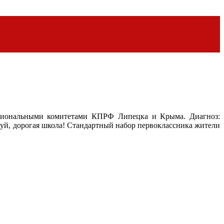
гиональными комитетами КПРФ Липецка и Крыма. Диагноз:
вуй, дорогая школа! Стандартный набор первоклассника жители