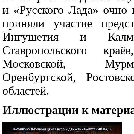
и «Русского Лада» очно
приняли участие предст
Ингушетия и Калмы
Ставропольского краё
Московской, Мурма
Оренбургской, Ростовс
областей.
Иллюстрации к материа