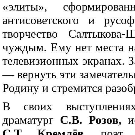
«элиты», сформирова
антисоветского и русоф
творчество Салтыкова-
чуждым. Ему нет места н
телевизионных экранах. 
— вернуть эти замечатель
Родину и стремится разоб
В своих выступления
драматург
С.В. Розов,
ис
С.Т. Кремлёв
, поэт
Г