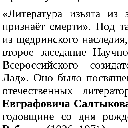
«Литература изъята из 
признаёт смерти». Под т
из щедринского наследия,
второе заседание Научн
Всероссийского созида
Лад». Оно было посвящ
отечественных литера
Евграфовича Салтыков
годовщине со дня рож