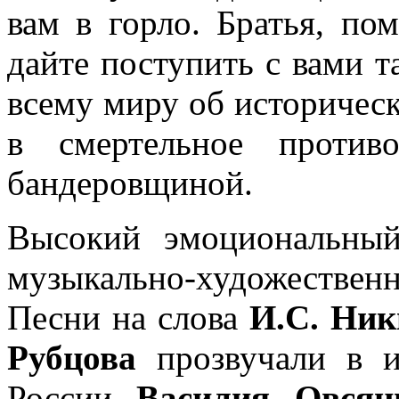
вам в горло. Братья, по
дайте поступить с вами 
всему миру об историчес
в смертельное против
бандеровщиной.
Высокий эмоциональный
музыкально-художестве
Песни на слова
И.С. Ник
Рубцова
прозвучали в и
России
Василия Овся