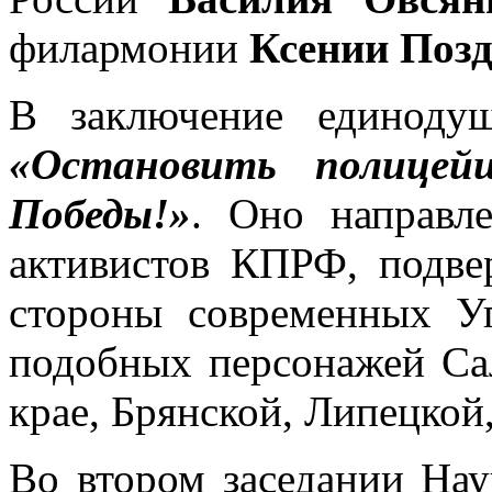
филармонии
Ксении Позд
В заключение единоду
«Остановить полицей
Победы!»
. Оно направл
активистов КПРФ, подве
стороны современных У
подобных персонажей Са
крае, Брянской, Липецкой,
Во втором заседании На