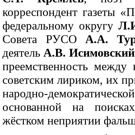
корреспондент газеты «П
федеральному округу
Л.
Совета РУСО
А.А. Ту
деятель
А.В. Исимовский
преемственность между 
советским лириком, их пр
народно-демократичес
основанной на поиска
жёстком неприятии фальш