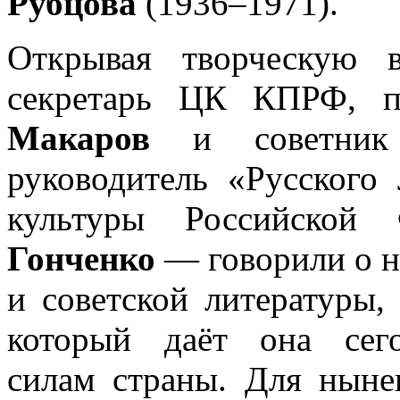
Рубцова
(1936–1971).
Открывая творческую 
секретарь ЦК КПРФ, 
Макаров
и советник 
руководитель «Русского
культуры Российской 
Гонченко
— говорили о н
и советской литературы,
который даёт она сего
силам страны. Для ныне