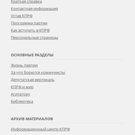
Краткая справка
Контактная информация
Устав КПРФ
Программа партии
Как вступить в КПРФ
Персональные страницы
ОСНОВНЫЕ РАЗДЕЛЫ
Жизнь партии
За что борются коммунисты
Депутатская вертикаль
КПРФ и мир
Агитатору
Библиотека
АРХИВ МАТЕРИАЛОВ
Информационный центр КПРФ