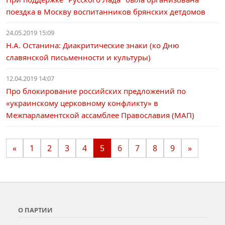
поездка в Москву воспитанников брянских детдомов
24.05.2019 15:09
Н.А. Останина: Диакритические знаки (ко Дню
славянской письменности и культуры)
12.04.2019 14:07
Про блокирование российских предложений по
«украинскому церковному конфликту» в
Межпарламентской ассамблее Православия (МАП)
«
1
2
3
4
5
6
7
8
9
»
О ПАРТИИ