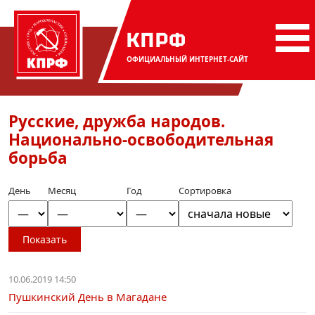
КПРФ
ОФИЦИАЛЬНЫЙ
ИНТЕРНЕТ-САЙТ
Русские, дружба народов.
Национально-освободительная
борьба
День
Месяц
Год
Сортировка
Показать
10.06.2019 14:50
Пушкинский День в Магадане