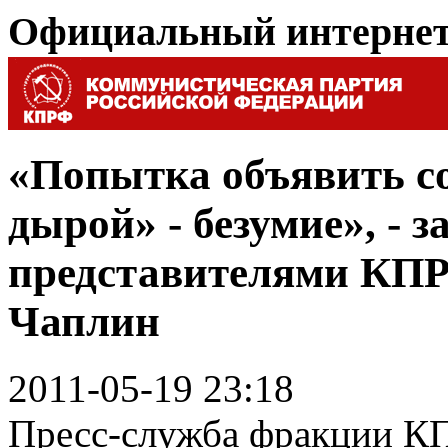
Официальный интерне
«Попытка объявить с
дырой» - безумие», - з
представителями КПР
Чаплин
2011-05-19 23:18
Пресс-служба фракции КП