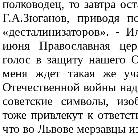
полководец, то завтра ос
Г.А.Зюганов, приводя п
«десталинизаторов». - И
июня Православная цер
голос в защиту нашего О
меня ждет такая же уч
Отечественной войны наде
советские символы, изо
тоже привлекут к ответст
что во Львове мерзавцы и