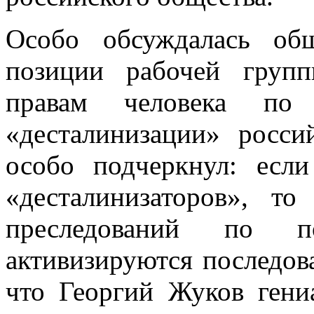
Особо обсуждалась общ
позиции рабочей групп
правам человека по 
«десталинизации» росси
особо подчеркнул: есл
«десталинизаторов», т
преследований по п
активизируются последова
что Георгий Жуков гени