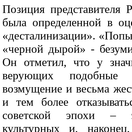
Позиция представителя 
была определенной в оц
«десталинизации». «Попы
«черной дырой» - безуми
Он отметил, что у знач
верующих подобные 
возмущение и весьма жес
и тем более отказыват
советской эпохи – эк
культурных и, наконец