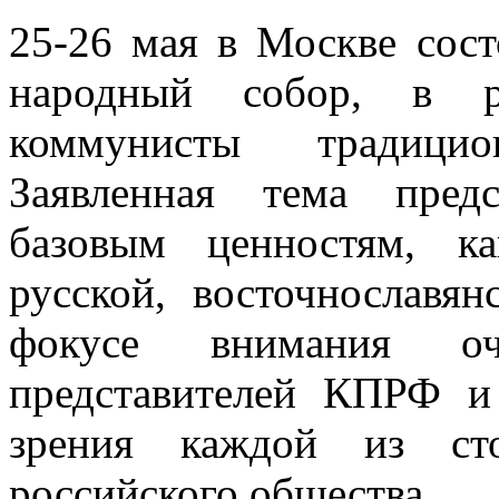
25-26 мая в Москве сос
народный собор, в ра
коммунисты традици
Заявленная тема пред
базовым ценностям, к
русской, восточнославя
фокусе внимания оч
представителей КПРФ 
зрения каждой из ст
российского общества.