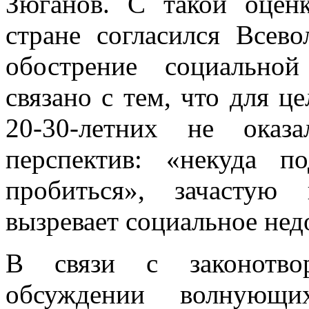
Зюганов. С такой оцен
стране согласился Всев
обострение социально
связано с тем, что для ц
20-30-летних не оказ
перспектив: «некуда п
пробиться», зачастую
вызревает социальное нед
В связи с законотвор
обсуждении волнующи