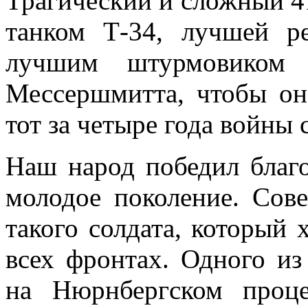
Трагический и сложный 4
танком Т-34, лучшей р
лучшим штурмовиком 
Мессершмитта, чтобы он
тот за четыре года войны 
Наш народ победил благо
молодое поколение. Сове
такого солдата, который 
всех фронтах. Одного из
на Нюрнбергском проц