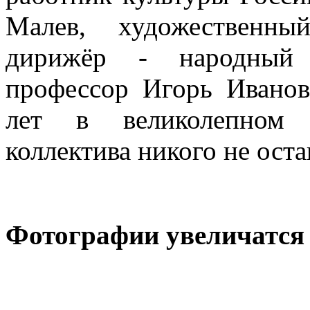
Малев, художественны
дирижёр - народный 
профессор Игорь Иванов
лет в великолепном и
коллектива никого не ос
Фотографии увеличатся 