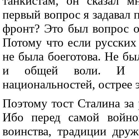
танкистам, он сказал м
первый вопрос я задавал
фронт? Это был вопрос о 
Потому что если русских
не была боеготова. Не бы
и общей воли. И мы
национальностей, острее 
Поэтому тост Сталина за 
Ибо перед самой войно
воинства, традиции дру