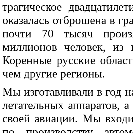
трагическое двадцатилет
оказалась отброшена в гр
почти 70 тысяч произ
миллионов человек, из 
Коренные русские облас
чем другие регионы.
Мы изготавливали в год н
летательных аппаратов, а
своей авиации. Мы вход
по производству авто