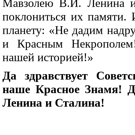
Мавзолею В.И. Ленина и
поклониться их памяти. 
планету: «Не дадим надр
и Красным Некрополем
нашей историей!»
Да здравствует Советс
наше Красное Знамя! Д
Ленина и Сталина!