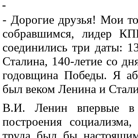
- Дорогие друзья! Мои то
собравшимся, лидер КП
соединились три даты: 1
Сталина, 140-летие со дн
годовщина Победы. Я аб
был веком Ленина и Стали
В.И. Ленин впервые в
построения социализма,
труда был бы настоящим