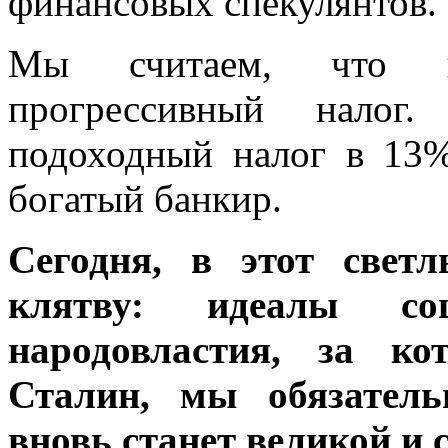
финансовых спекулянтов.
Мы считаем, что н
прогрессивный налог
подоходный налог в 13%
богатый банкир.
Сегодня, в этот свет
клятву: идеалы соци
народовластия, за к
Сталин, мы обязатель
вновь станет великой и 