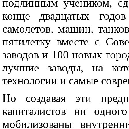
подлинным учеником, сд
конце двадцатых годо
самолетов, машин, танков
пятилетку вместе с Сов
заводов и 100 новых горо
лучшие заводы, на кот
технологии и самые совр
Но создавая эти пред
капиталистов ни одног
мобилизованы внутренн