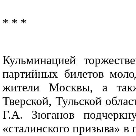
* * *
Кульминацией торжестве
партийных билетов мол
жители Москвы, а такж
Тверской, Тульской облас
Г.А. Зюганов подчеркн
«сталинского призыва» в 