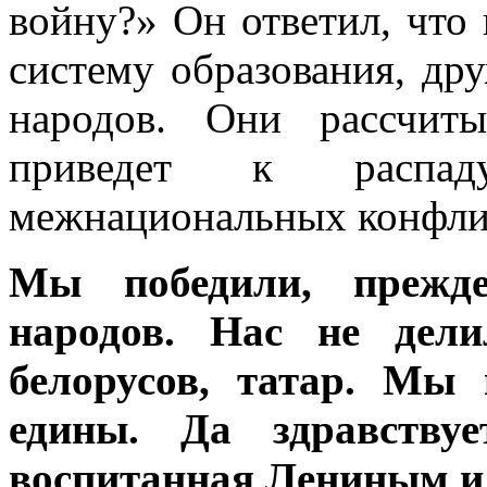
войну?» Он ответил, что
систему образования, др
народов. Они рассчит
приведет к распад
межнациональных конфли
Мы победили, прежде
народов. Нас не дели
белорусов, татар. Мы
едины. Да здравству
воспитанная Лениным и