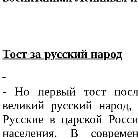
Тост за русский народ
- Но первый тост пос
великий русский народ, 
Русские в царской Росс
населения. В совреме