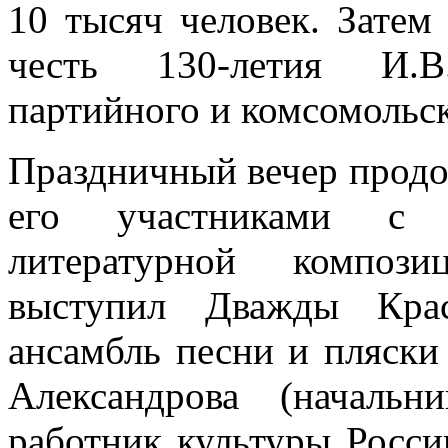
10 тысяч человек. Зате
честь 130-летия И.В
партийного и комсомольск
Праздничный вечер продо
его участниками с з
литературной композ
выступил Дважды Крас
ансамбль песни и пляски
Александрова (началь
работник культуры Росс