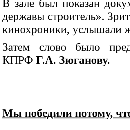
В зале был показан док
державы строитель». Зри
кинохроники, услышали ж
Затем слово было пре
КПРФ
Г.А. Зюганову.
Мы победили потому, чт