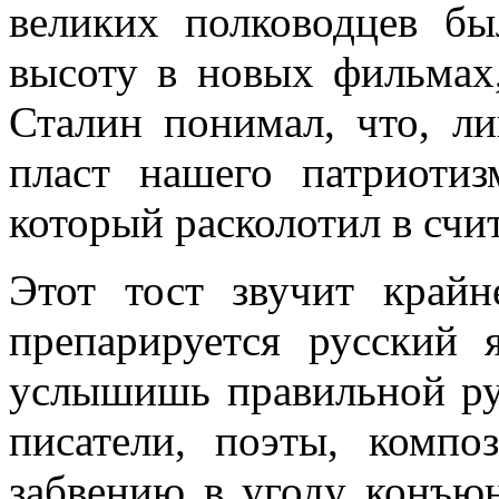
великих полководцев б
высоту в новых фильмах,
Сталин понимал, что, л
пласт нашего патриоти
который расколотил в счи
Этот тост звучит крайн
препарируется русский 
услышишь правильной рус
писатели, поэты, компо
забвению в угоду конъю