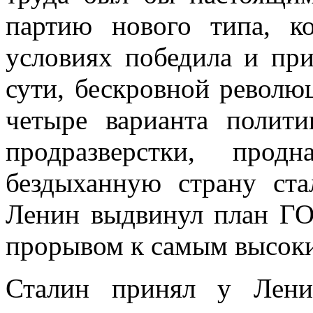
партию нового типа, к
условиях победила и при
сути, бескровной револю
четыре варианта полити
продразверстки, про
бездыханную страну ста
Ленин выдвинул план Г
прорывом к самым высоки
Сталин принял у Ленин