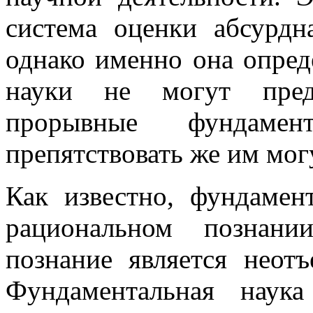
система оценки абсурдн
однако именно она опред
науки не могут преду
прорывные фундамен
препятствовать же им мог
Как известно, фундамен
рациональном познани
познание является неот
Фундаментальная наук