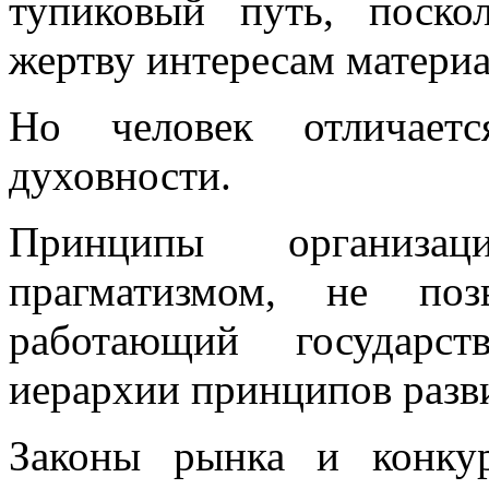
тупиковый путь, поско
жертву интересам материа
Но человек отличает
духовности.
Принципы организац
прагматизмом, не поз
работающий государс
иерархии принципов разв
Законы рынка и конку