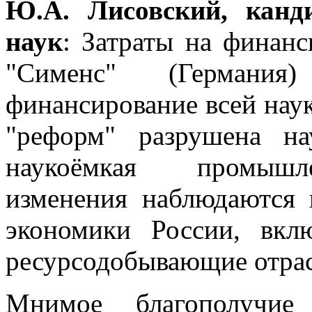
Ю.А. Лисовский, канд
наук
: Затраты на финан
"Сименс" (Германи
финансирование всей наук
"реформ" разрушена н
наукоёмкая промышле
изменения наблюдаются 
экономики России, вкл
ресурсодобывающие отрас
Мнимое благополучие