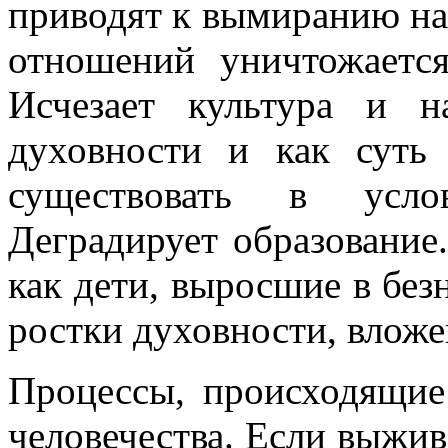
приводят к вымиранию на
отношений уничтожаетс
Исчезает культура и н
духовности и как суть
существовать в усло
Деградирует образование.
как дети, выросшие в без
ростки духовности, вложе
Процессы, происходящие
человечества. Если выживе