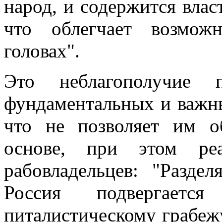
народ, и содержится вла
что облегчает возмож
головах".
Это неблагополучие п
фундаментальных и важны
что не позволяет им о
основе, при этом реа
рабовладельцев: "Раздел
Россия подвергается
питалистическому грабежу