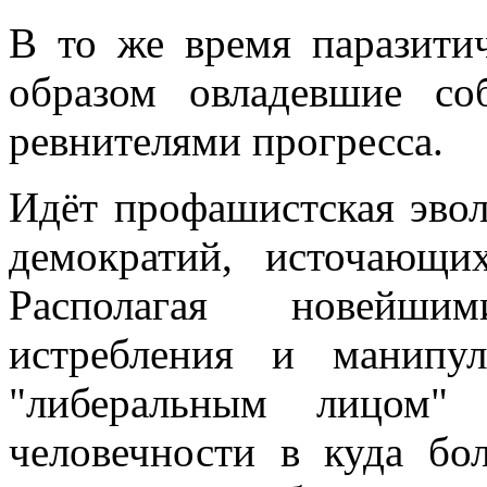
В то же время паразити
образом овладевшие соб
ревнителями прогресса.
Идёт профашистская эвол
демократий, источающи
Располагая новейши
истребления и манипу
"либеральным лицом" 
человечности в куда бо