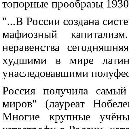
топорные прообразы 1930-
"...В России создана сист
мафиозный капитализ
неравенства сегодняшн
худшими в мире латин
унаследовавшими полуфео
Россия получила самы
миров" (лауреат Нобел
Многие крупные учёны