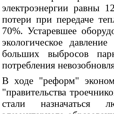
электроэнергии равны 1
потери при передаче теп
70%. Устаревшее оборудо
экологическое давлени
больших выбросов пар
потребления невозобновл
В ходе "реформ" эконом
"правительства троечник
стали назначаться