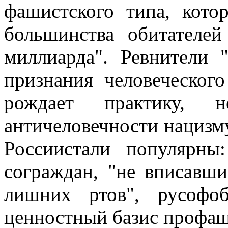
фашистского типа, кото
большинства обитателей
миллиарда". Ревнители 
признания человеческого
рождает практику,
античеловечности нацизм
Россиистали популярны
сограждан, "не вписавши
лишних ртов", русофоб
ценностный базис профаш