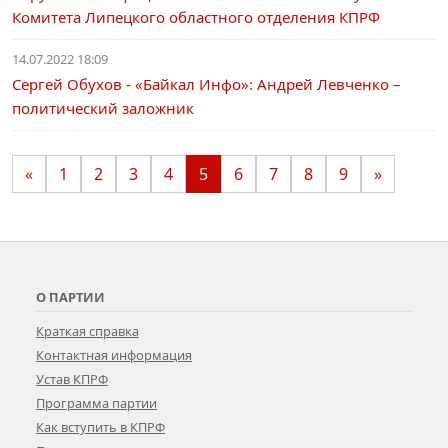
Комитета Липецкого областного отделения КПРФ
14.07.2022 18:09
Сергей Обухов - «Байкал Инфо»: Андрей Левченко –
политический заложник
«
1
2
3
4
5
6
7
8
9
»
О ПАРТИИ
Краткая справка
Контактная информация
Устав КПРФ
Программа партии
Как вступить в КПРФ