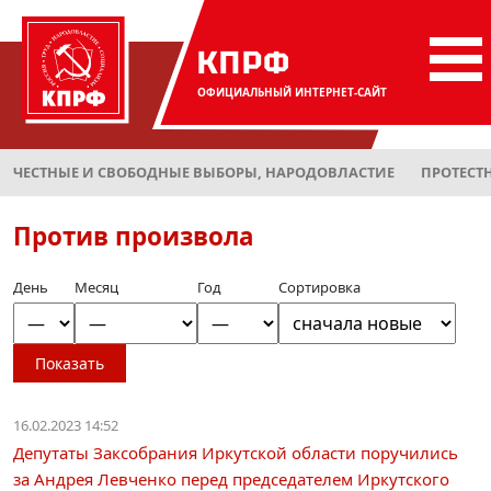
КПРФ
ОФИЦИАЛЬНЫЙ
ИНТЕРНЕТ-САЙТ
ЧЕСТНЫЕ И СВОБОДНЫЕ ВЫБОРЫ, НАРОДОВЛАСТИЕ
ПРОТЕСТ
Против произвола
День
Месяц
Год
Сортировка
Показать
16.02.2023 14:52
Депутаты Заксобрания Иркутской области поручились
за Андрея Левченко перед председателем Иркутского