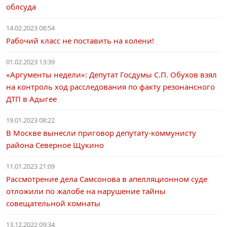
облсуда
14.02.2023 08:54
Рабочий класс не поставить на колени!
01.02.2023 13:39
«Аргументы недели»: Депутат Госдумы С.П. Обухов взял
на контроль ход расследования по факту резонансного
ДТП в Адыгее
19.01.2023 08:22
В Москве вынесли приговор депутату-коммунисту
района Северное Щукино
11.01.2023 21:09
Рассмотрение дела Самсонова в апелляционном суде
отложили по жалобе на нарушение тайны
совещательной комнаты
13.12.2022 09:34