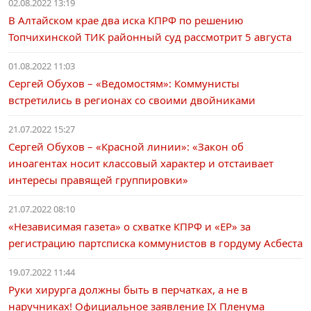
02.08.2022 13:19
В Алтайском крае два иска КПРФ по решению
Топчихинской ТИК районный суд рассмотрит 5 августа
01.08.2022 11:03
Сергей Обухов – «Ведомостям»: Коммунисты
встретились в регионах со своими двойниками
21.07.2022 15:27
Сергей Обухов – «Красной линии»: «Закон об
иноагентах носит классовый характер и отстаивает
интересы правящей группировки»
21.07.2022 08:10
«Независимая газета» о схватке КПРФ и «ЕР» за
регистрацию партсписка коммунистов в гордуму Асбеста
19.07.2022 11:44
Руки хирурга должны быть в перчатках, а не в
наручниках! Официальное заявление IX Пленума