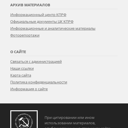
АРХИВ МАТЕРИАЛОВ
Информационный центр КПРФ
Официальные документы ЦК КПРФ
Информационные и аналитические материалы
Фоторепортажи
О САЙТЕ
Связаться с администрацией
Наши ссылки
Карта сайта
Политика конфиденциальности
Информация о сайте
При цитировании или ином
использовании материалов,