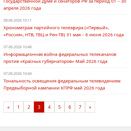
Государственной Думе и сенаторов РФ за период 01 – 30
апреля 2026 года
08.06.2026 10:11
Хронометраж партийного телеэфира («Первый»,
«Россия», НТВ, ТВЦ и Рен-ТВ) 31 мая – 6 июня 2026 года
07.06.2026 10:48
Информационная война федеральных телеканалов
против «Красных губернаторов» Май 2026 года
07.06.2026 10:44
Тональность освещения федеральным телевидением
Предвыборной кампании КПРФ май 2026 года
«
1
2
3
4
5
6
7
»