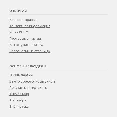
О ПАРТИИ
Краткая справка
Контактная информация
Устав КПРФ
Программа партии
Как вступить в КПРФ
Персональные страницы
ОСНОВНЫЕ РАЗДЕЛЫ
Жизнь партии
За что борются коммунисты
Депутатская вертикаль
КПРФ и мир
Агитатору
Библиотека