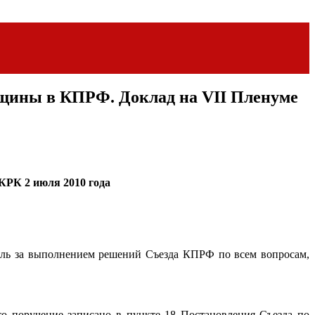
вщины в КПРФ. Доклад на VII Пленуме
КРК 2 июля 2010 года
роль за выполнением решений Съезда КПРФ по всем вопросам,
о поручение записано в пункте 18 Постановления Съезда по