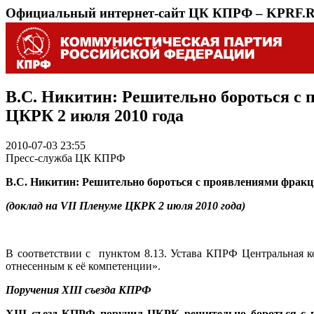
Официальный интернет-сайт ЦК КПРФ – KPRF.
В.С. Никитин: Решительно бороться с
ЦКРК 2 июля 2010 года
2010-07-03 23:55
Пресс-служба ЦК КПРФ
В.С. Никитин: Решительно бороться с проявлениями фрак
(
доклад на
VII
Пленуме ЦКРК 2 июля 2010 года)
В соответствии с пунктом 8.13. Устава КПРФ Центральная к
отнесенным к её компетенции».
Поручения
XIII
съезда КПРФ
Х
III
съезд КПРФ поручил ЦКРК решительно бороться с 