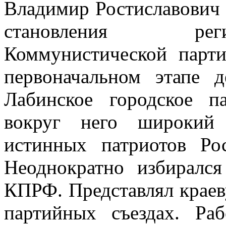
Владимир Ростиславович 
становления рег
Коммунистической парт
первоначальном этапе 
Лабинское городское п
вокруг него широкий
истинных патриотов Ро
Неоднократно избирался
КПРФ. Представлял крае
партийных съездах. Р