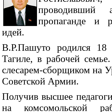
проводивший 
пропаганде и р
идей.
В.Р.Пашуто родился 18
Тагиле, в рабочей семье
слесарем-сборщиком на Ур
Советской Армии.
Получив высшее педагоги
на комсомольской ра