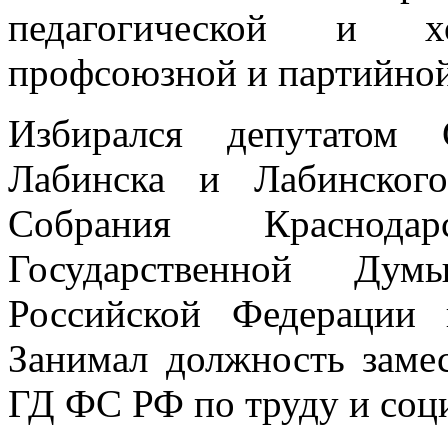
педагогической и хоз
профсоюзной и партийной
Избирался депутатом 
Лабинска и Лабинског
Собрания Краснода
Государственной Дум
Российской Федерации 
Занимал должность замес
ГД ФС РФ по труду и соц