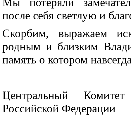
Мы потеряли замечател
после себя светлую и бла
Скорбим, выражаем иск
родным и близким Влади
память о котором навсегд
Центральный Комитет
Российской Федерации