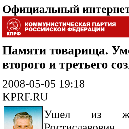
Официальный интерне
Памяти товарища. Ум
второго и третьего со
2008-05-05 19:18
KPRF.RU
Ушел из жи
Ростиславович