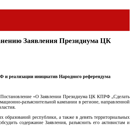
ранению Заявления Президиума ЦК
Ф и реализации инициатив Народного референдума
то Постановление «О Заявлении Президиума ЦК КПРФ „Сделать
рмационно-разъяснительной кампании в регионе, направленной
властия.
х образований республики, а также в девять территориальных
судить содержание Заявления, разъяснить его активистам и