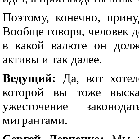
Поэтому, конечно, прину
Вообще говоря, человек 
в какой валюте он долж
активы и так далее.
Ведущий:
Да, вот хотел
которой вы тоже выска
ужесточение законод
мигрантами.
Сергей Левченко:
Мы в