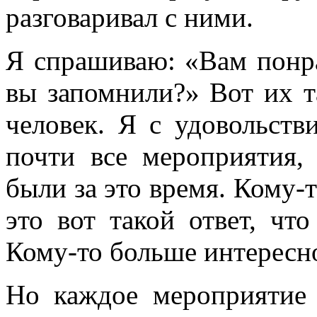
разговаривал с ними.
Я спрашиваю: «Вам понр
вы запомнили?» Вот их т
человек. Я с удовольств
почти все мероприятия,
были за это время. Кому-т
это вот такой ответ, что
Кому-то больше интересно
Но каждое мероприятие 