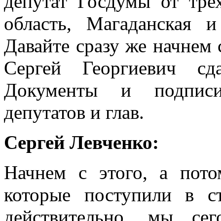
депутат Госдумы от тре
область, Магаданская 
Давайте сразу же начнем с
Сергей Георгиевич сд
Документы и подписи
депутатов и глав.
Сергей Левченко:
Начнем с этого, а пот
которые поступили в с
действительно, мы се