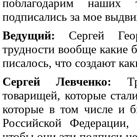
поблагодарим наших т
подписались за мое выдви
Ведущий:
Сергей Гео
трудности вообще какие б
писалось, что создают ка
Сергей Левченко:
Т
товарищей, которые стали
которые в том числе и 
Российской Федерации,
чтобы они эти подписи не