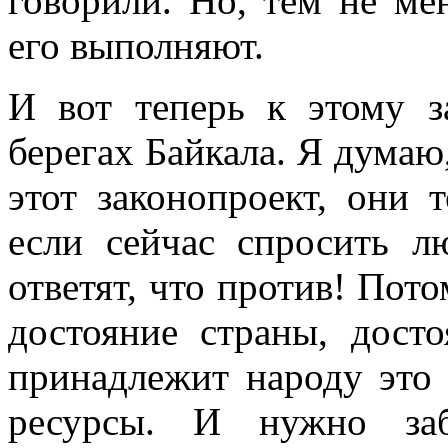
говорили. Но, тем не мен
его выполняют.
И вот теперь к этому 
берегах Байкала. Я думаю,
этот законопроект, они 
если сейчас спросить л
ответят, что против! Пот
достояние страны, дост
принадлежит народу это 
ресурсы. И нужно за