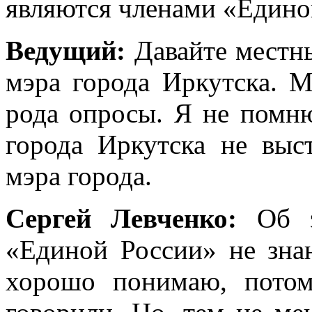
являются членами «Едино
Ведущий:
Давайте местн
мэра города Иркутска. М
рода опросы. Я не помн
города Иркутска не вы
мэра города.
Сергей Левченко:
Об э
«Единой России» не зна
хорошо понимаю, потом