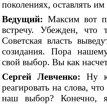
поколениях, оставлять им 
Ведущий:
Максим вот п
встречу. Убежден, что 
Советская власть вывед
созидания. Пора нашему
свой выбор. Вы как насче
Сергей Левченко:
Ну к
реагировать на слова, чт
наш выбор? Конечно, 