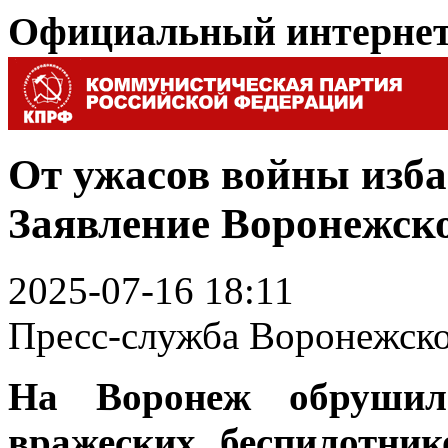
Официальный интерне
От ужасов войны изба
Заявление Воронежск
2025-07-16 18:11
Пресс-служба Воронежск
На Воронеж обрушила
вражеских беспилотни