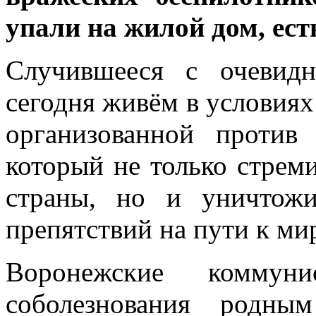
упали на жилой дом, ест
Случившееся с очевид
сегодня живём в условия
организованной против
который не только стрем
страны, но и уничтож
препятствий на пути к ми
Воронежские коммун
соболезнования родн