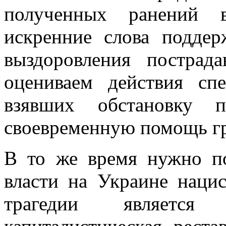
полученных ранений в
искренние слова подде
выздоровления постра
оцениваем действия сп
взявших обстановку 
своевременную помощь г
В то же время нужно п
власти на Украине наци
трагедии являет