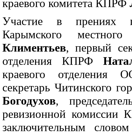
краевого комитета КПРФ
Участие в прениях п
Карымского местно
Климентьев
, первый се
отделения КПРФ
Ната
краевого отделения 
секретарь Читинского г
Богодухов
, председател
ревизионной комиссии
заключительным словом