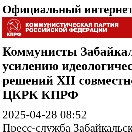
Официальный интерне
Коммунисты Забайкал
усилению идеологиче
решений XII совмест
ЦКРК КПРФ
2025-04-28 08:52
Пресс-служба Забайкальс