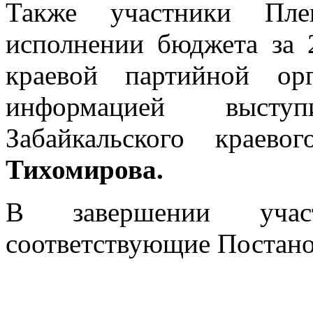
Также участники Пле
исполнении бюджета за 
краевой партийной ор
информацией высту
Забайкальского крае
Тихомирова.
В завершении учас
соответствующие Постано