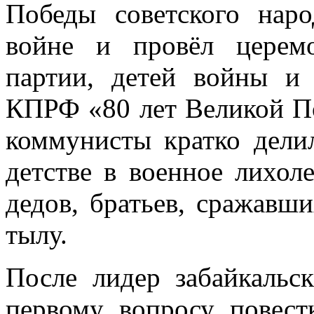
Победы советского нар
войне и провёл церем
партии, детей войны и
КПРФ «80 лет Великой П
коммунисты кратко дели
детстве в военное лихол
дедов, братьев, сражавш
тылу.
После лидер забайкальс
первому вопросу повес