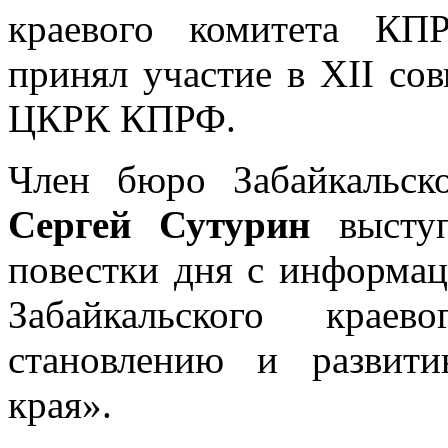
краевого комитета К
принял участие в XII с
ЦКРК КПРФ.
Член бюро Забайкальск
Сергей Сутурин
высту
повестки дня с информа
Забайкальского кра
становлению и развити
края».