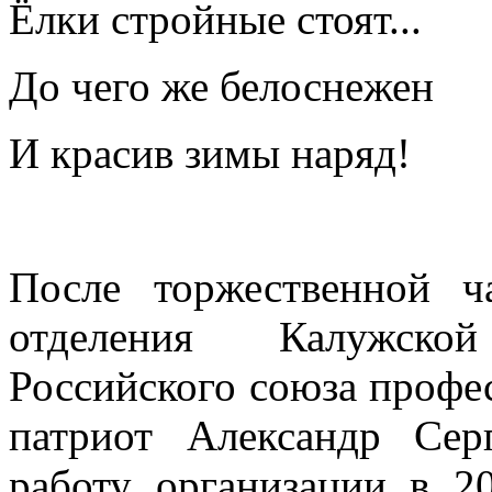
Ёлки стройные стоят...
До чего же белоснежен
И красив зимы наряд!
После торжественной ча
отделения Калужско
Российского союза профе
патриот Александр Сер
работу организации в 2