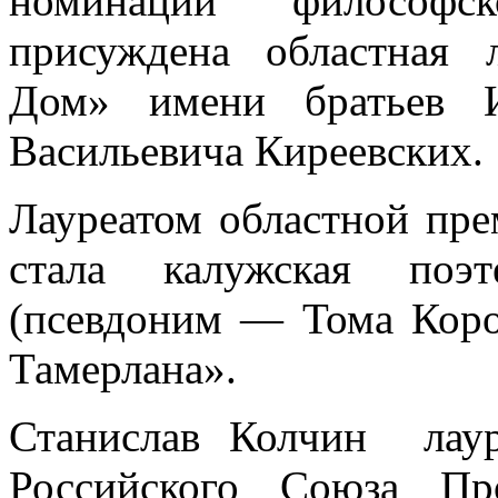
номинации философско
присуждена областная 
Дом» имени братьев И
Васильевича Киреевских.
Лауреатом областной пр
стала калужская поэ
(псевдоним — Тома Коро
Тамерлана».
Станислав Колчин лаур
Российского Союза Пр