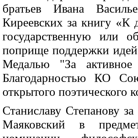
братьев Ивана Василь
Киреевских за книгу «К 
государственную или о
поприще поддержки идей 
Медалью "За активное 
Благодарностью КО Со
открытого поэтического к
Станиславу Степанову за
Маяковский в предмет