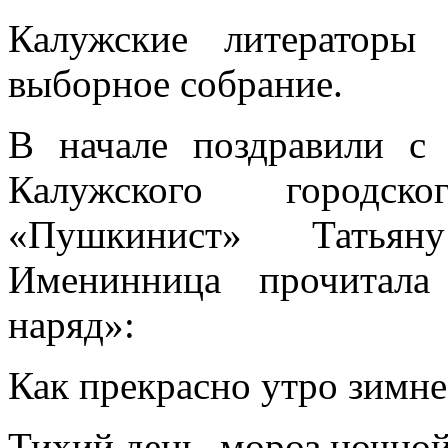
Калужские литераторы
выборное собрание.
В начале поздравили с
Калужского городск
«Пушкинист» Татьян
Именинница прочитала
наряд»:
Как прекрасно утро зимне
Тихий день, мороз ночной.