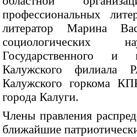
областной организ
профессиональных лите
литератор Марина Вас
социологических 
Государственного и м
Калужского филиала Р
Калужского горкома КП
города Калуги.
Члены правления распред
ближайшие патриотически