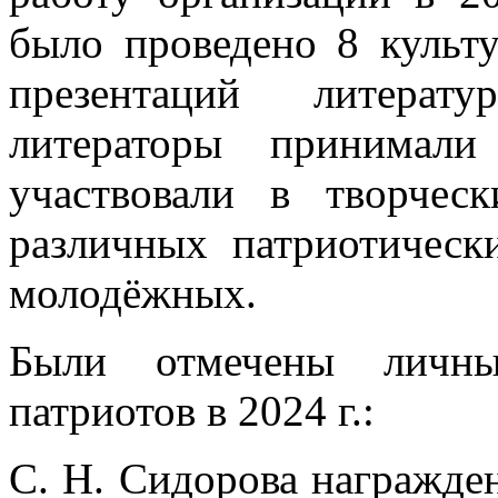
было проведено 8 культ
презентаций литерат
литераторы принимали
участвовали в творчес
различных патриотическ
молодёжных.
Были отмечены личные
патриотов в 2024 г.:
С. Н. Сидорова награжде