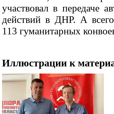
участвовал в передаче а
действий в ДНР. А всег
113 гуманитарных конвоев
Иллюстрации к материа