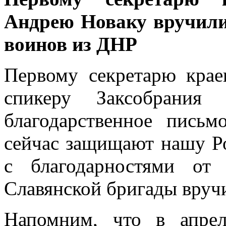
Андрею Новаку вручили
воинов из ДНР
Первому секретарю кра
спикеру Заксобрани
благодарственное пись
сейчас защищают нашу Р
с благодарностями от 
Славянской бригады вру
Напомним, что в апре