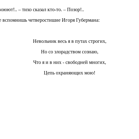
юют!.. – тихо сказал кто-то. – Позор!..
 не вспомнишь четверостишие Игоря Губермана:
Невольник весь я в путах строгих,
Но со злорадством сознаю,
Что я и в них - свободней многих,
Цепь охраняющих мою!