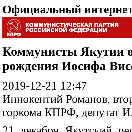
Официальный интерне
Коммунисты Якутии от
рождения Иосифа Вис
2019-12-21 12:47
Иннокентий Романов, втор
горкома КПРФ, депутат И
21 декабря Якутский р