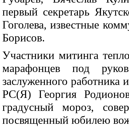
первый секретарь Якутс
Гоголева, известные ком
Борисов.
Участники митинга тепло
марафонцев под руков
заслуженного работника и
РС(Я) Георгия Родионов
градусный мороз, сове
посвященный юбилею вож