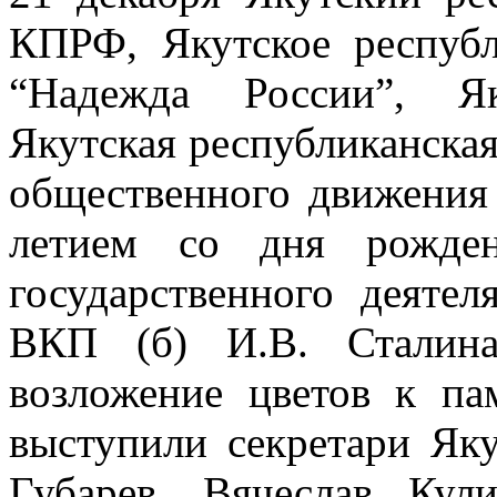
КПРФ, Якутское республ
“Надежда России”, Як
Якутская республиканска
общественного движения 
летием со дня рожден
государственного деятел
ВКП (б) И.В. Сталин
возложение цветов к па
выступили секретари Як
Губарев, Вячеслав Кул