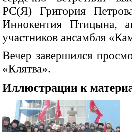
РС(Я) Григория Петров
Иннокентия Птицына, а
участников ансамбля «Кам
Вечер завершился просм
«Клятва».
Иллюстрации к материа