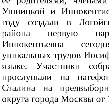
ее родителями, члена
Ушницкой и Иннокенти
году создали в Логойс
района первую пар
Иннокентьевна сегод
уникальных трудов Иосиф
языке. Участники соб
прослушали на патефо
Сталина на предвыборн
округа города Москвы от 