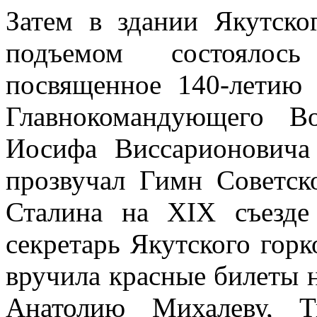
Затем в здании Якутск
подъемом состоялось
посвященное 140-летию
Главнокомандующего 
Иосифа Виссарионовича
прозвучал Гимн Советск
Сталина на XIX съезд
секретарь Якутского гор
вручила красные билеты
Анатолию Михалеву, Т