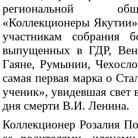
региональной общ
«Коллекционеры Якутии»
участникам собрания 
выпущенных в ГДР, Венг
Гаяне, Румынии, Чехосл
самая первая марка о Ста
ученик», увидевшая свет в
дня смерти В.И. Ленина.
Коллекционер Розалия По