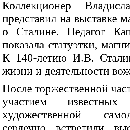
Коллекционер Влади
представил на выставке м
о Сталине. Педагог Ка
показала статуэтки, магн
К 140-летию И.В. Стал
жизни и деятельности вож
После торжественной част
участием известных
художественной самод
сердечно встретили вы