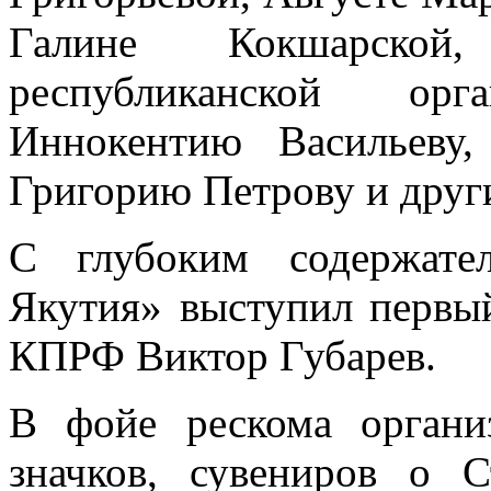
Галине Кокшарской,
республиканской ор
Иннокентию Васильеву
Григорию Петрову и друг
С глубоким содержате
Якутия» выступил первый
КПРФ Виктор Губарев.
В фойе рескома организ
значков, сувениров о С