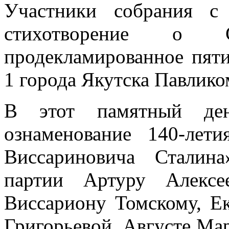
Участники собрания с
стихотворение о 
продекламированное пят
1 города Якутска Павлик
В этот памятный д
ознаменование 140-ле
Виссариновича Сталин
партии Артуру Алексе
Виссариону Томскому, Е
Григорьевой, Августе Ма