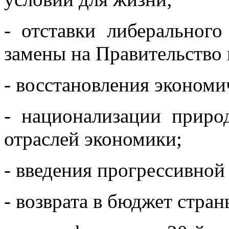
- отставки либерального
замены на Правительство 
- восстановления эконом
- национализации природ
отраслей экономики;
- введения прогрессивно
- возврата в бюджет стра