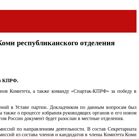
оми республиканского отделения
ия КПРФ.
ов Комитета, а также команду «Спартак-КПРФ» за победу в
ний в Уставе партии. Докладчиком по данным вопросам был
 также о процессе избрания руководящих органов и его новом
ом России документ будет разослан в местные отделения.
ссий по направлениям деятельности. В состав Секретариата
миссий из состава членов и кандидатов в члены Комитета Коми