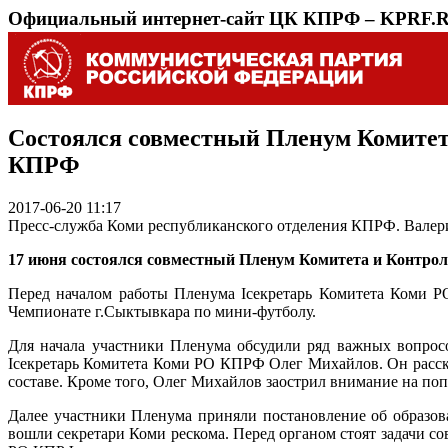
Официальный интернет-сайт ЦК КПРФ – KPRF.
Состоялся совместный Пленум Комитет
КПРФ
2017-06-20 11:17
Пресс-служба Коми республиканского отделения КПРФ. Вале
17 июня состоялся совместный Пленум Комитета и Контро
Перед началом работы Пленума Iсекретарь Комитета Коми 
Чемпионате г.Сыктывкара по мини-футболу.
Для начала участники Пленума обсудили ряд важных вопрос
Iсекретарь Комитета Коми РО КПРФ Олег Михайлов. Он расска
составе. Кроме того, Олег Михайлов заострил внимание на по
Далее участники Пленума приняли постановление об образо
вошли секретари Коми рескома. Перед органом стоят задачи с