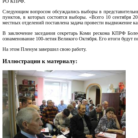
РО КПРФ.
Следующим вопросом обсуждались выборы в представительны
пунктов, в которых состоятся выборы. «Всего 10 сентября 2
местных отделений поставлена задача провести выдвижение ка
В заключение заседания секретарь Коми рескома КПРФ Бол
ознаменование 100-летия Великого Октября. Его итоги будут п
На этом Пленум завершил свою работу.
Иллюстрации к материалу: