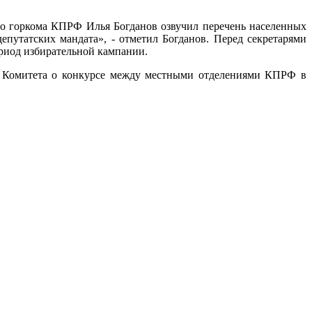
о горкома КПРФ Илья Богданов озвучил перечень населенных
епутатских мандата», - отметил Богданов. Перед секретарями
риод избирательной кампании.
в Комитета о конкурсе между местными отделениями КПРФ в