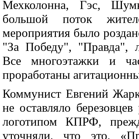
Мехколонна, Гэс, Шум
большой поток жител
мероприятия было роздано
"За Победу", "Правда",
Все многоэтажки и ча
проработаны агитационн
Коммунист Евгений Жарк
не оставляло березовце
логотипом КПРФ, прежд
уточняли, что это, «П